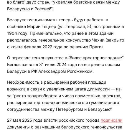
во благо“ двух стран, “укрепляя братские связи между
Беларусью и Россией“.
Белорусские дипломаты теперь будут работать в
особняке Марии Тецнер (ул. Тверская, 5), построенном в
1904 году. Примечательно, что ранее в этом здании
располагалось генеральное консульство Чехии (закрыто
с конца февраля 2022 года по решению Праги).
О переезде генконсульства в “более просторное здание“
Беглов заявлял 31 июля 2024 года на встрече с послом
Беларуси в РФ Александром Рогожником.
Необходимость в расширении рабочей площади
возникла в связи с увеличением штата дипмиссии — из-
за “роста товарооборота и числа совместных проектов,
расширения торгово-экономического и гуманитарного
сотрудничества между Петербургом и Беларусью“.
27 мая 2025 года власти российского города
подписали
документы о размещении белорусского генконсульства