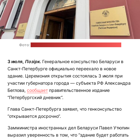
Фото:
Виктория Зырянова / "Петербургский дневник"
3 июля,
Позірк
.
Генеральное консульство Беларуси в
Санкт-Петербурге официально переехало в новое
здание. Церемония открытия состоялась 3 июля при
участии губернатора города — субъекта РФ Александра
Беглова,
сообщает
правительственное издание
“Петербургский дневник“.
Глава Санкт-Петербурга заявил, что генконсульство
“открывается досрочно“.
Замминистра иностранных дел Беларуси Павел Утюпин
выразил уверенность в том, что “здание будет работать