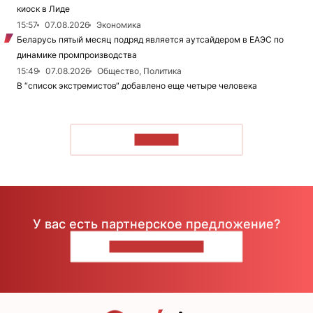
киоск в Лиде
15:57
07.08.2026
Экономика
Беларусь пятый месяц подряд является аутсайдером в ЕАЭС по
динамике промпроизводства
15:49
07.08.2026
Общество, Политика
В “список экстремистов“ добавлено еще четыре человека
ЧИТАТЬ
У вас есть партнерское предложение?
НАПИШИТЕ НАМ