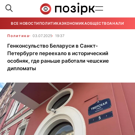
ВСЕ НОВОСТИ
ПОЛИТИКА
ЭКОНОМИКА
ОБЩЕСТВО
АНАЛИТИКА
Политика
03.07.2025
19:37
Генконсульство Беларуси в Санкт-
Петербурге переехало в исторический
особняк, где раньше работали чешские
дипломаты