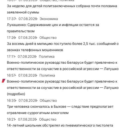
За неделю для детей политзаключенных собрана почти половина
заявленной суммы
17:37
07.08.2026
Экономика
Лукашенко: Сдерживание цен и инфляции остается за
правительством
17:26
07.08.2026
Общество
За восемь дней в милицию поступило более 2,5 тыс. сообщений о
звонках телефонных мошенников
17:11
07.08.2026
Политика
Военно-политическое руководство Беларуси будет привлечено к
ответственности за соучастие в российской агрессии — Латушко
16:57
07.08.2026
Политика
Военно-политическое руководство Беларуси будет привлечено к
ответственности за соучастие в российской агрессии — Латушко
(подробно)
16:35
07.08.2026
Общество
Три человека скончалось в Быхове — следствие предполагает
отравление суррогатным алкоголем
16:21
07.08.2026
Общество
14-летний школьник обстрелял из пневматического пистолета