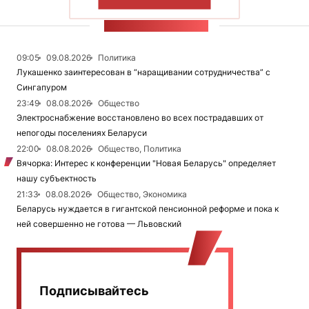
ПОКАЗАТЬ БОЛЬШЕ
ЛЕНТА НОВОСТЕЙ
09:05
09.08.2026
Политика
Лукашенко заинтересован в “наращивании сотрудничества” с
Сингапуром
23:49
08.08.2026
Общество
Электроснабжение восстановлено во всех пострадавших от
непогоды поселениях Беларуси
22:00
08.08.2026
Общество, Политика
Вячорка: Интерес к конференции "Новая Беларусь" определяет
нашу субъектность
21:33
08.08.2026
Общество, Экономика
Беларусь нуждается в гигантской пенсионной реформе и пока к
ней совершенно не готова — Львовский
Подписывайтесь