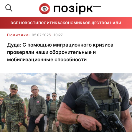
ВСЕ НОВОСТИ
ПОЛИТИКА
ЭКОНОМИКА
ОБЩЕСТВО
АНАЛИТИКА
Политика
05.07.2025
10:27
Дуда: С помощью миграционного кризиса
проверяли наши оборонительные и
мобилизационные способности