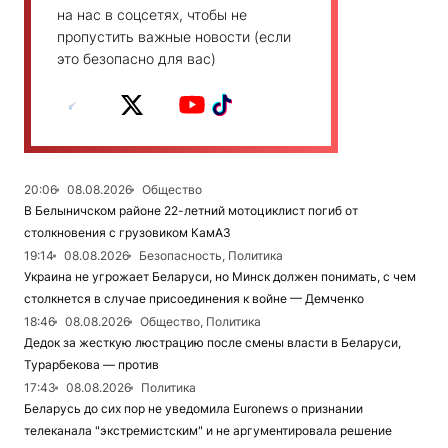
на нас в соцсетях, чтобы не
пропустить важные новости (если
это безопасно для вас)
20:06
08.08.2026
Общество
В Белыничском районе 22-летний мотоциклист погиб от
столкновения с грузовиком КамАЗ
19:14
08.08.2026
Безопасность, Политика
Украина не угрожает Беларуси, но Минск должен понимать, с чем
столкнется в случае присоединения к войне — Демченко
18:46
08.08.2026
Общество, Политика
Дедок за жесткую люстрацию после смены власти в Беларуси,
Турарбекова — против
17:43
08.08.2026
Политика
Беларусь до сих пор не уведомила Euronews о признании
телеканала "экстремистским" и не аргументировала решение