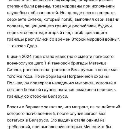
степени были ранены, травмированы при исполнении
служебных обязанностей. Но прежде всего о солдате,
сержанте Ситеке, который погиб, выполняя свои задачи
солдата, защищающего границу республики, будучи
первым солдатом, который пал, погиб при защите
границы республики со времен Второй мировой войны“,
— сказал Дуда.
6 июня 2024 года стало известно о смерти польского
военнослужащего 1-й танковой бригады Матеуша
Ситека, раненного на границе с Беларусью в конце мая
того же года. По информации Пограничной охраны
Польши, он подвергся нападению мигранта, который в
составе большой группы пытался незаконно пересечь
границу со стороны Беларуси.
Власти в Варшаве заявляли, что мигрант, из-за действий
которого погиб военный, после случившегося мог
остаться в Беларуси. Его выдача стала одним из
требований, при выполнении которых Минск мог бы