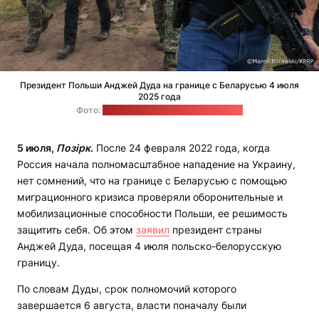
Президент Польши Анджей Дуда на границе с Беларусью 4 июля
2025 года
Фото:
Канцелярия президента Польши
5 июля,
Позірк
.
После 24 февраля 2022 года, когда
Россия начала полномасштабное нападение на Украину,
нет сомнений, что на границе с Беларусью с помощью
миграционного кризиса проверяли оборонительные и
мобилизационные способности Польши, ее решимость
защитить себя. Об этом
заявил
президент страны
Анджей Дуда, посещая 4 июля польско-белорусскую
границу.
По словам Дуды, срок полномочий которого
завершается 6 августа, власти поначалу были