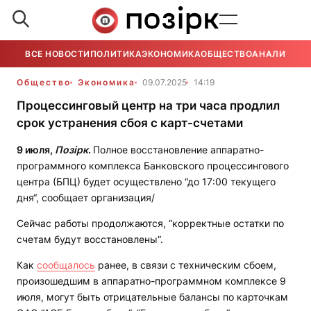
ВСЕ НОВОСТИ
ПОЛИТИКА
ЭКОНОМИКА
ОБЩЕСТВО
АНАЛИТИКА
Общество
Экономика
09.07.2025
14:19
Процессинговый центр на три часа продлил
срок устранения сбоя с карт-счетами
9 июля,
Позірк
.
Полное восстановление аппаратно-
программного комплекса Банковского процессингового
центра (БПЦ) будет осуществлено “до 17:00 текущего
дня“, сообщает организация/
Сейчас работы продолжаются, “корректные остатки по
счетам будут восстановлены“.
Как
сообщалось
ранее, в связи с техническим сбоем,
произошедшим в аппаратно-программном комплексе 9
июля, могут быть отрицательные балансы по карточкам