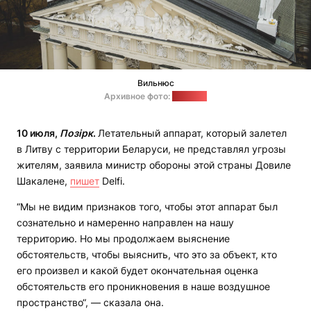
Вильнюс
Архивное фото:
"Позірк"
10 июля,
Позірк
.
Летательный аппарат, который залетел
в Литву с территории Беларуси, не представлял угрозы
жителям, заявила министр обороны этой страны Довиле
Шакалене,
пишет
Delfi.
“Мы не видим признаков того, чтобы этот аппарат был
сознательно и намеренно направлен на нашу
территорию. Но мы продолжаем выяснение
обстоятельств, чтобы выяснить, что это за объект, кто
его произвел и какой будет окончательная оценка
обстоятельств его проникновения в наше воздушное
пространство“, — сказала она.