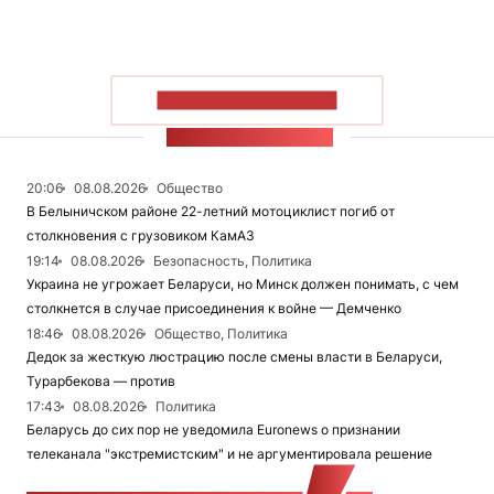
ПОКАЗАТЬ БОЛЬШЕ
ЛЕНТА НОВОСТЕЙ
20:06
08.08.2026
Общество
В Белыничском районе 22-летний мотоциклист погиб от
столкновения с грузовиком КамАЗ
19:14
08.08.2026
Безопасность, Политика
Украина не угрожает Беларуси, но Минск должен понимать, с чем
столкнется в случае присоединения к войне — Демченко
18:46
08.08.2026
Общество, Политика
Дедок за жесткую люстрацию после смены власти в Беларуси,
Турарбекова — против
17:43
08.08.2026
Политика
Беларусь до сих пор не уведомила Euronews о признании
телеканала "экстремистским" и не аргументировала решение