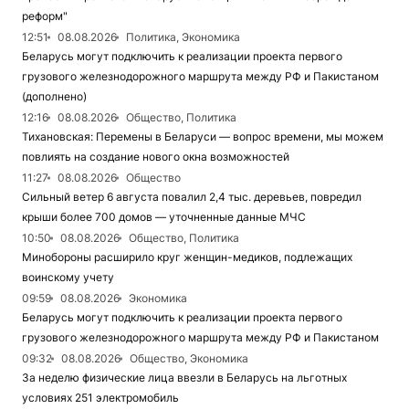
реформ"
12:51
08.08.2026
Политика, Экономика
Беларусь могут подключить к реализации проекта первого
грузового железнодорожного маршрута между РФ и Пакистаном
(дополнено)
12:16
08.08.2026
Общество, Политика
Тихановская: Перемены в Беларуси — вопрос времени, мы можем
повлиять на создание нового окна возможностей
11:27
08.08.2026
Общество
Сильный ветер 6 августа повалил 2,4 тыс. деревьев, повредил
крыши более 700 домов — уточненные данные МЧС
10:50
08.08.2026
Общество, Политика
Минобороны расширило круг женщин-медиков, подлежащих
воинскому учету
09:59
08.08.2026
Экономика
Беларусь могут подключить к реализации проекта первого
грузового железнодорожного маршрута между РФ и Пакистаном
09:32
08.08.2026
Общество, Экономика
За неделю физические лица ввезли в Беларусь на льготных
условиях 251 электромобиль