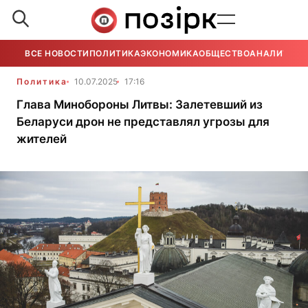
ВСЕ НОВОСТИ
ПОЛИТИКА
ЭКОНОМИКА
ОБЩЕСТВО
АНАЛИТИКА
Политика
10.07.2025
17:16
Глава Минобороны Литвы: Залетевший из
Беларуси дрон не представлял угрозы для
жителей