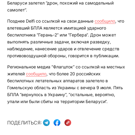
Беларуси залетел “дрон, похожий на самодельный
самолет“.
Позднее Delfi со ссылкой на свои данные
сообщило
, что
влетевший БПЛА является имитацией ударного
беспилотника “Герань-2“ или “Гербера“. Дрон может
выполнять различные задачи, включая разведку,
наблюдение, нанесение ударов и отвлечение средств
противовоздушной обороны, говорится в публикации.
Региональное медиа “Флагшток“ со ссылкой на местных
жителей
сообщило
, что более 20 российских
беспилотных летательных аппаратов залетело в
Гомельскую область из Украины с вечера 9 июля. Пять
БПЛА “вернулось в Украину“, “остальные, вероятно,
упали или были сбиты на территории Беларуси“.
ПОДЕЛИТЬСЯ: