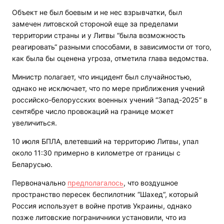
Объект не был боевым и не нес взрывчатки, был
замечен литовской стороной еще за пределами
территории страны и у Литвы “была возможность
реагировать“ разными способами, в зависимости от того,
как была бы оценена угроза, отметила глава ведомства.
Министр полагает, что инцидент был случайностью,
однако не исключает, что по мере приближения учений
российско-белорусских военных учений “Запад-2025“ в
сентябре число провокаций на границе может
увеличиться.
10 июля БПЛА, влетевший на территорию Литвы, упал
около 11:30 примерно в километре от границы с
Беларусью.
Первоначально
предполагалось
, что воздушное
пространство пересек беспилотник “Шахед“, который
Россия использует в войне против Украины, однако
позже литовские пограничники установили, что из