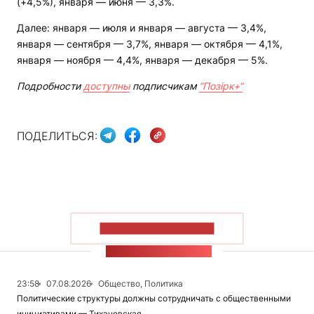
(+4,5%), января — июня — 3,3%.
Далее: января — июля и января — августа — 3,4%,
января — сентября — 3,7%, января — октября — 4,1%,
января — ноября — 4,4%, января — декабря — 5%.
Подробности
доступны
подписчикам
“Позірк+“
ПОДЕЛИТЬСЯ:
ПОКАЗАТЬ БОЛЬШЕ
ЛЕНТА НОВОСТЕЙ
23:58
07.08.2026
Общество, Политика
Политические структуры должны сотрудничать с общественными
инициативами — Тихановская