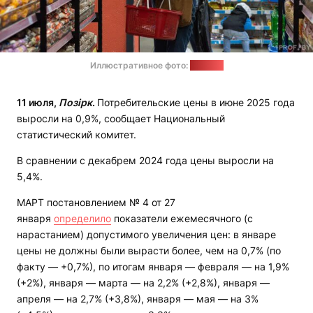
Иллюстративное фото:
1prof.by
11 июля,
Позірк
.
Потребительские цены в июне 2025 года
выросли на 0,9%, сообщает Национальный
статистический комитет.
В сравнении с декабрем 2024 года цены выросли на
5,4%.
МАРТ постановлением № 4 от 27
января
определило
показатели ежемесячного (с
нарастанием) допустимого увеличения цен: в январе
цены не должны были вырасти более, чем на 0,7% (по
факту — +0,7%), по итогам января — февраля — на 1,9%
(+2%), января — марта — на 2,2% (+2,8%), января —
апреля — на 2,7% (+3,8%), января — мая — на 3%