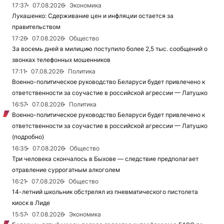
17:37
07.08.2026
Экономика
Лукашенко: Сдерживание цен и инфляции остается за
правительством
17:26
07.08.2026
Общество
За восемь дней в милицию поступило более 2,5 тыс. сообщений о
звонках телефонных мошенников
17:11
07.08.2026
Политика
Военно-политическое руководство Беларуси будет привлечено к
ответственности за соучастие в российской агрессии — Латушко
16:57
07.08.2026
Политика
Военно-политическое руководство Беларуси будет привлечено к
ответственности за соучастие в российской агрессии — Латушко
(подробно)
16:35
07.08.2026
Общество
Три человека скончалось в Быхове — следствие предполагает
отравление суррогатным алкоголем
16:21
07.08.2026
Общество
14-летний школьник обстрелял из пневматического пистолета
киоск в Лиде
15:57
07.08.2026
Экономика