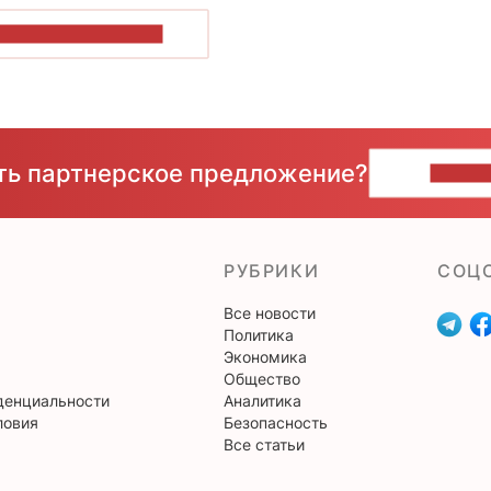
ОКАЗАТЬ БОЛЬШЕ
сть партнерское предложение?
НАПИ
РУБРИКИ
CОЦ
Все новости
Политика
Экономика
Общество
денциальности
Аналитика
ловия
Безопасность
Все статьи