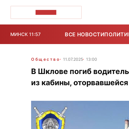
ПОЗІРК+
ВСЕ НОВОСТИ
ПОЛИТИ
МИНСК 11:57
Общество
11.07.2025
13:00
В Шклове погиб водитель
из кабины, оторвавшейся