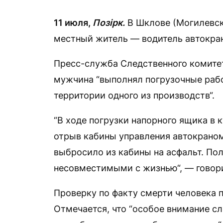
11 июля,
Позірк.
В Шклове (Могилевск
местный житель — водитель автокран
Пресс-служба Следственного комитет
мужчина “выполнял погрузочные раб
территории одного из производств“.
“В ходе погрузки напорного ящика в 
отрыв кабины управления автокраном
выбросило из кабины на асфальт. По
несовместимыми с жизнью“, — говор
Проверку по факту смерти человека 
Отмечается, что “особое внимание с