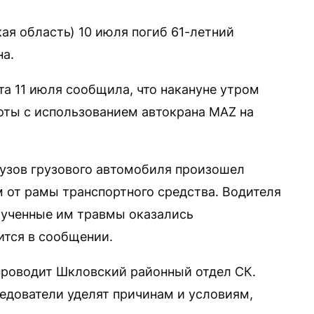
ая область) 10 июля погиб 61-летний
а.
а 11 июля сообщила, что накануне утром
оты с использованием автокрана MAZ на
кузов грузового автомобиля произошел
 от рамы транспортного средства. Водителя
лученные им травмы оказались
ится в сообщении.
проводит Шкловский районный отдел СК.
ледователи уделят причинам и условиям,