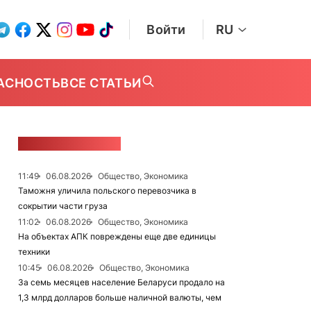
Войти
RU
АСНОСТЬ
ВСЕ СТАТЬИ
ЛЕНТА НОВОСТЕЙ
11:49
06.08.2026
Общество, Экономика
Таможня уличила польского перевозчика в
сокрытии части груза
11:02
06.08.2026
Общество, Экономика
На объектах АПК повреждены еще две единицы
техники
10:45
06.08.2026
Общество, Экономика
За семь месяцев население Беларуси продало на
1,3 млрд долларов больше наличной валюты, чем