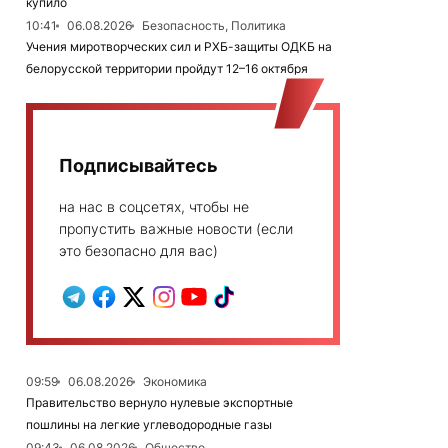
купило
10:41
06.08.2026
Безопасность, Политика
Учения миротворческих сил и РХБ-защиты ОДКБ на
белорусской территории пройдут 12–16 октября
Подписывайтесь
на нас в соцсетях, чтобы не
пропустить важные новости (если
это безопасно для вас)
09:59
06.08.2026
Экономика
Правительство вернуло нулевые экспортные
пошлины на легкие углеводородные газы
09:43
06.08.2026
Общество