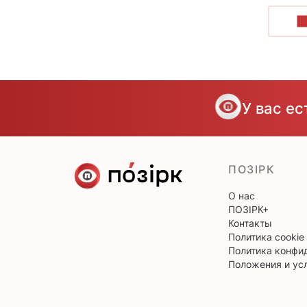
П
У вас е
ПОЗІРК
О нас
ПОЗІРК+
Контакты
Политика cookie
Политика конфи
Положения и ус