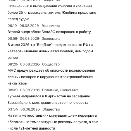
Обвиненный в выращивании конопли и хранении
более 25 кг марихуаны житель Жлобина предстанет
перед судом
09:19
06.08.2026
Экономика
Второй энергоблок БелАЭС возвращен в работу
08:56
06.08.2026
Экономика
В июле 2026-го "БелДжи" продал на рынке РФ на
четверть меньше новых автомобилей, чем годом
ранее
08:20
06.08.2026
Общество
МЧС предупреждает об опасности возникновения
лесных пожаров и нарушения электроснабжения
из-за жары
08:09
06.08.2026
Политика, Экономика
Турчин направился в Кыргызстан на заседание
Евразийского межправительственного совета
03:54
06.08.2026
Общество
На пяти метеостанциях минувшим днем перекрыты
абсолютные температурные рекорды августа, в том
числе 121-летней давности