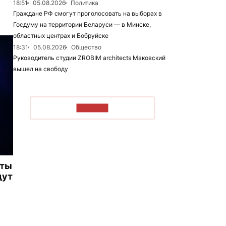
18:51
05.08.2026
Политика
Граждане РФ смогут проголосовать на выборах в
Госдуму на территории Беларуси — в Минске,
областных центрах и Бобруйске
18:31
05.08.2026
Общество
Руководитель студии ZROBIM architects Маковский
вышел на свободу
ЧИТАТЬ
иты
дут