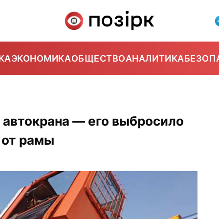
КА
ЭКОНОМИКА
ОБЩЕСТВО
АНАЛИТИКА
БЕЗОП
 автокрана — его выбросило
 от рамы