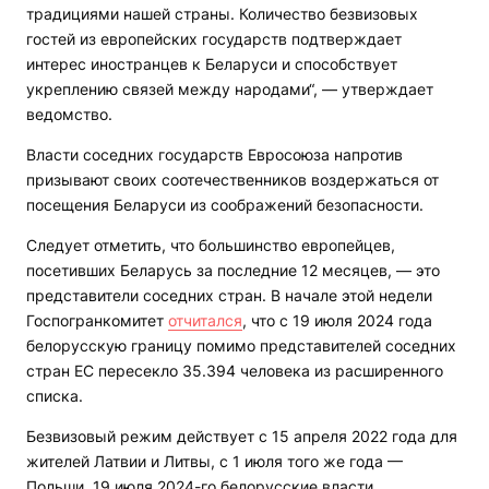
традициями нашей страны. Количество безвизовых
гостей из европейских государств подтверждает
интерес иностранцев к Беларуси и способствует
укреплению связей между народами“, — утверждает
ведомство.
Власти соседних государств Евросоюза напротив
призывают своих соотечественников воздержаться от
посещения Беларуси из соображений безопасности.
Следует отметить, что большинство европейцев,
посетивших Беларусь за последние 12 месяцев, — это
представители соседних стран. В начале этой недели
Госпогранкомитет
отчитался
, что с 19 июля 2024 года
белорусскую границу помимо представителей соседних
стран ЕС пересекло 35.394 человека из расширенного
списка.
Безвизовый режим действует с 15 апреля 2022 года для
жителей Латвии и Литвы, с 1 июля того же года —
Польши. 19 июля 2024-го белорусские власти