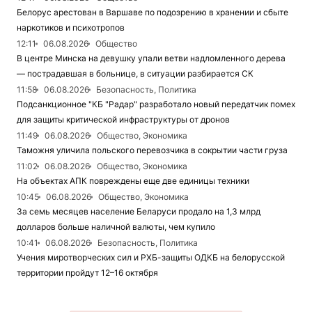
Белорус арестован в Варшаве по подозрению в хранении и сбыте
наркотиков и психотропов
12:11
06.08.2026
Общество
В центре Минска на девушку упали ветви надломленного дерева
— пострадавшая в больнице, в ситуации разбирается СК
11:58
06.08.2026
Безопасность, Политика
Подсанкционное "КБ "Радар" разработало новый передатчик помех
для защиты критической инфраструктуры от дронов
11:49
06.08.2026
Общество, Экономика
Таможня уличила польского перевозчика в сокрытии части груза
11:02
06.08.2026
Общество, Экономика
На объектах АПК повреждены еще две единицы техники
10:45
06.08.2026
Общество, Экономика
За семь месяцев население Беларуси продало на 1,3 млрд
долларов больше наличной валюты, чем купило
10:41
06.08.2026
Безопасность, Политика
Учения миротворческих сил и РХБ-защиты ОДКБ на белорусской
территории пройдут 12–16 октября