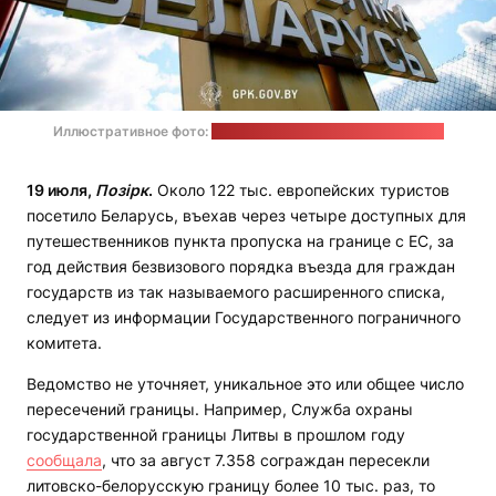
Иллюстративное фото:
пресс-служба Госпогранкомитета
19 июля,
Позірк
.
Около 122 тыс. европейских туристов
посетило Беларусь, въехав через четыре доступных для
путешественников пункта пропуска на границе с ЕС, за
год действия безвизового порядка въезда для граждан
государств из так называемого расширенного списка,
следует из информации Государственного пограничного
комитета.
Ведомство не уточняет, уникальное это или общее число
пересечений границы. Например, Служба охраны
государственной границы Литвы в прошлом году
сообщала
, что за август 7.358 сограждан пересекли
литовско-белорусскую границу более 10 тыс. раз, то