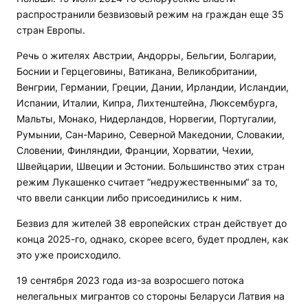
распространили безвизовый режим на граждан еще 35
стран Европы.
Речь о жителях Австрии, Андорры, Бельгии, Болгарии,
Боснии и Герцеговины, Ватикана, Великобритании,
Венгрии, Германии, Греции, Дании, Ирландии, Исландии,
Испании, Италии, Кипра, Лихтенштейна, Люксембурга,
Мальты, Монако, Нидерландов, Норвегии, Португалии,
Румынии, Сан-Марино, Северной Македонии, Словакии,
Словении, Финляндии, Франции, Хорватии, Чехии,
Швейцарии, Швеции и Эстонии. Большинство этих стран
режим Лукашенко считает “недружественными“ за то,
что ввели санкции либо присоединились к ним.
Безвиз для жителей 38 европейских стран действует до
конца 2025-го, однако, скорее всего, будет продлен, как
это уже происходило.
19 сентября 2023 года из-за возросшего потока
нелегальных мигрантов со стороны Беларуси Латвия на