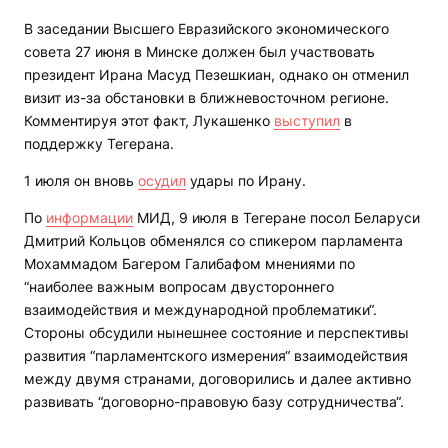
В заседании Высшего Евразийского экономического
совета 27 июня в Минске должен был участвовать
президент Ирана Масуд Пезешкиан, однако он отменил
визит из-за обстановки в ближневосточном регионе.
Комментируя этот факт, Лукашенко
выступил
в
поддержку Тегерана.
1 июля он вновь
осудил
удары по Ирану.
По
информации
МИД, 9 июля в Тегеране посол Беларуси
Дмитрий Кольцов обменялся со спикером парламента
Мохаммадом Багером Галибафом мнениями по
“наиболее важным вопросам двустороннего
взаимодействия и международной проблематики“.
Стороны обсудили нынешнее состояние и перспективы
развития “парламентского измерения“ взаимодействия
между двумя странами, договорились и далее активно
развивать “договорно-правовую базу сотрудничества“.