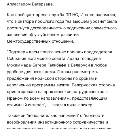
Алиасгаром Багерзаде.
Как сообщает пресс-служба ПП НС, Ипатов напомнил,
что в октябре прошлого года “на высшем уровне“ была
достигнута договоренность о подписании совместного
заявления об углубленном развитии
межгосударственных отношений.
“Подтверждаем приглашение принять председателя
Собрания исламского совета Ирана господина
Мохаммада-Багера Галибафа в Беларуси в любое
удобное для него время. Готовы рассмотреть
предложения иранской стороны по срокам и
наполнению программы визита. Белорусская сторона
ориентирована на практическое сотрудничество с
Ираном по всем направлениям, представляющим
взаимный интерес“, — сказал вице-спикер.
Также он “дополнительно напомнил“ о “важности
возобновления инвестиционного сотрудничества и
определении двух — трех проектов для реализации