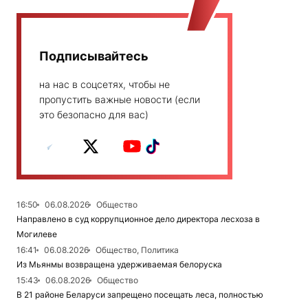
Подписывайтесь
на нас в соцсетях, чтобы не
пропустить важные новости (если
это безопасно для вас)
16:50
06.08.2026
Общество
Направлено в суд коррупционное дело директора лесхоза в
Могилеве
16:41
06.08.2026
Общество, Политика
Из Мьянмы возвращена удерживаемая белоруска
15:43
06.08.2026
Общество
В 21 районе Беларуси запрещено посещать леса, полностью