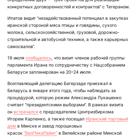
конкретных договоренностей и контрактов“ с Тегераном.
Ипатов видит “незадействованный потенциал в закупках
иранской стороной мяса птицы и говядины, сухого
молока, сельскохозяйственной, грузовой, дорожно-
строительной и автобусной техники, а также карьерных
самосвалов“.
19 июля
сообщалось
, что визит членов рабочей группы
парламента Ирана по сотрудничеству с Нацсобранием
Беларуси запланирован на 20–24 июля.
Возглавлющий делегацию Багерзаде приезжал в
Беларусь в январе этого года, чтобы наблюдать за
процедурой, которую режим Александра Лукашенко
считает “президентскими выборами“. В рамках визита
он
встречался
с председателем Центризбиркома
Игорем Карпенко, а также посещал
Иранский торговый
дом
в Минске и завод порошковых
красок
“БелПекаПейнт“
в Вилейском районе Минской