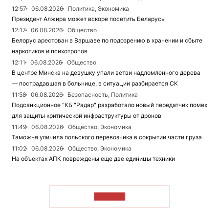
12:57
06.08.2026
Политика, Экономика
Президент Алжира может вскоре посетить Беларусь
12:17
06.08.2026
Общество
Белорус арестован в Варшаве по подозрению в хранении и сбыте
наркотиков и психотропов
12:11
06.08.2026
Общество
В центре Минска на девушку упали ветви надломленного дерева
— пострадавшая в больнице, в ситуации разбирается СК
11:58
06.08.2026
Безопасность, Политика
Подсанкционное "КБ "Радар" разработало новый передатчик помех
для защиты критической инфраструктуры от дронов
11:49
06.08.2026
Общество, Экономика
Таможня уличила польского перевозчика в сокрытии части груза
11:02
06.08.2026
Общество, Экономика
На объектах АПК повреждены еще две единицы техники
ЧИТАТЬ