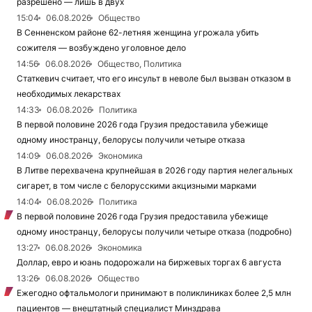
разрешено — лишь в двух
15:04
06.08.2026
Общество
В Сенненском районе 62-летняя женщина угрожала убить
сожителя — возбуждено уголовное дело
14:56
06.08.2026
Общество, Политика
Статкевич считает, что его инсульт в неволе был вызван отказом в
необходимых лекарствах
14:33
06.08.2026
Политика
В первой половине 2026 года Грузия предоставила убежище
одному иностранцу, белорусы получили четыре отказа
14:09
06.08.2026
Экономика
В Литве перехвачена крупнейшая в 2026 году партия нелегальных
сигарет, в том числе с белорусскими акцизными марками
14:04
06.08.2026
Политика
В первой половине 2026 года Грузия предоставила убежище
одному иностранцу, белорусы получили четыре отказа (подробно)
13:27
06.08.2026
Экономика
Доллар, евро и юань подорожали на биржевых торгах 6 августа
13:26
06.08.2026
Общество
Ежегодно офтальмологи принимают в поликлиниках более 2,5 млн
пациентов — внештатный специалист Минздрава