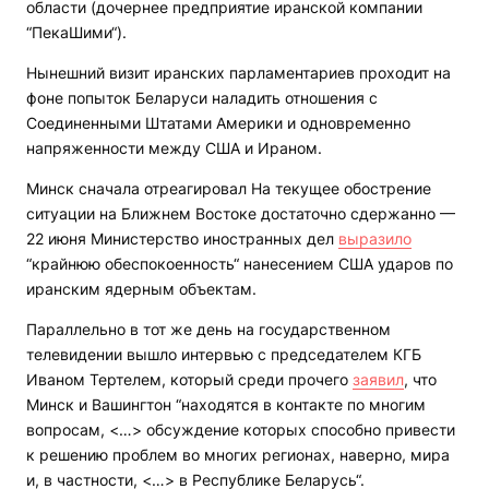
области (дочернее предприятие иранской компании
“ПекаШими“).
Нынешний визит иранских парламентариев проходит на
фоне попыток Беларуси наладить отношения с
Соединенными Штатами Америки и одновременно
напряженности между США и Ираном.
Минск сначала отреагировал На текущее обострение
ситуации на Ближнем Востоке достаточно сдержанно —
22 июня Министерство иностранных дел
выразило
“крайнюю обеспокоенность“ нанесением США ударов по
иранским ядерным объектам.
Параллельно в тот же день на государственном
телевидении вышло интервью с председателем КГБ
Иваном Тертелем, который среди прочего
заявил
, что
Минск и Вашингтон “находятся в контакте по многим
вопросам, <…> обсуждение которых способно привести
к решению проблем во многих регионах, наверно, мира
и, в частности, <…> в Республике Беларусь“.