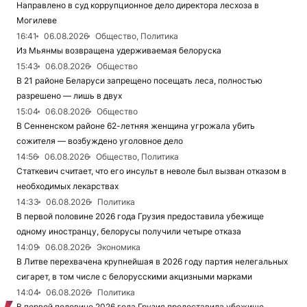
Направлено в суд коррупционное дело директора лесхоза в
Могилеве
16:41
06.08.2026
Общество, Политика
Из Мьянмы возвращена удерживаемая белоруска
15:43
06.08.2026
Общество
В 21 районе Беларуси запрещено посещать леса, полностью
разрешено — лишь в двух
15:04
06.08.2026
Общество
В Сенненском районе 62-летняя женщина угрожала убить
сожителя — возбуждено уголовное дело
14:56
06.08.2026
Общество, Политика
Статкевич считает, что его инсульт в неволе был вызван отказом в
необходимых лекарствах
14:33
06.08.2026
Политика
В первой половине 2026 года Грузия предоставила убежище
одному иностранцу, белорусы получили четыре отказа
14:09
06.08.2026
Экономика
В Литве перехвачена крупнейшая в 2026 году партия нелегальных
сигарет, в том числе с белорусскими акцизными марками
14:04
06.08.2026
Политика
В первой половине 2026 года Грузия предоставила убежище