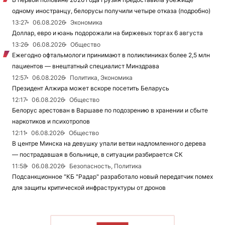
одному иностранцу, белорусы получили четыре отказа (подробно)
13:27
06.08.2026
Экономика
Доллар, евро и юань подорожали на биржевых торгах 6 августа
13:26
06.08.2026
Общество
Ежегодно офтальмологи принимают в поликлиниках более 2,5 млн
пациентов — внештатный специалист Минздрава
12:57
06.08.2026
Политика, Экономика
Президент Алжира может вскоре посетить Беларусь
12:17
06.08.2026
Общество
Белорус арестован в Варшаве по подозрению в хранении и сбыте
наркотиков и психотропов
12:11
06.08.2026
Общество
В центре Минска на девушку упали ветви надломленного дерева
— пострадавшая в больнице, в ситуации разбирается СК
11:58
06.08.2026
Безопасность, Политика
Подсанкционное "КБ "Радар" разработало новый передатчик помех
для защиты критической инфраструктуры от дронов