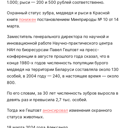
1.000; рыси — 200 и 500 рублей соответственно.
Охранный статус зубра, медведя и рыси в Красной
книге
понижен
постановлением Минприроды № 10 от 14
марта.
Заместитель генерального директора по научной и
инновационной работе Научно-практического центра
НАН по биоресурсам Павел Гештовт на пресс-
конференции в августе прошлого года сказал, что в
конце 1980-х годов численность популяции бурого
медведя на территории Беларуси составляла около 130
особей, в 2004 году — 240, в настоящее время — около
800.
По его словам, за 30 лет численность зубров выросла в
девять раз и превысила 2,7 тыс. особей.
Тогда же Гештовт
анонсировал
изменения охранного
статуса животных.
18 марта 2024 года Александр