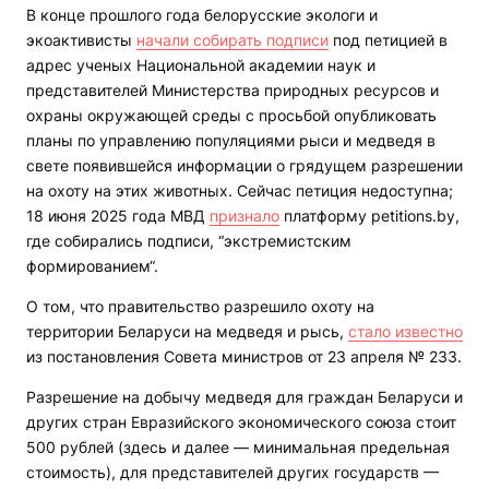
В конце прошлого года белорусские экологи и
экоактивисты
начали собирать подписи
под петицией в
адрес ученых Национальной академии наук и
представителей Министерства природных ресурсов и
охраны окружающей среды с просьбой опубликовать
планы по управлению популяциями рыси и медведя в
свете появившейся информации о грядущем разрешении
на охоту на этих животных. Сейчас петиция недоступна;
18 июня 2025 года МВД
признало
платформу petitions.by,
где собирались подписи, “экстремистским
формированием“.
О том, что правительство разрешило охоту на
территории Беларуси на медведя и рысь,
стало известно
из постановления Совета министров от 23 апреля № 233.
Разрешение на добычу медведя для граждан Беларуси и
других стран Евразийского экономического союза стоит
500 рублей (здесь и далее — минимальная предельная
стоимость), для представителей других государств —