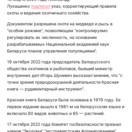
Лукашенко
подписал
указ, корректирующий правила
охоты и ведения охотничьего хозяйства.
Документом разрешена охота на медведя и рысь в
“особом режиме“, позволяющем “контролируемо
регулировать их численность, на основании
разрабатываемых Национальной академией наук
Беларуси планов управления популяциями“.
19 октября 2022 года председатель Белорусского
общества охотников и рыболовов, бывший министр
внутренних дел Игорь Шуневич высказал мнение, что “с
точки зрения природоохранной деятельности Красная
книга — рудиментарный инструмент”.
Красная книга Беларуси была основана в 1979 году. Ее
первое издание вышло в 1981-м на белорусском языке и
включало 80 видов животных и 85 — растений.
17 октября 2022 года Комитет госбезопасности признал
членов “Экодома“ “экстремистским формированием“.