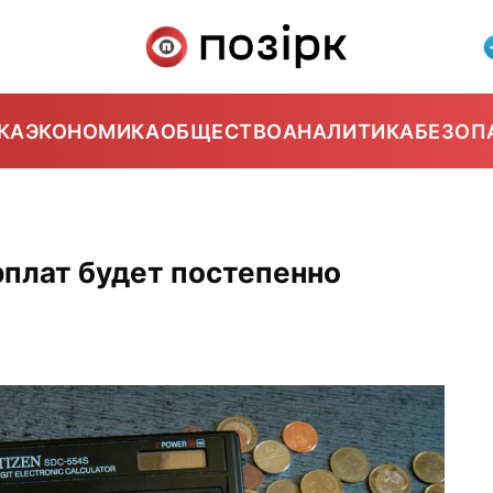
КА
ЭКОНОМИКА
ОБЩЕСТВО
АНАЛИТИКА
БЕЗОП
рплат будет постепенно