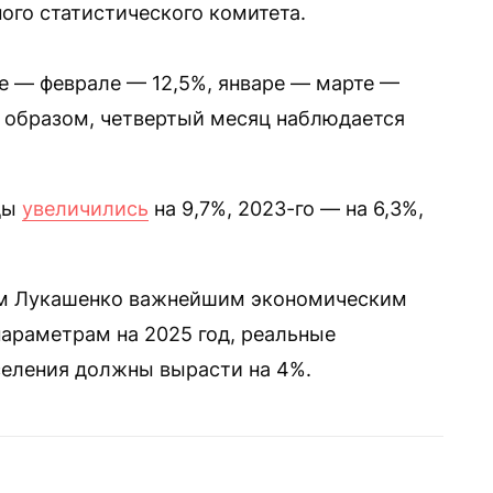
ого статистического комитета.
ре — феврале — 12,5%, январе — марте —
м образом, четвертый месяц наблюдается
ды
увеличились
на 9,7%, 2023-го — на 6,3%,
м Лукашенко важнейшим экономическим
араметрам на 2025 год, реальные
еления должны вырасти на 4%.