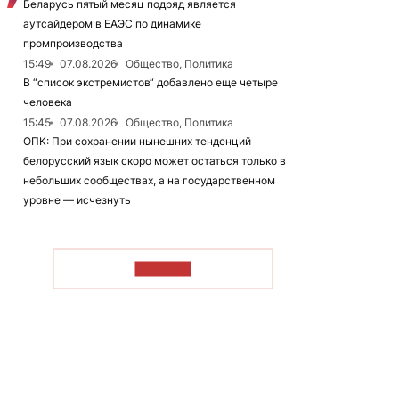
Беларусь пятый месяц подряд является
аутсайдером в ЕАЭС по динамике
промпроизводства
15:49
07.08.2026
Общество, Политика
В “список экстремистов“ добавлено еще четыре
человека
15:45
07.08.2026
Общество, Политика
ОПК: При сохранении нынешних тенденций
белорусский язык скоро может остаться только в
небольших сообществах, а на государственном
уровне — исчезнуть
ЧИТАТЬ