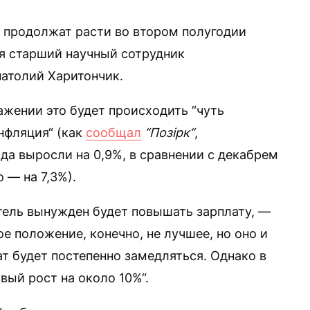
 продолжат расти во втором полугодии
ля старший научный сотрудник
атолий Харитончик.
ажении это будет происходить “чуть
нфляция“ (как
сообщал
“Позірк“
,
да выросли на 0,9%, в сравнении с декабрем
 — на 7,3%).
атель вынужден будет повышать зарплату, —
е положение, конечно, не лучшее, но оно и
ат будет постепенно замедляться. Однако в
ый рост на около 10%“.