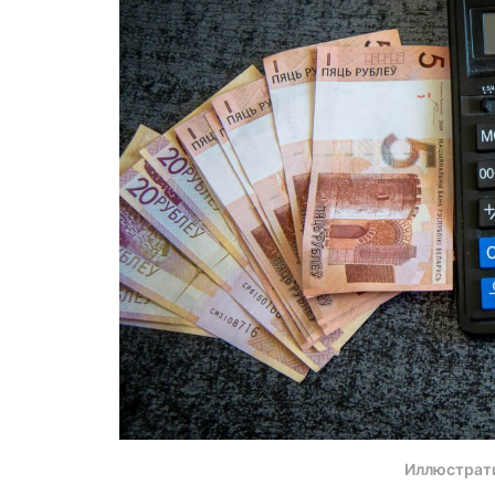
Иллюстрат