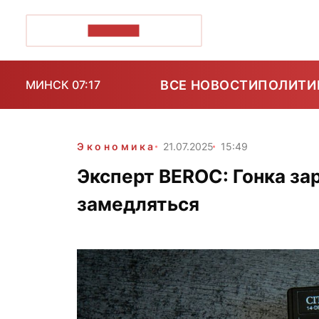
ПОЗІРК+
ВСЕ НОВОСТИ
ПОЛИТИ
МИНСК 07:17
Экономика
21.07.2025
15:49
Эксперт BEROC: Гонка за
замедляться