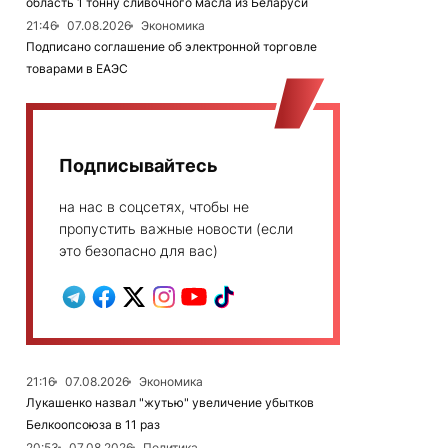
область 1 тонну сливочного масла из Беларуси
21:46
07.08.2026
Экономика
Подписано соглашение об электронной торговле
товарами в ЕАЭС
Подписывайтесь
на нас в соцсетях, чтобы не
пропустить важные новости (если
это безопасно для вас)
21:16
07.08.2026
Экономика
Лукашенко назвал "жутью" увеличение убытков
Белкоопсоюза в 11 раз
20:53
07.08.2026
Политика