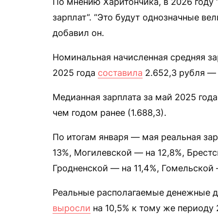
По мнению Харитончика, в 2026 году 
зарплат“. “Это будут однозначные в
добавил он.
Номинальная начисленная средняя за
2025 года
составила
2.652,3 рубля — 
Медианная зарплата за май 2025 год
чем годом ранее (1.688,3).
По итогам января — мая реальная за
13%, Могилевской — на 12,8%, Брестс
Гродненской — на 11,4%, Гомельской 
Реальные располагаемые денежные д
выросли
на 10,5% к тому же периоду