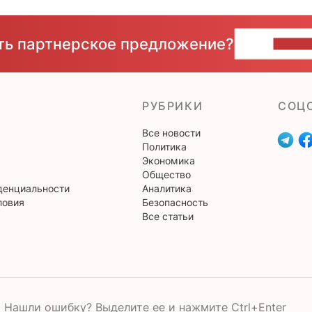
сть партнерское предложение?
НАПИ
РУБРИКИ
CОЦ
Все новости
Политика
Экономика
Общество
денциальности
Аналитика
ловия
Безопасность
Все статьи
Нашли ошибку? Выделите ее и нажмите Ctrl+Enter