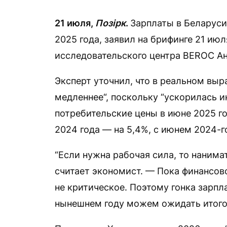
21 июля,
Позірк
.
Зарплаты в Беларуси
2025 года, заявил на брифинге 21 ию
исследовательского центра BEROC Ан
Эксперт уточнил, что в реальном выр
медленнее“, поскольку “ускорилась и
потребительские цены в июне 2025 го
2024 года — на 5,4%, с июнем 2024-го
“Если нужна рабочая сила, то наним
считает экономист. — Пока финансово
не критическое. Поэтому гонка зарпл
нынешнем году можем ожидать итогов