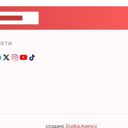
ШИТЕ НАМ
СЕТИ
создано
Dudka.Agency