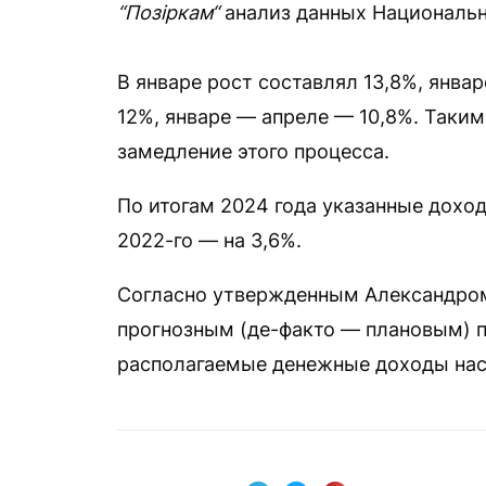
“Позіркам“
анализ данных Национальн
В январе рост составлял 13,8%, янва
12%, январе — апреле — 10,8%. Таки
замедление этого процесса.
По итогам 2024 года указанные дохо
2022-го — на 3,6%.
Согласно утвержденным Александро
прогнозным (де-факто — плановым) п
располагаемые денежные доходы нас