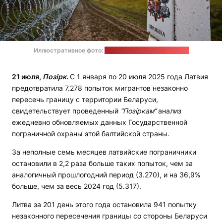
Иллюстративное фото:
сайт правительства Латвии
21 июля,
Позірк
.
С 1 января по 20 июля 2025 года Латвия
предотвратила 7.278 попыток мигрантов незаконно
пересечь границу с территории Беларуси,
свидетельствует проведенный
“Позіркам“
анализ
ежедневно обновляемых данных Государственной
пограничной охраны этой балтийской страны.
За неполные семь месяцев латвийские пограничники
остановили в 2,2 раза больше таких попыток, чем за
аналогичный прошлогодний период (3.270), и на 36,9%
больше, чем за весь 2024 год (5.317).
Литва за 201 день этого года остановила 941 попытку
незаконного пересечения границы со стороны Беларуси