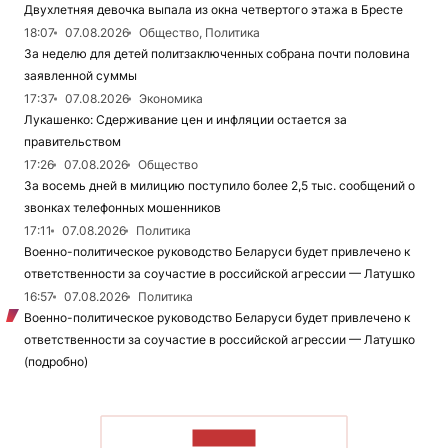
Двухлетняя девочка выпала из окна четвертого этажа в Бресте
18:07
07.08.2026
Общество, Политика
За неделю для детей политзаключенных собрана почти половина
заявленной суммы
17:37
07.08.2026
Экономика
Лукашенко: Сдерживание цен и инфляции остается за
правительством
17:26
07.08.2026
Общество
За восемь дней в милицию поступило более 2,5 тыс. сообщений о
звонках телефонных мошенников
17:11
07.08.2026
Политика
Военно-политическое руководство Беларуси будет привлечено к
ответственности за соучастие в российской агрессии — Латушко
16:57
07.08.2026
Политика
Военно-политическое руководство Беларуси будет привлечено к
ответственности за соучастие в российской агрессии — Латушко
(подробно)
ЧИТАТЬ