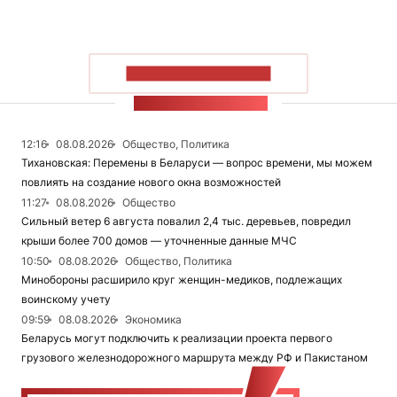
ПОКАЗАТЬ БОЛЬШЕ
ЛЕНТА НОВОСТЕЙ
12:16
08.08.2026
Общество, Политика
Тихановская: Перемены в Беларуси — вопрос времени, мы можем
повлиять на создание нового окна возможностей
11:27
08.08.2026
Общество
Сильный ветер 6 августа повалил 2,4 тыс. деревьев, повредил
крыши более 700 домов — уточненные данные МЧС
10:50
08.08.2026
Общество, Политика
Минобороны расширило круг женщин-медиков, подлежащих
воинскому учету
09:59
08.08.2026
Экономика
Беларусь могут подключить к реализации проекта первого
грузового железнодорожного маршрута между РФ и Пакистаном