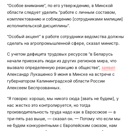
“Особое внимание”, по его утверждению, в Минской
области следует уделить “работе с личным составом,
комплектованию и соблюдению [сотрудниками милиции]
исполнительской дисциплины”.
“Особый акцент” в работе сотрудники ведомства должны
сделать на агропромышленной сфере, сказал министр.
С учетом дефицита трудовых ресурсов “в Беларусь
начали приезжать люди из других регионов мира, что
вызвало определенную реакцию в обществе“,
заявил
Александр Лукашенко 9 июня в Минске на встрече с
губернатором Калининградской области России
Алексеем Беспрозванных.
“Я говорю: хорошо, мы никого сюда [звать не будем], у
нас жестко это контролируется, но тогда
производительность труда надо как в Евросоюзе — в
три-пять раз выше, — сказал он. — Потому что если мы
не будем конкурентными с Европейским союзом, нам