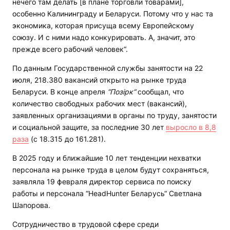
нечего там делать [в плане торговли товарами],
особенно Калининграду и Беларуси. Потому что у нас та
экономика, которая присуща всему Европейскому
союзу. И с ними надо конкурировать. А, значит, это
прежде всего рабочий человек“.
По данным Государственной службы занятости на 22
июля, 218.380 вакансий открыто на рынке труда
Беларуси. В конце апреля
“Позірк“
сообщал, что
количество свободных рабочих мест (вакансий),
заявленных организациями в органы по труду, занятости
и социальной защите, за последние 30 лет
выросло в 8,8
раза
(с 18.315 до 161.281).
В 2025 году и ближайшие 10 лет тенденции нехватки
персонала на рынке труда в целом будут сохраняться,
заявляла 19 февраля директор сервиса по поиску
работы и персонала “HeadHunter Беларусь“ Светлана
Шапорова.
Сотрудничество в трудовой сфере среди