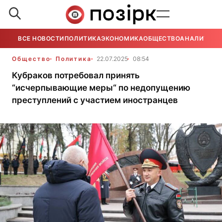
ВСЕ НОВОСТИ
ПОЛИТИКА
ЭКОНОМИКА
ОБЩЕСТВО
АНАЛИТИКА
Общество
Политика
22.07.2025
08:54
Кубраков потребовал принять
“исчерпывающие меры“ по недопущению
преступлений с участием иностранцев