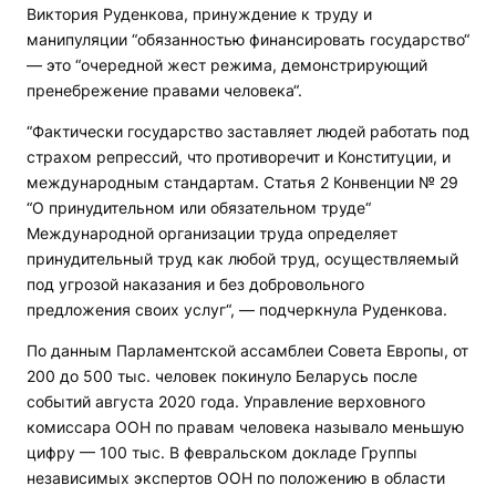
Виктория Руденкова, принуждение к труду и
манипуляции “обязанностью финансировать государство“
— это “очередной жест режима, демонстрирующий
пренебрежение правами человека“.
“Фактически государство заставляет людей работать под
страхом репрессий, что противоречит и Конституции, и
международным стандартам. Статья 2 Конвенции № 29
“О принудительном или обязательном труде“
Международной организации труда определяет
принудительный труд как любой труд, осуществляемый
под угрозой наказания и без добровольного
предложения своих услуг“, — подчеркнула Руденкова.
По данным Парламентской ассамблеи Совета Европы, от
200 до 500 тыс. человек покинуло Беларусь после
событий августа 2020 года. Управление верховного
комиссара ООН по правам человека называло меньшую
цифру — 100 тыс. В февральском докладе Группы
независимых экспертов ООН по положению в области