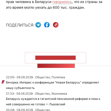
прав человека в Беларуси
говорилось
, что из страны за
это время могло уехать до 600 тыс. граждан.
ПОДЕЛИТЬСЯ:
ПОКАЗАТЬ БОЛЬШЕ
ЛЕНТА НОВОСТЕЙ
22:00
08.08.2026
Общество, Политика
Вячорка: Интерес к конференции "Новая Беларусь" определяет
нашу субъектность
21:33
08.08.2026
Общество, Экономика
Беларусь нуждается в гигантской пенсионной реформе и пока к
ней совершенно не готова — Львовский
20:06
08.08.2026
Общество