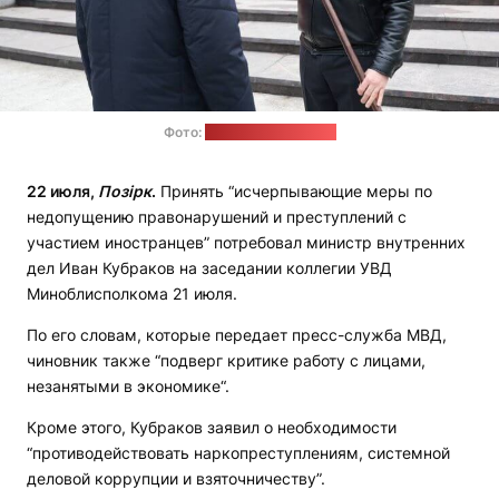
Фото:
пресс-служба МВД
22 июля,
Позірк
.
Принять “исчерпывающие меры по
недопущению правонарушений и преступлений с
участием иностранцев” потребовал министр внутренних
дел Иван Кубраков на заседании коллегии УВД
Миноблисполкома 21 июля.
По его словам, которые передает пресс-служба МВД,
чиновник также “подверг критике работу с лицами,
незанятыми в экономике“.
Кроме этого, Кубраков заявил о необходимости
“противодействовать наркопреступлениям, системной
деловой коррупции и взяточничеству”.