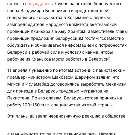
прочего
обсуждалось
7 июня на встрече белорусского
посла Владимира Боровикова и представителей
генерального консульства в Хошимине с первым
зампредседателя Народного комитета вьетнамской
провинции Кханьхоа Ле Хыу Хоангом. Заместитель главы
провинции предложил белорусским гостям “совместно
обсуждать и обмениваться информацией о потребностях
Беларуси в рабочей силе и условиях найма, чтобы
рабочие из Кханьхоа могли работать в Беларуси“.
11 апреля Лукашенко по итогам встречи с пакистанским
премьер-министром Шахбазом Шарифом заявил, что
Минск и Исламабад договорились выработать механизм
для приезда в Беларусь трудовых мигрантов из
Пакистана. По его словам, Беларусь готова принять на
работу 100–150 тыс. специалистов из этой страны.
Эти планы вызвали неоднозначную реакцию в обществе.
4 мая министр труда и социальной защиты Наталия