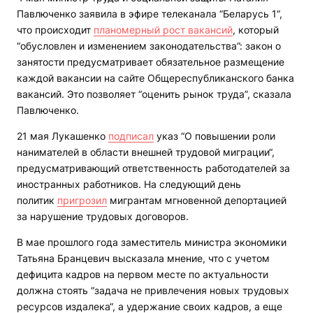
Павлюченко заявила в эфире телеканала “Беларусь 1“,
что происходит
планомерный рост вакансий
, который
“обусловлен и изменением законодательства”: закон о
занятости предусматривает обязательное размещение
каждой вакансии на сайте Общереспубликанского банка
вакансий. Это позволяет “оценить рынок труда”, сказала
Павлюченко.
21 мая Лукашенко
подписал
указ “О повышении роли
нанимателей в области внешней трудовой миграции“,
предусматривающий ответственность работодателей за
иностранных работников. На следующий день
политик
пригрозил
мигрантам мгновенной депортацией
за нарушение трудовых договоров.
В мае прошлого года заместитель министра экономики
Татьяна Бранцевич высказала мнение, что с учетом
дефицита кадров на первом месте по актуальности
должна стоять “задача не привлечения новых трудовых
ресурсов издалека“, а удержание своих кадров, а еще