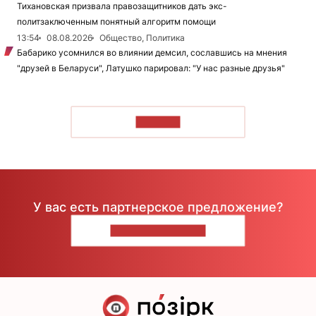
Тихановская призвала правозащитников дать экс-
политзаключенным понятный алгоритм помощи
13:54
08.08.2026
Общество, Политика
Бабарико усомнился во влиянии демсил, сославшись на мнения
"друзей в Беларуси", Латушко парировал: "У нас разные друзья"
ЧИТАТЬ
У вас есть партнерское предложение?
НАПИШИТЕ НАМ