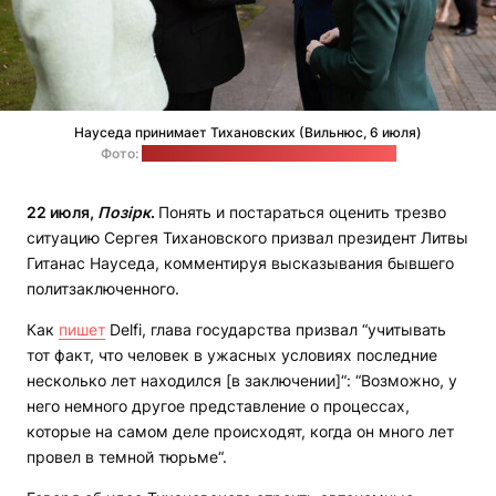
Науседа принимает Тихановских (Вильнюс, 6 июля)
Фото:
пресс-служба Светланы Тихановской
22 июля,
Позірк
.
Понять и постараться оценить трезво
ситуацию Сергея Тихановского призвал президент Литвы
Гитанас Науседа, комментируя высказывания бывшего
политзаключенного.
Как
пишет
Delfi, глава государства призвал “учитывать
тот факт, что человек в ужасных условиях последние
несколько лет находился [в заключении]“: “Возможно, у
него немного другое представление о процессах,
которые на самом деле происходят, когда он много лет
провел в темной тюрьме“.