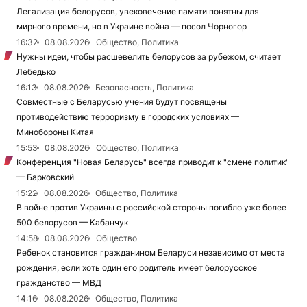
Легализация белорусов, увековечение памяти понятны для
мирного времени, но в Украине война — посол Чорногор
16:32
08.08.2026
Общество, Политика
Нужны идеи, чтобы расшевелить белорусов за рубежом, считает
Лебедько
16:13
08.08.2026
Безопасность, Политика
Совместные с Беларусью учения будут посвящены
противодействию терроризму в городских условиях —
Минобороны Китая
15:53
08.08.2026
Общество, Политика
Конференция "Новая Беларусь" всегда приводит к "смене политик"
— Барковский
15:22
08.08.2026
Общество, Политика
В войне против Украины с российской стороны погибло уже более
500 белорусов — Кабанчук
14:58
08.08.2026
Общество
Ребенок становится гражданином Беларуси независимо от места
рождения, если хоть один его родитель имеет белорусское
гражданство — МВД
14:16
08.08.2026
Общество, Политика