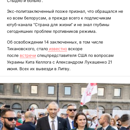
Стыдно и больно“.
Экс-политзаключенный позже признал, что обращался не
ко всем белорусам, а прежде всего к подписчикам
ютуб-канала “Страна для жизни“ и не знал глубины
сегодняшних проблем противников режима.
Об освобождении 14 заключенных, в том числе
Тихановского, стало
известно
вскоре
после
встречи
спецпредставителя США по вопросам
Украины Кита Келлога с Александром Лукашенко 21
июня. Всех их вывезди в Литву.