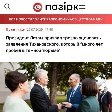
ВСЕ НОВОСТИ
ПОЛИТИКА
ЭКОНОМИКА
ОБЩЕСТВО
АНАЛИТИКА
Политика
22.07.2025
17:45
Президент Литвы призвал трезво оценивать
заявления Тихановского, который “много лет
провел в темной тюрьме“