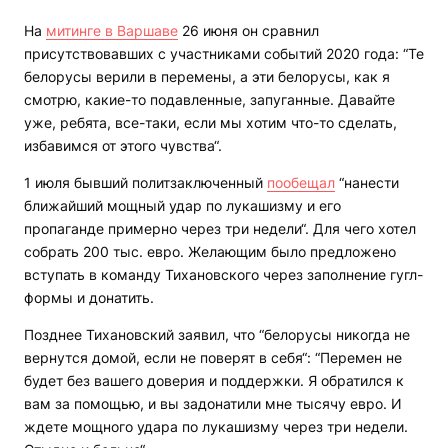
На
митинге в Варшаве
26 июня он сравнил
присутствовавших с участниками событий 2020 года: “Те
белорусы верили в перемены, а эти белорусы, как я
смотрю, какие-то подавленные, запуганные. Давайте
уже, ребята, все-таки, если мы хотим что-то сделать,
избавимся от этого чувства“.
1 июля бывший политзаключенный
пообещал
“нанести
ближайший мощный удар по лукашизму и его
пропаганде примерно через три недели“. Для чего хотел
собрать 200 тыс. евро. Желающим было предложено
вступать в команду Тихановского через заполнение гугл-
формы и донатить.
Позднее Тихановский заявил, что “белорусы никогда не
вернутся домой, если не поверят в себя“: “Перемен не
будет без вашего доверия и поддержки. Я обратился к
вам за помощью, и вы задонатили мне тысячу евро. И
ждете мощного удара по лукашизму через три недели.