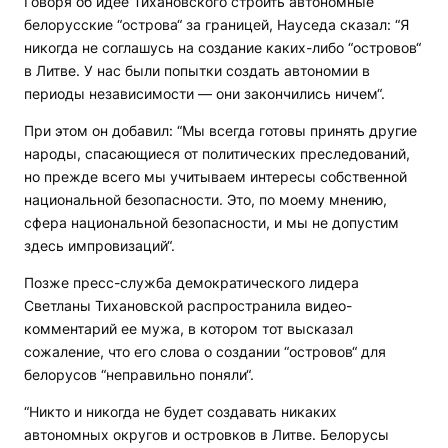
Говоря об идее Тихановского строить автономные
белорусские “острова“ за границей, Науседа сказал: “Я
никогда не соглашусь на создание каких-либо “островов“
в Литве. У нас были попытки создать автономии в
периоды независимости — они закончились ничем“.
При этом он добавил: “Мы всегда готовы принять другие
народы, спасающиеся от политических преследований,
но прежде всего мы учитываем интересы собственной
национальной безопасности. Это, по моему мнению,
сфера национальной безопасности, и мы не допустим
здесь импровизаций“.
Позже пресс-служба демократического лидера
Светланы Тихановской распространила видео-
комментарий ее мужа, в котором тот высказал
сожаление, что его слова о создании “островов“ для
белорусов “неправильно поняли“.
“Никто и никогда не будет создавать никаких
автономных округов и островков в Литве. Белорусы