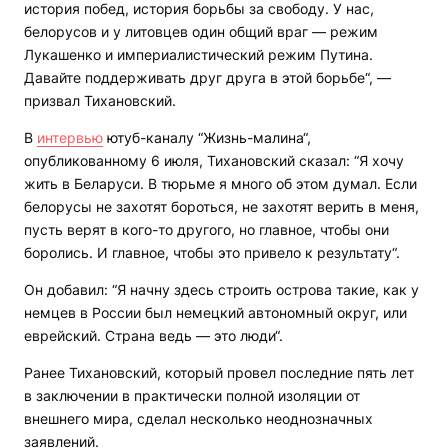
история побед, история борьбы за свободу. У нас,
белорусов и у литовцев один общий враг — режим
Лукашенко и империалистический режим Путина.
Давайте поддерживать друг друга в этой борьбе“, —
призвал Тихановский.
В
интервью
ютуб-каналу “Жизнь-малина“,
опубликованному 6 июля, Тихановский сказал: “Я хочу
жить в Беларуси. В тюрьме я много об этом думал. Если
белорусы не захотят бороться, не захотят верить в меня,
пусть верят в кого-то другого, но главное, чтобы они
боролись. И главное, чтобы это привело к результату“.
Он добавил: “Я начну здесь строить острова такие, как у
немцев в России был немецкий автономный округ, или
еврейский. Страна ведь — это люди“.
Ранее Тихановский, который провел последние пять лет
в заключении в практически полной изоляции от
внешнего мира, сделал несколько неоднозначных
заявлений.