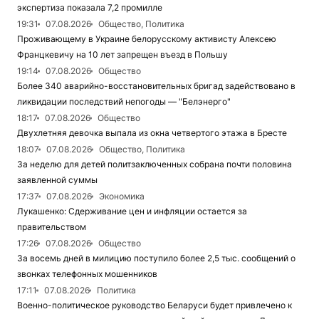
экспертиза показала 7,2 промилле
19:31
07.08.2026
Общество, Политика
Проживающему в Украине белорусскому активисту Алексею
Францкевичу на 10 лет запрещен въезд в Польшу
19:14
07.08.2026
Общество
Более 340 аварийно-восстановительных бригад задействовано в
ликвидации последствий непогоды — "Белэнерго"
18:17
07.08.2026
Общество
Двухлетняя девочка выпала из окна четвертого этажа в Бресте
18:07
07.08.2026
Общество, Политика
За неделю для детей политзаключенных собрана почти половина
заявленной суммы
17:37
07.08.2026
Экономика
Лукашенко: Сдерживание цен и инфляции остается за
правительством
17:26
07.08.2026
Общество
За восемь дней в милицию поступило более 2,5 тыс. сообщений о
звонках телефонных мошенников
17:11
07.08.2026
Политика
Военно-политическое руководство Беларуси будет привлечено к