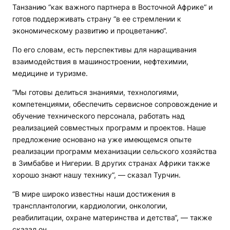
Танзанию “как важного партнера в Восточной Африке“ и
готов поддерживать страну “в ее стремлении к
экономическому развитию и процветанию“.
По его словам, есть перспективы для наращивания
взаимодействия в машиностроении, нефтехимии,
медицине и туризме.
“Мы готовы делиться знаниями, технологиями,
компетенциями, обеспечить сервисное сопровождение и
обучение технического персонала, работать над
реализацией совместных программ и проектов. Наше
предложение основано на уже имеющемся опыте
реализации программ механизации сельского хозяйства
в Зимбабве и Нигерии. В других странах Африки также
хорошо знают нашу технику“, — сказал Турчин.
“В мире широко известны наши достижения в
трансплантологии, кардиологии, онкологии,
реабилитации, охране материнства и детства“, — также
сказал он.