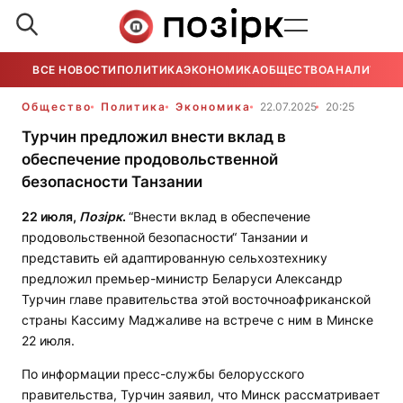
ВСЕ НОВОСТИ
ПОЛИТИКА
ЭКОНОМИКА
ОБЩЕСТВО
АНАЛИТИКА
Общество
Политика
Экономика
22.07.2025
20:25
Турчин предложил внести вклад в
обеспечение продовольственной
безопасности Танзании
22 июля,
Позірк
.
“Внести вклад в обеспечение
продовольственной безопасности“ Танзании и
представить ей адаптированную сельхозтехнику
предложил премьер-министр Беларуси Александр
Турчин главе правительства этой восточноафриканской
страны Кассиму Маджаливе на встрече с ним в Минске
22 июля.
По информации пресс-службы белорусского
правительства, Турчин заявил, что Минск рассматривает