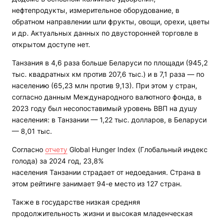
нефтепродукты, измерительное оборудование, в
обратном направлении шли фрукты, овощи, орехи, цветы
и др. Актуальных данных по двусторонней торговле в
открытом доступе нет.
Танзания в 4,6 раза больше Беларуси по площади (945,2
тыс. квадратных км против 207,6 тыс.) и в 7,1 раза — по
населению (65,23 млн против 9,13). При этом у стран,
согласно данным Международного валютного фонда, в
2023 году был несопоставимый уровень ВВП на душу
населения: в Танзании — 1,22 тыс. долларов, в Беларуси
— 8,01 тыс.
Согласно
отчету
Global Hunger Index (Глобальный индекс
голода) за 2024 год, 23,8%
населения Танзании страдает от недоедания. Страна в
этом рейтинге занимает 94-е место из 127 стран.
Также в государстве низкая средняя
продолжительность жизни и высокая младенческая