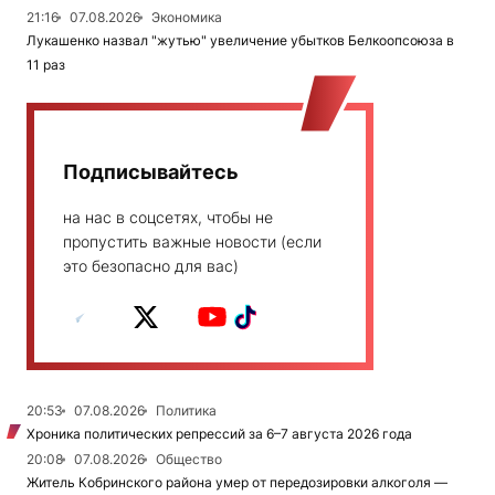
21:16
07.08.2026
Экономика
Лукашенко назвал "жутью" увеличение убытков Белкоопсоюза в
11 раз
Подписывайтесь
на нас в соцсетях, чтобы не
пропустить важные новости (если
это безопасно для вас)
20:53
07.08.2026
Политика
Хроника политических репрессий за 6–7 августа 2026 года
20:08
07.08.2026
Общество
Житель Кобринского района умер от передозировки алкоголя —