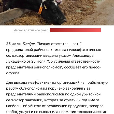
Иллюстративное фото:
пресс-служба Минсельхозпрода
25 июля,
Позірк
.
“Личная ответственность“
председателей райисполкомов за низкоэффективные
сельхозорганизации введена указом Александра
Лукашенко от 25 июля “Об усилении ответственности
председателей райисполкомов“, сообщает его пресс-
служба.
Для выхода неэффективных организаций на прибыльную
работу облисполкомам поручено закреплять за
председателями райисполкомов по одной убыточной
сельхозорганизации, которая за отчетный год имела
наибольший убыток от реализации продукции, товаров
(работ, услуг) и не выполнила норматив технологических