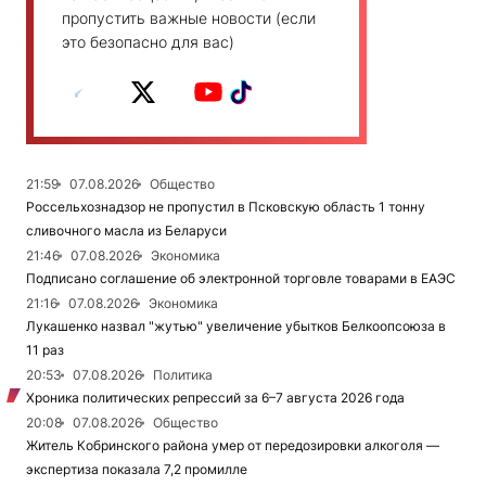
пропустить важные новости (если
это безопасно для вас)
21:59
07.08.2026
Общество
Россельхознадзор не пропустил в Псковскую область 1 тонну
сливочного масла из Беларуси
21:46
07.08.2026
Экономика
Подписано соглашение об электронной торговле товарами в ЕАЭС
21:16
07.08.2026
Экономика
Лукашенко назвал "жутью" увеличение убытков Белкоопсоюза в
11 раз
20:53
07.08.2026
Политика
Хроника политических репрессий за 6–7 августа 2026 года
20:08
07.08.2026
Общество
Житель Кобринского района умер от передозировки алкоголя —
экспертиза показала 7,2 промилле