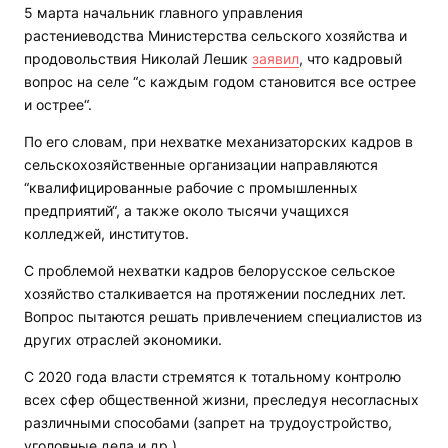
5 марта начальник главного управления
растениеводства Министерства сельского хозяйства и
продовольствия Николай Лешик
заявил
, что кадровый
вопрос на селе “с каждым годом становится все острее
и острее“.
По его словам, при нехватке механизаторских кадров в
сельскохозяйственные организации направляются
“квалифицированные рабочие с промышленных
предприятий“, а также около тысячи учащихся
колледжей, институтов.
С проблемой нехватки кадров белорусское сельское
хозяйство сталкивается на протяжении последних лет.
Вопрос пытаются решать привлечением специалистов из
других отраслей экономики.
С 2020 года власти стремятся к тотальному контролю
всех сфер общественной жизни, преследуя несогласных
различными способами (запрет на трудоустройство,
уголовные дела и др.).