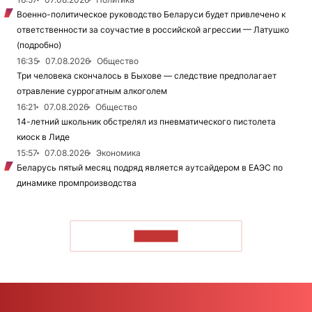
Военно-политическое руководство Беларуси будет привлечено к
ответственности за соучастие в российской агрессии — Латушко
(подробно)
16:35
07.08.2026
Общество
Три человека скончалось в Быхове — следствие предполагает
отравление суррогатным алкоголем
16:21
07.08.2026
Общество
14-летний школьник обстрелял из пневматического пистолета
киоск в Лиде
15:57
07.08.2026
Экономика
Беларусь пятый месяц подряд является аутсайдером в ЕАЭС по
динамике промпроизводства
ЧИТАТЬ