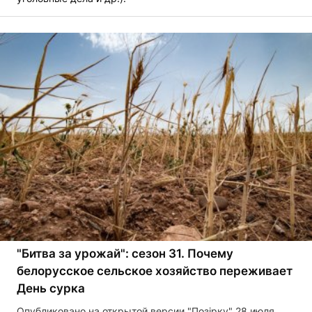
"Битва за урожай": сезон 31. Почему
белорусское сельское хозяйство переживает
День сурка
Опубликовано на открытой версии "Позірку" 28 июля