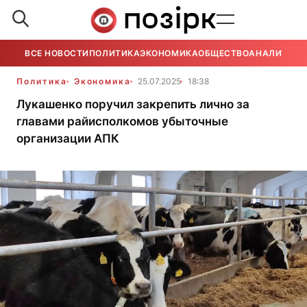
ВСЕ НОВОСТИ
ПОЛИТИКА
ЭКОНОМИКА
ОБЩЕСТВО
АНАЛИТИКА
Политика
Экономика
25.07.2025
18:38
Лукашенко поручил закрепить лично за
главами райисполкомов убыточные
организации АПК