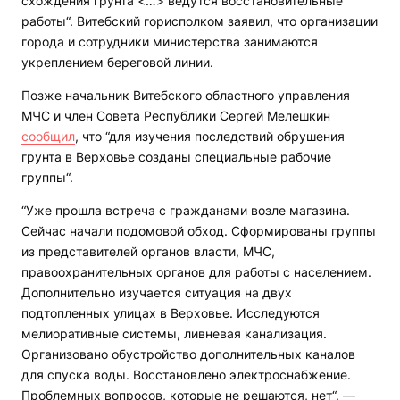
схождения грунта <…> ведутся восстановительные
работы“. Витебский горисполком заявил, что организации
города и сотрудники министерства занимаются
укреплением береговой линии.
Позже начальник Витебского областного управления
МЧС и член Совета Республики Сергей Мелешкин
сообщил
, что “для изучения последствий обрушения
грунта в Верховье созданы специальные рабочие
группы“.
“Уже прошла встреча с гражданами возле магазина.
Сейчас начали подомовой обход. Сформированы группы
из представителей органов власти, МЧС,
правоохранительных органов для работы с населением.
Дополнительно изучается ситуация на двух
подтопленных улицах в Верховье. Исследуются
мелиоративные системы, ливневая канализация.
Организовано обустройство дополнительных каналов
для спуска воды. Восстановлено электроснабжение.
Проблемных вопросов, которые не решаются, нет“, —