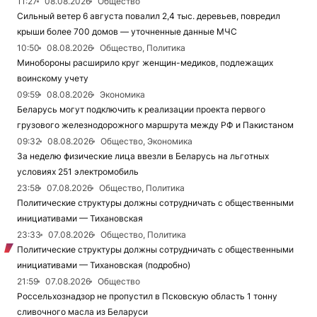
11:27
08.08.2026
Общество
Сильный ветер 6 августа повалил 2,4 тыс. деревьев, повредил
крыши более 700 домов — уточненные данные МЧС
10:50
08.08.2026
Общество, Политика
Минобороны расширило круг женщин-медиков, подлежащих
воинскому учету
09:59
08.08.2026
Экономика
Беларусь могут подключить к реализации проекта первого
грузового железнодорожного маршрута между РФ и Пакистаном
09:32
08.08.2026
Общество, Экономика
За неделю физические лица ввезли в Беларусь на льготных
условиях 251 электромобиль
23:58
07.08.2026
Общество, Политика
Политические структуры должны сотрудничать с общественными
инициативами — Тихановская
23:33
07.08.2026
Общество, Политика
Политические структуры должны сотрудничать с общественными
инициативами — Тихановская (подробно)
21:59
07.08.2026
Общество
Россельхознадзор не пропустил в Псковскую область 1 тонну
сливочного масла из Беларуси