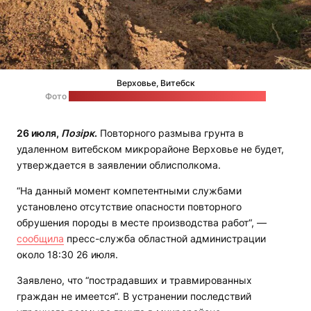
Верховье, Витебск
Фото
из телеграм-канала Витебского облисполкома
26 июля,
Позірк
.
Повторного размыва грунта в
удаленном витебском микрорайоне Верховье не будет,
утверждается в заявлении облисполкома.
“На данный момент компетентными службами
установлено отсутствие опасности повторного
обрушения породы в месте производства работ“, —
сообщила
пресс-служба областной администрации
около 18:30 26 июля.
Заявлено, что “пострадавших и травмированных
граждан не имеется“. В устранении последствий