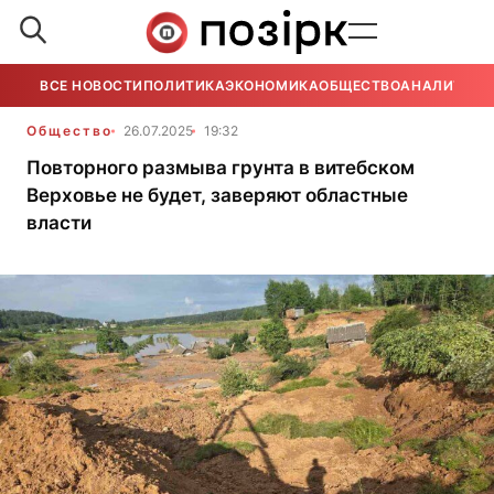
ВСЕ НОВОСТИ
ПОЛИТИКА
ЭКОНОМИКА
ОБЩЕСТВО
АНАЛИТИКА
Общество
26.07.2025
19:32
Повторного размыва грунта в витебском
Верховье не будет, заверяют областные
власти