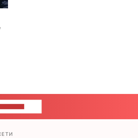
е
ШИТЕ НАМ
СЕТИ