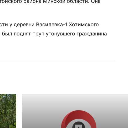
гойского района Минской области. Она
сти у деревни Василевка-1 Хотимского
 был поднят труп утонувшего гражданина