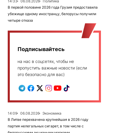
14:33
06.08.2026
Политика
В первой половине 2026 года Грузия предоставила
убежище одному иностранцу, белорусы получили
четыре отказа
Подписывайтесь
на нас в соцсетях, чтобы не
пропустить важные новости (если
это безопасно для вас)
14:09
06.08.2026
Экономика
В Литве перехвачена крупнейшая в 2026 году
партия нелегальных сигарет, в том числе с
белорусскими акцизными марками