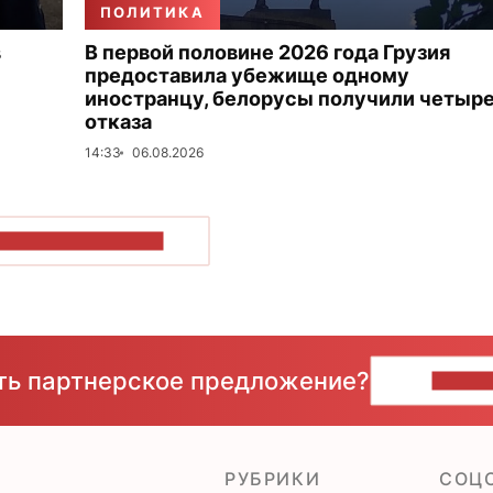
ПОЛИТИКА
в
В первой половине 2026 года Грузия
предоставила убежище одному
иностранцу, белорусы получили четыр
отказа
14:33
06.08.2026
ОКАЗАТЬ БОЛЬШЕ
сть партнерское предложение?
НАПИ
РУБРИКИ
CОЦ