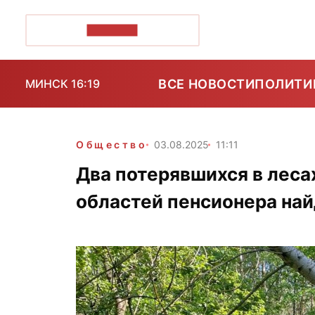
ПОЗІРК+
ВСЕ НОВОСТИ
ПОЛИТИ
МИНСК 16:19
Общество
03.08.2025
11:11
Два потерявшихся в леса
областей пенсионера на