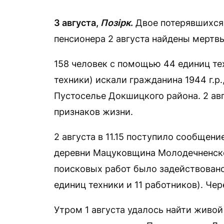
3 августа,
Позірк
.
Двое потерявшихся 
пенсионера 2 августа найдены мертв
158 человек с помощью 44 единиц те
техники) искали гражданина 1944 г.р
Пустоселье Докшицкого района. 2 авг
признаков жизни.
2 августа в 11.15 поступило сообщени
деревни Мацуковщина Молодечненског
поисковых работ было задействовано
единиц техники и 11 работников). Че
Утром 1 августа удалось найти живой 