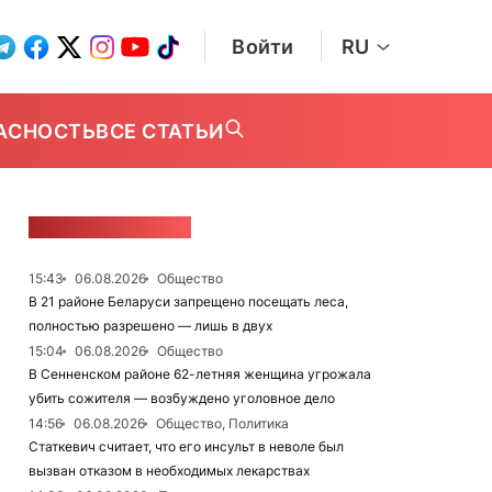
Войти
RU
АСНОСТЬ
ВСЕ СТАТЬИ
ЛЕНТА НОВОСТЕЙ
15:43
06.08.2026
Общество
В 21 районе Беларуси запрещено посещать леса,
полностью разрешено — лишь в двух
15:04
06.08.2026
Общество
В Сенненском районе 62-летняя женщина угрожала
убить сожителя — возбуждено уголовное дело
14:56
06.08.2026
Общество, Политика
Статкевич считает, что его инсульт в неволе был
вызван отказом в необходимых лекарствах