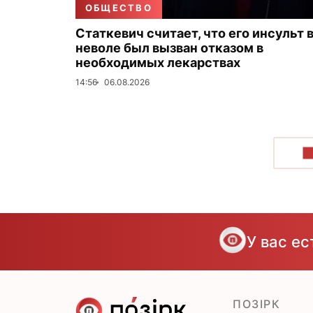
ОБЩЕСТВО
Статкевич считает, что его инсульт 
неволе был вызван отказом в
необходимых лекарствах
14:56
06.08.2026
П
У вас е
ПОЗІРК