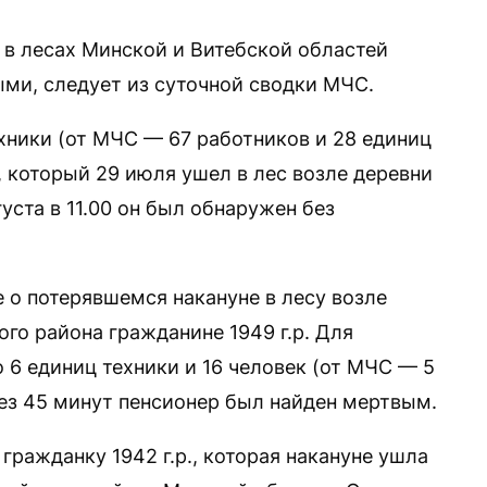
в лесах Минской и Витебской областей
ыми, следует из суточной сводки МЧС.
хники (от МЧС — 67 работников и 28 единиц
., который 29 июля ушел в лес возле деревни
уста в 11.00 он был обнаружен без
е о потерявшемся накануне в лесу возле
о района гражданине 1949 г.р. Для
 6 единиц техники и 16 человек (от МЧС — 5
рез 45 минут пенсионер был найден мертвым.
гражданку 1942 г.р., которая накануне ушла