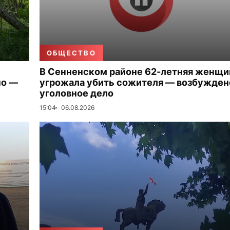
ОБЩЕСТВО
В Сенненском районе 62-летняя женщи
но —
угрожала убить сожителя — возбужден
уголовное дело
15:04
06.08.2026