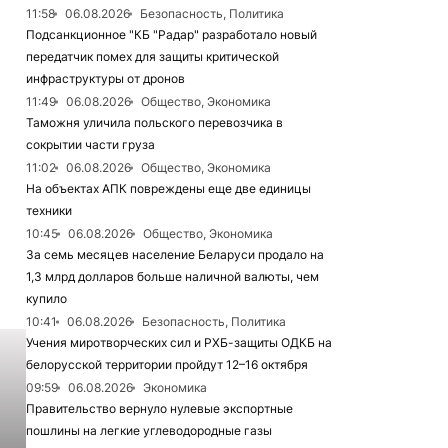
11:58
06.08.2026
Безопасность, Политика
Подсанкционное "КБ "Радар" разработало новый
передатчик помех для защиты критической
инфраструктуры от дронов
11:49
06.08.2026
Общество, Экономика
Таможня уличила польского перевозчика в
сокрытии части груза
11:02
06.08.2026
Общество, Экономика
На объектах АПК повреждены еще две единицы
техники
10:45
06.08.2026
Общество, Экономика
За семь месяцев население Беларуси продало на
1,3 млрд долларов больше наличной валюты, чем
купило
10:41
06.08.2026
Безопасность, Политика
Учения миротворческих сил и РХБ-защиты ОДКБ на
белорусской территории пройдут 12–16 октября
09:59
06.08.2026
Экономика
Правительство вернуло нулевые экспортные
пошлины на легкие углеводородные газы