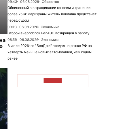
09:43
06.08.2026
Общество
Обвиненный в выращивании конопли и хранении
более 25 кг марихуаны житель Жлобина предстанет
перед судом
09:19
06.08.2026
Экономика
Второй энергоблок БелАЭС возвращен в работу
на
08:56
06.08.2026
Экономика
о
В июле 2026-го "БелДжи" продал на рынке РФ на
четверть меньше новых автомобилей, чем годом
ранее
ЧИТАТЬ