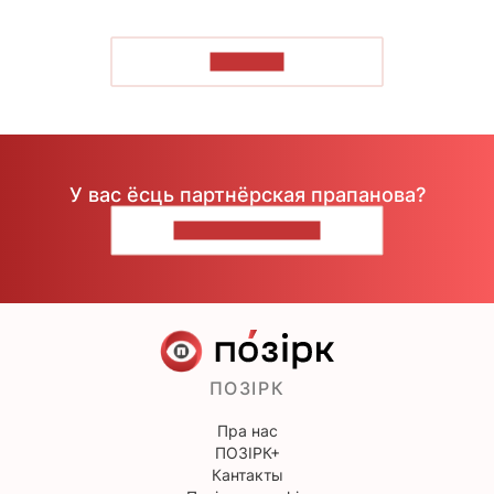
ЧЫТАЦЬ
У вас ёсць партнёрская прапанова?
НАПІШЫЦЕ НАМ
ПОЗІРК
Пра нас
ПОЗІРК+
Кантакты