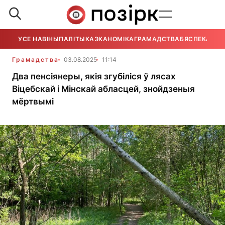
УСЕ НАВІНЫ
ПАЛІТЫКА
ЭКАНОМІКА
ГРАМАДСТВА
БЯСПЕКА
УСЕ
Грамадства
03.08.2025
11:14
Два пенсіянеры, якія згубіліся ў лясах
Віцебскай і Мінскай абласцей, знойдзеныя
мёртвымі