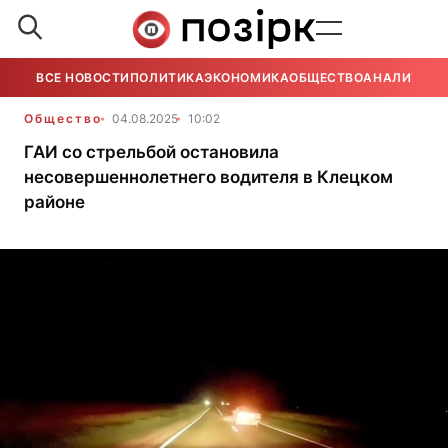
ВСЕ НОВОСТИ
ПОЛИТИКА
ЭКОНОМИКА
ОБЩЕСТВО
АНАЛИТИКА
Общество
04.08.2025
10:02
ГАИ со стрельбой остановила
несовершеннолетнего водителя в Клецком
районе