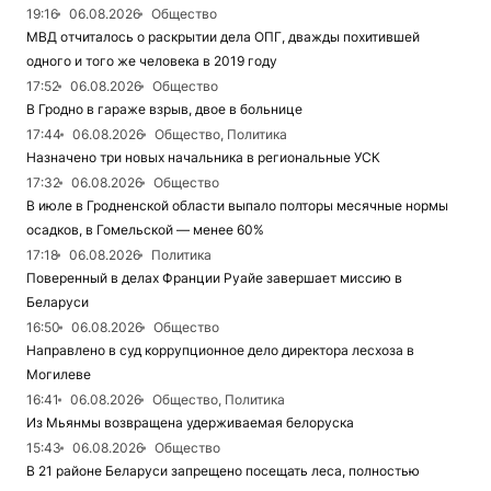
19:16
06.08.2026
Общество
МВД отчиталось о раскрытии дела ОПГ, дважды похитившей
одного и того же человека в 2019 году
17:52
06.08.2026
Общество
В Гродно в гараже взрыв, двое в больнице
17:44
06.08.2026
Общество, Политика
Назначено три новых начальника в региональные УСК
17:32
06.08.2026
Общество
В июле в Гродненской области выпало полторы месячные нормы
осадков, в Гомельской — менее 60%
17:18
06.08.2026
Политика
Поверенный в делах Франции Руайе завершает миссию в
Беларуси
16:50
06.08.2026
Общество
Направлено в суд коррупционное дело директора лесхоза в
Могилеве
16:41
06.08.2026
Общество, Политика
Из Мьянмы возвращена удерживаемая белоруска
15:43
06.08.2026
Общество
В 21 районе Беларуси запрещено посещать леса, полностью