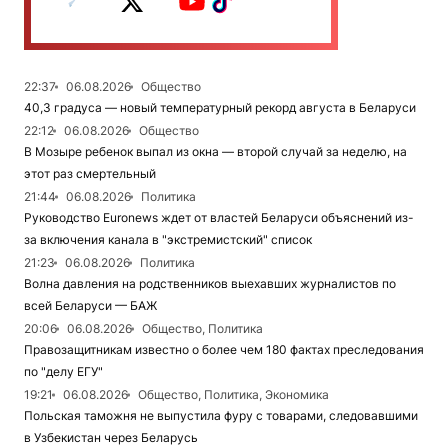
22:37
06.08.2026
Общество
40,3 градуса — новый температурный рекорд августа в Беларуси
22:12
06.08.2026
Общество
В Мозыре ребенок выпал из окна — второй случай за неделю, на
этот раз смертельный
21:44
06.08.2026
Политика
Руководство Euronews ждет от властей Беларуси объяснений из-
за включения канала в "экстремистский" список
21:23
06.08.2026
Политика
Волна давления на родственников выехавших журналистов по
всей Беларуси — БАЖ
20:06
06.08.2026
Общество, Политика
Правозащитникам известно о более чем 180 фактах преследования
по "делу ЕГУ"
19:21
06.08.2026
Общество, Политика, Экономика
Польская таможня не выпустила фуру с товарами, следовавшими
в Узбекистан через Беларусь