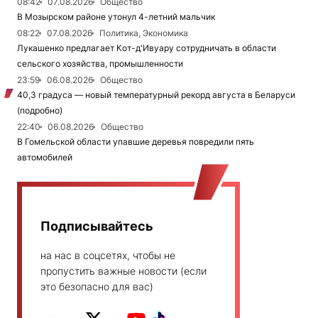
08:42
07.08.2026
Общество
В Мозырском районе утонул 4-летний мальчик
08:22
07.08.2026
Политика, Экономика
Лукашенко предлагает Кот-д'Ивуару сотрудничать в области
сельского хозяйства, промышленности
23:59
06.08.2026
Общество
40,3 градуса — новый температурный рекорд августа в Беларуси
(подробно)
22:40
06.08.2026
Общество
В Гомельской области упавшие деревья повредили пять
автомобилей
Подписывайтесь
на нас в соцсетях, чтобы не
пропустить важные новости (если
это безопасно для вас)