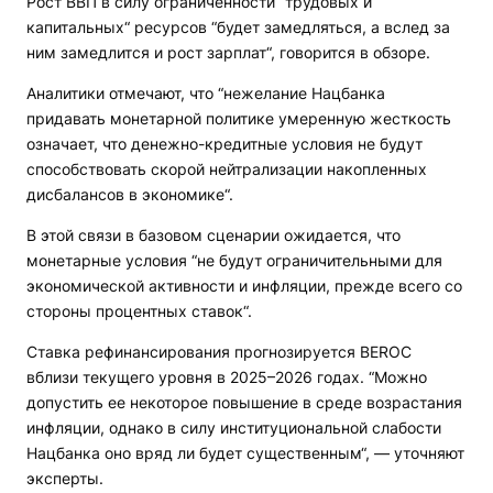
Рост ВВП в силу ограниченности “трудовых и
капитальных“ ресурсов “будет замедляться, а вслед за
ним замедлится и рост зарплат“, говорится в обзоре.
Аналитики отмечают, что “нежелание Нацбанка
придавать монетарной политике умеренную жесткость
означает, что денежно-кредитные условия не будут
способствовать скорой нейтрализации накопленных
дисбалансов в экономике“.
В этой связи в базовом сценарии ожидается, что
монетарные условия “не будут ограничительными для
экономической активности и инфляции, прежде всего со
стороны процентных ставок“.
Ставка рефинансирования прогнозируется BEROC
вблизи текущего уровня в 2025–2026 годах. “Можно
допустить ее некоторое повышение в среде возрастания
инфляции, однако в силу институциональной слабости
Нацбанка оно вряд ли будет существенным“, — уточняют
эксперты.