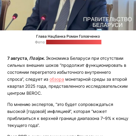
Глава Нацбанка Роман Головченко
Фото:
пресс-служба правительства
7 августа,
Позірк.
Экономика Беларуси при отсутствии
сильных внешних шоков “продолжит функционировать в
состоянии перегретого избыточного внутреннего
спроса“, следует из
обзора
монетарной среды за второй
квартал 2025 года, представленного исследовательским
центром BEROC.
По мнению экспертов, “это будет сопровождаться
высокой [годовой] инфляцией“, которая “может
приблизиться к верхней границе диапазона 7–9% к концу
текущего года“.