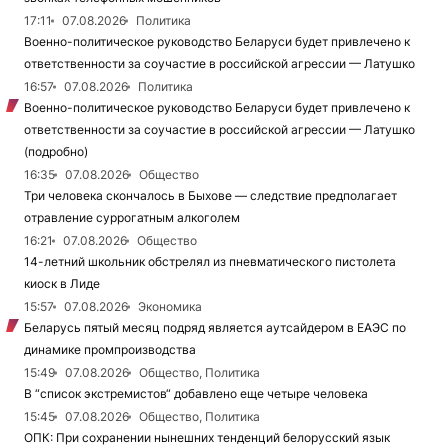
17:11
07.08.2026
Политика
Военно-политическое руководство Беларуси будет привлечено к
ответственности за соучастие в российской агрессии — Латушко
16:57
07.08.2026
Политика
Военно-политическое руководство Беларуси будет привлечено к
ответственности за соучастие в российской агрессии — Латушко
(подробно)
16:35
07.08.2026
Общество
Три человека скончалось в Быхове — следствие предполагает
отравление суррогатным алкоголем
16:21
07.08.2026
Общество
14-летний школьник обстрелял из пневматического пистолета
киоск в Лиде
15:57
07.08.2026
Экономика
Беларусь пятый месяц подряд является аутсайдером в ЕАЭС по
динамике промпроизводства
15:49
07.08.2026
Общество, Политика
В “список экстремистов“ добавлено еще четыре человека
15:45
07.08.2026
Общество, Политика
ОПК: При сохранении нынешних тенденций белорусский язык