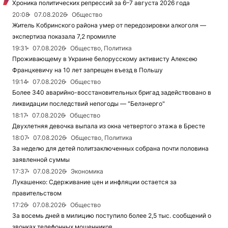
Хроника политических репрессий за 6–7 августа 2026 года
20:08
07.08.2026
Общество
Житель Кобринского района умер от передозировки алкоголя —
экспертиза показала 7,2 промилле
19:31
07.08.2026
Общество, Политика
Проживающему в Украине белорусскому активисту Алексею
Францкевичу на 10 лет запрещен въезд в Польшу
19:14
07.08.2026
Общество
Более 340 аварийно-восстановительных бригад задействовано в
ликвидации последствий непогоды — "Белэнерго"
18:17
07.08.2026
Общество
Двухлетняя девочка выпала из окна четвертого этажа в Бресте
18:07
07.08.2026
Общество, Политика
За неделю для детей политзаключенных собрана почти половина
заявленной суммы
17:37
07.08.2026
Экономика
Лукашенко: Сдерживание цен и инфляции остается за
правительством
17:26
07.08.2026
Общество
За восемь дней в милицию поступило более 2,5 тыс. сообщений о
звонках телефонных мошенников