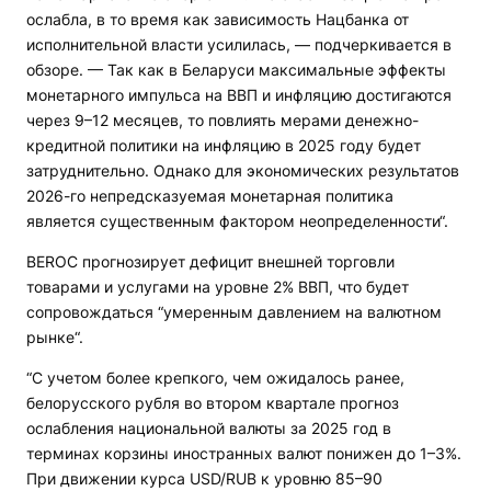
ослабла, в то время как зависимость Нацбанка от
исполнительной власти усилилась, — подчеркивается в
обзоре. — Так как в Беларуси максимальные эффекты
монетарного импульса на ВВП и инфляцию достигаются
через 9–12 месяцев, то повлиять мерами денежно-
кредитной политики на инфляцию в 2025 году будет
затруднительно. Однако для экономических результатов
2026-го непредсказуемая монетарная политика
является существенным фактором неопределенности“.
BEROC прогнозирует дефицит внешней торговли
товарами и услугами на уровне 2% ВВП, что будет
сопровождаться “умеренным давлением на валютном
рынке“.
“С учетом более крепкого, чем ожидалось ранее,
белорусского рубля во втором квартале прогноз
ослабления национальной валюты за 2025 год в
терминах корзины иностранных валют понижен до 1–3%.
При движении курса USD/RUB к уровню 85–90