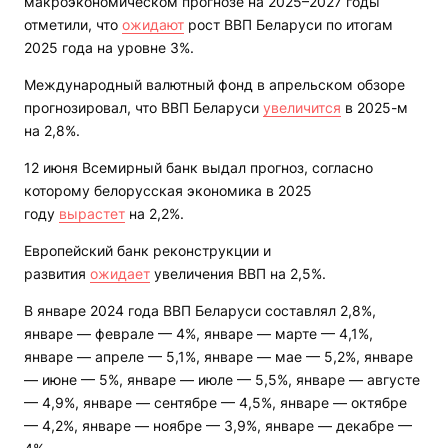
макроэкономическом прогнозе на 2025–2027 годы
отметили, что
ожидают
рост ВВП Беларуси по итогам
2025 года на уровне 3%.
Международный валютный фонд в апрельском обзоре
прогнозировал, что ВВП Беларуси
увеличится
в 2025-м
на 2,8%.
12 июня Всемирный банк выдал прогноз, согласно
которому белорусская экономика в 2025
году
вырастет
на 2,2%.
Европейский банк реконструкции и
развития
ожидает
увеличения ВВП на 2,5%.
В январе 2024 года ВВП Беларуси составлял 2,8%,
январе — феврале — 4%, январе — марте — 4,1%,
январе — апреле — 5,1%, январе — мае — 5,2%, январе
— июне — 5%, январе — июле — 5,5%, январе — августе
— 4,9%, январе — сентябре — 4,5%, январе — октябре
— 4,2%, январе — ноябре — 3,9%, январе — декабре —