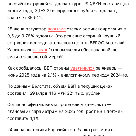
российских рублей за доллар курс USD/BYN составит [по
итогам года] 3,1–3,2 белорусского рубля за доллар“, —
заявляет BEROC.
25 июня регулятор
повысил
ставку рефинансирования с
9,5 до 9,75% годовых. Это решение старший научный
сотрудник исследовательского центра BEROC Анатолий
Харитончик
назвал
“экономически обоснованной, но
сильно запоздалой мерой“.
Как сообщалось, ВВП страны
увеличился
за январь —
июнь 2025 года на 2,1% к аналогичному периоду 2024-го.
По данным Белстата, объем ВВП в текущих ценах
составил 129 млрд 416 млн 321 тыс. рублей.
Согласно официальным прогнозным (де-факто —
плановым) параметрам на 2025 год, рост ВВП должен
составить 4,1%.
24 июня аналитики Евразийского банка развития в