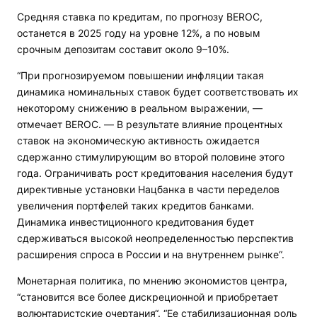
Средняя ставка по кредитам, по прогнозу BEROC,
останется в 2025 году на уровне 12%, а по новым
срочным депозитам составит около 9–10%.
“При прогнозируемом повышении инфляции такая
динамика номинальных ставок будет соответствовать их
некоторому снижению в реальном выражении, —
отмечает BEROC. — В результате влияние процентных
ставок на экономическую активность ожидается
сдержанно стимулирующим во второй половине этого
года. Ограничивать рост кредитования населения будут
директивные установки Нацбанка в части переделов
увеличения портфелей таких кредитов банками.
Динамика инвестиционного кредитования будет
сдерживаться высокой неопределенностью перспектив
расширения спроса в России и на внутреннем рынке“.
Монетарная политика, по мнению экономистов центра,
“становится все более дискреционной и приобретает
волюнтаристские очертания“. “Ее стабилизационная роль