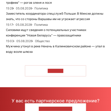
трофеев" — рогов оленя и лося
15:28
05.08.2026
Политика
Заместитель координатора спецслужб Польши: В Минске должны
знать, что со стороны Варшавы им не угрожает агрессия
15:17
05.08.2026
Политика
Силовики ищут сведения о потенциальных участниках
конференции "Новая Беларусь" — правозащитники
15:03
05.08.2026
Общество
Мужчина утонул в реке Неначь в Калинковичском районе — упал в
воду возле шлюза
ЧИТАТЬ
У вас есть партнерское предложение?
НАПИШИТЕ НАМ