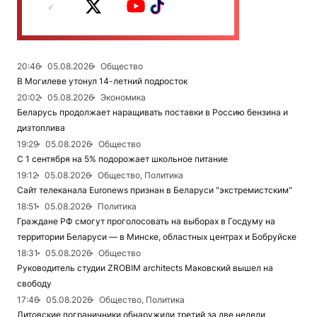
20:46
05.08.2026
Общество
В Могилеве утонул 14-летний подросток
20:02
05.08.2026
Экономика
Беларусь продолжает наращивать поставки в Россию бензина и
дизтоплива
19:29
05.08.2026
Общество
С 1 сентября на 5% подорожает школьное питание
19:12
05.08.2026
Общество, Политика
Сайт телеканала Euronews признан в Беларуси "экстремистским"
18:51
05.08.2026
Политика
Граждане РФ смогут проголосовать на выборах в Госдуму на
территории Беларуси — в Минске, областных центрах и Бобруйске
18:31
05.08.2026
Общество
Руководитель студии ZROBIM architects Маковский вышел на
свободу
17:46
05.08.2026
Общество, Политика
Литовские пограничники обнаружили третий за две недели