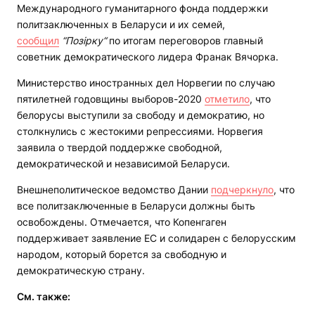
Международного гуманитарного фонда поддержки
политзаключенных в Беларуси и их семей,
сообщил
“Позірку“
по итогам переговоров главный
советник демократического лидера Франак Вячорка.
Министерство иностранных дел Норвегии по случаю
пятилетней годовщины выборов-2020
отметило
, что
белорусы выступили за свободу и демократию, но
столкнулись с жестокими репрессиями. Норвегия
заявила о твердой поддержке свободной,
демократической и независимой Беларуси.
Внешнеполитическое ведомство Дании
подчеркнуло
, что
все политзаключенные в Беларуси должны быть
освобождены. Отмечается, что Копенгаген
поддерживает заявление ЕС и солидарен с белорусским
народом, который борется за свободную и
демократическую страну.
См. также: