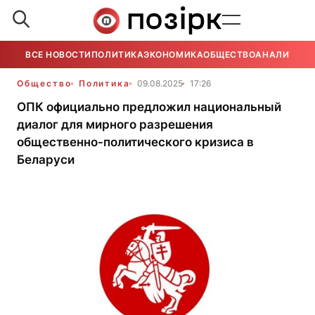
ВСЕ НОВОСТИ
ПОЛИТИКА
ЭКОНОМИКА
ОБЩЕСТВО
АНАЛИТИКА
Общество
Политика
09.08.2025
17:26
ОПК официально предложил национальный
диалог для мирного разрешения
общественно-политического кризиса в
Беларуси