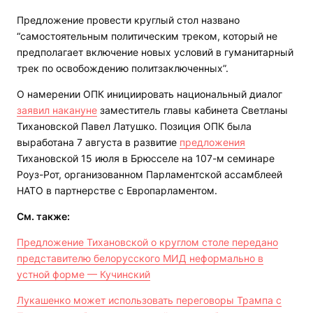
Предложение провести круглый стол названо
“самостоятельным политическим треком, который не
предполагает включение новых условий в гуманитарный
трек по освобождению политзаключенных”.
О намерении ОПК инициировать национальный диалог
заявил накануне
заместитель главы кабинета Светланы
Тихановской Павел Латушко. Позиция ОПК была
выработана 7 августа в развитие
предложения
Тихановской 15 июля в Брюсселе на 107-м семинаре
Роуз-Рот, организованном Парламентской ассамблеей
НАТО в партнерстве с Европарламентом.
См. также:
Предложение Тихановской о круглом столе передано
представителю белорусского МИД неформально в
устной форме — Кучинский
Лукашенко может использовать переговоры Трампа с