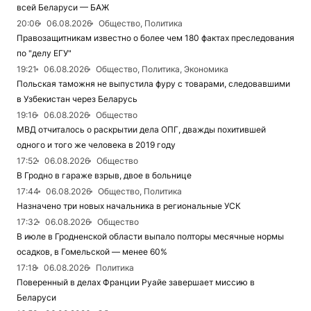
всей Беларуси — БАЖ
20:06
06.08.2026
Общество, Политика
Правозащитникам известно о более чем 180 фактах преследования
по "делу ЕГУ"
19:21
06.08.2026
Общество, Политика, Экономика
Польская таможня не выпустила фуру с товарами, следовавшими
в Узбекистан через Беларусь
19:16
06.08.2026
Общество
МВД отчиталось о раскрытии дела ОПГ, дважды похитившей
одного и того же человека в 2019 году
17:52
06.08.2026
Общество
В Гродно в гараже взрыв, двое в больнице
17:44
06.08.2026
Общество, Политика
Назначено три новых начальника в региональные УСК
17:32
06.08.2026
Общество
В июле в Гродненской области выпало полторы месячные нормы
осадков, в Гомельской — менее 60%
17:18
06.08.2026
Политика
Поверенный в делах Франции Руайе завершает миссию в
Беларуси