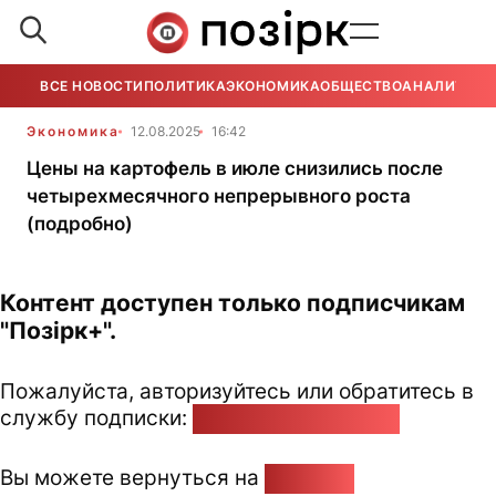
ВСЕ НОВОСТИ
ПОЛИТИКА
ЭКОНОМИКА
ОБЩЕСТВО
АНАЛИТИКА
Экономика
12.08.2025
16:42
Цены на картофель в июле снизились после
четырехмесячного непрерывного роста
(подробно)
Контент доступен только подписчикам
"Позірк+".
Пожалуйста, авторизуйтесь или обратитесь в
службу подписки:
pozirk@pozirk.online
Вы можете вернуться на
Главную