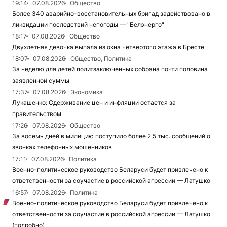
19:14
07.08.2026
Общество
Более 340 аварийно-восстановительных бригад задействовано в
ликвидации последствий непогоды — "Белэнерго"
18:17
07.08.2026
Общество
Двухлетняя девочка выпала из окна четвертого этажа в Бресте
18:07
07.08.2026
Общество, Политика
За неделю для детей политзаключенных собрана почти половина
заявленной суммы
17:37
07.08.2026
Экономика
Лукашенко: Сдерживание цен и инфляции остается за
правительством
17:26
07.08.2026
Общество
За восемь дней в милицию поступило более 2,5 тыс. сообщений о
звонках телефонных мошенников
17:11
07.08.2026
Политика
Военно-политическое руководство Беларуси будет привлечено к
ответственности за соучастие в российской агрессии — Латушко
16:57
07.08.2026
Политика
Военно-политическое руководство Беларуси будет привлечено к
ответственности за соучастие в российской агрессии — Латушко
(подробно)