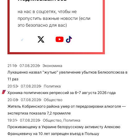
на нас в соцсетях, чтобы не
пропустить важные новости (если
это безопасно для вас)
21:16
07.08.2026
Экономика
Лукашенко назвал "жутью" увеличение убытков Белкоопсоюза в
11 раз
20:53
07.08.2026
Политика
Хроника политических репрессий за 6–7 августа 2026 года
20:08
07.08.2026
Общество
Житель Кобринского района умер от передозировки алкоголя —
экспертиза показала 7,2 промилле
19:31
07.08.2026
Общество, Политика
Проживающему в Украине белорусскому активисту Алексею
Францкевичу на 10 лет запрещен въезд в Польшу