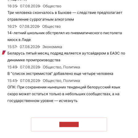
16:35
07.08.2026
Общество
Три человека скончалось в Быхове — следствие предполагает
отравление суррогатным алкоголем
16:21
07.08.2026
Общество
14-летний школьник обстрелял из пневматического пистолета
киоск в Лиде
15:57
07.08.2026
Экономика
Беларусь пятый месяц подряд является аутсайдером в ЕАЭС по
динамике промпроизводства
15:49
07.08.2026
Общество, Политика
В “список экстремистов“ добавлено еще четыре человека
15:45
07.08.2026
Общество, Политика
ОПК: При сохранении нынешних тенденций белорусский язык
скоро может остаться только в небольших сообществах, а на
государственном уровне — исчезнуть
ЧИТАТЬ