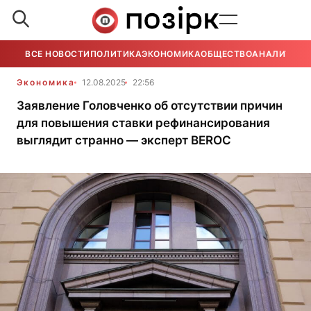
ВСЕ НОВОСТИ
ПОЛИТИКА
ЭКОНОМИКА
ОБЩЕСТВО
АНАЛИТИКА
Экономика
12.08.2025
22:56
Заявление Головченко об отсутствии причин
для повышения ставки рефинансирования
выглядит странно — эксперт BEROC