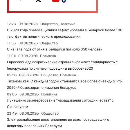
12:26
09.08.2026
Общество, Политика
С 2020 года правозащитники зафиксировали в Беларуси более 100
тыс. фактов политического преследования
11:50
09.08.2026
Общество
С начала года от огня в Беларуси погибло 350 человек
11:01
09.08.2026
Политика
Евросоюз и демократические страны выражают солидарность с
белорусами по случаю годовщины выборов-2020
09:58
09.08.2026
Общество, Политика
Тихановская: С каждым годом становится все более очевидно, что
2020-й безвозвратно изменил Беларусь
09:05
09.08.2026
Политика
Лукашенко заинтересован в “наращивании сотрудничества” с
Сингапуром
23:49
08.08.2026
Общество
Электроснабжение восстановлено во всех пострадавших от
непогоды поселениях Беларуси