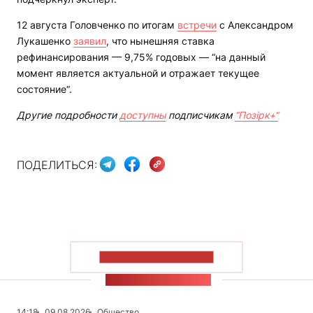
12 августа Головченко по итогам
встречи
с Александром
Лукашенко
заявил
, что нынешняя ставка
рефинансирования — 9,75% годовых — “на данный
момент является актуальной и отражает текущее
состояние“.
Другие подробности
доступны
подписчикам
“Позірк+“
ПОДЕЛИТЬСЯ:
ПОКАЗАТЬ БОЛЬШЕ
ЛЕНТА НОВОСТЕЙ
14:18
09.08.2026
Общество