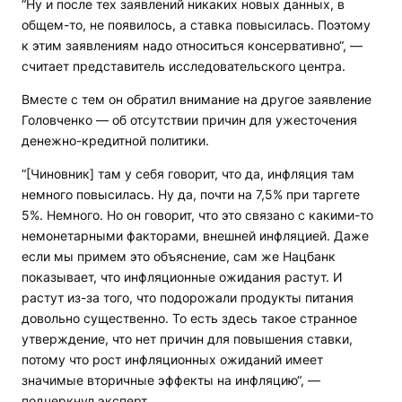
“Ну и после тех заявлений никаких новых данных, в
общем-то, не появилось, а ставка повысилась. Поэтому
к этим заявлениям надо относиться консервативно“, —
считает представитель исследовательского центра.
Вместе с тем он обратил внимание на другое заявление
Головченко — об отсутствии причин для ужесточения
денежно-кредитной политики.
“[Чиновник] там у себя говорит, что да, инфляция там
немного повысилась. Ну да, почти на 7,5% при таргете
5%. Немного. Но он говорит, что это связано с какими-то
немонетарными факторами, внешней инфляцией. Даже
если мы примем это объяснение, сам же Нацбанк
показывает, что инфляционные ожидания растут. И
растут из-за того, что подорожали продукты питания
довольно существенно. То есть здесь такое странное
утверждение, что нет причин для повышения ставки,
потому что рост инфляционных ожиданий имеет
значимые вторичные эффекты на инфляцию“, —
подчеркнул эксперт.