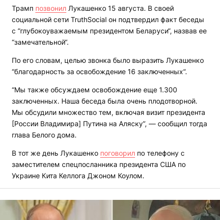
Трамп
позвонил
Лукашенко 15 августа. В своей
социальной сети TruthSocial он подтвердил факт беседы
с “глубокоуважаемым президентом Беларуси“, назвав ее
“замечательной“.
По его словам, целью звонка было выразить Лукашенко
“благодарность за освобождение 16 заключенных“.
“Мы также обсуждаем освобождение еще 1.300
заключенных. Наша беседа была очень плодотворной.
Мы обсудили множество тем, включая визит президента
[России Владимира] Путина на Аляску”, — сообщил тогда
глава Белого дома.
В тот же день Лукашенко
поговорил
по телефону с
заместителем спецпосланника президента США по
Украине Кита Келлога Джоном Коулом.