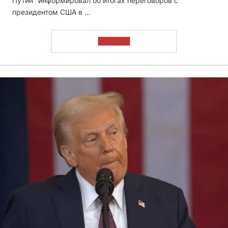
Путин "информировал об итогах переговоров с
президентом США в …
ЧИТАТЬ