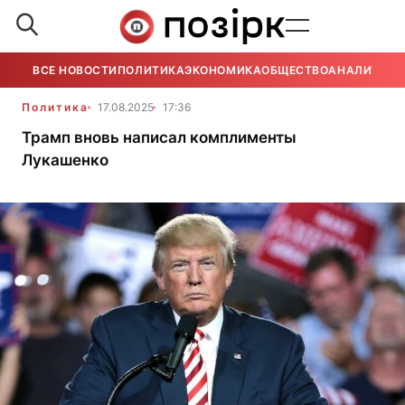
ВСЕ НОВОСТИ
ПОЛИТИКА
ЭКОНОМИКА
ОБЩЕСТВО
АНАЛИТИКА
Политика
17.08.2025
17:36
Трамп вновь написал комплименты
Лукашенко