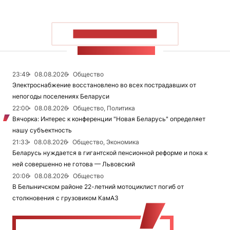
ПОКАЗАТЬ БОЛЬШЕ
ЛЕНТА НОВОСТЕЙ
23:49
08.08.2026
Общество
Электроснабжение восстановлено во всех пострадавших от
непогоды поселениях Беларуси
22:00
08.08.2026
Общество, Политика
Вячорка: Интерес к конференции "Новая Беларусь" определяет
нашу субъектность
21:33
08.08.2026
Общество, Экономика
Беларусь нуждается в гигантской пенсионной реформе и пока к
ней совершенно не готова — Львовский
20:06
08.08.2026
Общество
В Белыничском районе 22-летний мотоциклист погиб от
столкновения с грузовиком КамАЗ