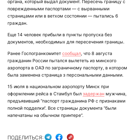
органа, который выдал документ. Пересечь границу с
поврежденными паспортами — с вырванными
страницами или в ветхом состоянии — пытались 6
граждан.
Еще 14 человек прибыли в пункты пропуска без
документов, необходимых для пересечения границы.
Ранее Госпогранкомитет
сообщал
, что 8 августа
гражданин России пытался вылететь из минского
аэропорта в ОАЭ по заграничному паспорту, в котором
была заменена страница з персональными данными.
15 июля в национальном аэропорту Минск при
оформлении рейса в Стамбул был
задержан
мужчина,
предъявивший “паспорт гражданина РФ с признаками
полной подделки“. Все страницы документа “были
напечатаны на обычном принтере“.
ПОДЕЛИТЬСЯ: