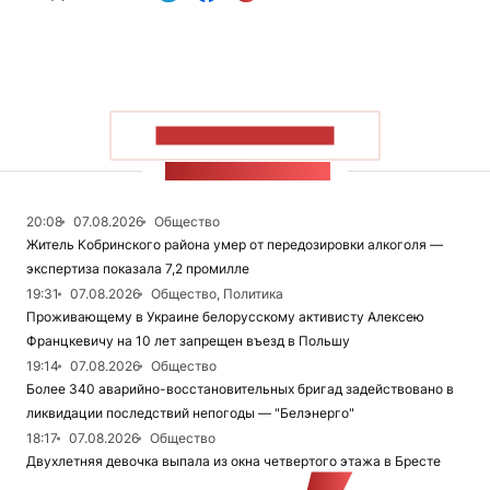
ПОКАЗАТЬ БОЛЬШЕ
ЛЕНТА НОВОСТЕЙ
20:08
07.08.2026
Общество
Житель Кобринского района умер от передозировки алкоголя —
экспертиза показала 7,2 промилле
19:31
07.08.2026
Общество, Политика
Проживающему в Украине белорусскому активисту Алексею
Францкевичу на 10 лет запрещен въезд в Польшу
19:14
07.08.2026
Общество
Более 340 аварийно-восстановительных бригад задействовано в
ликвидации последствий непогоды — "Белэнерго"
18:17
07.08.2026
Общество
Двухлетняя девочка выпала из окна четвертого этажа в Бресте