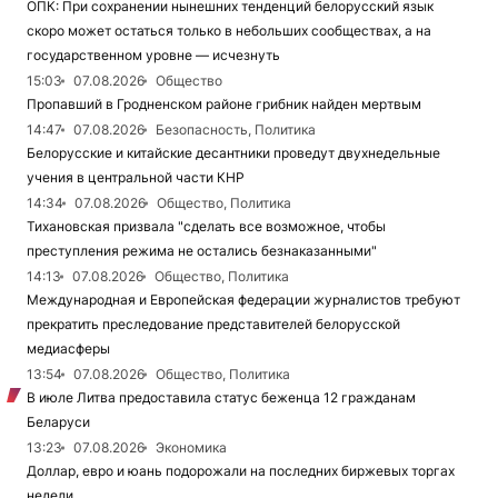
ОПК: При сохранении нынешних тенденций белорусский язык
скоро может остаться только в небольших сообществах, а на
государственном уровне — исчезнуть
15:03
07.08.2026
Общество
Пропавший в Гродненском районе грибник найден мертвым
14:47
07.08.2026
Безопасность, Политика
Белорусские и китайские десантники проведут двухнедельные
учения в центральной части КНР
14:34
07.08.2026
Общество, Политика
Тихановская призвала "сделать все возможное, чтобы
преступления режима не остались безнаказанными"
14:13
07.08.2026
Общество, Политика
Международная и Европейская федерации журналистов требуют
прекратить преследование представителей белорусской
медиасферы
13:54
07.08.2026
Общество, Политика
В июле Литва предоставила статус беженца 12 гражданам
Беларуси
13:23
07.08.2026
Экономика
Доллар, евро и юань подорожали на последних биржевых торгах
недели