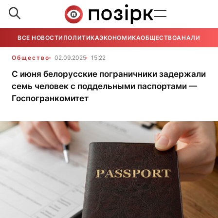
ВСЕ НОВОСТИ
ПОЛИТИКА
ЭКОНОМИКА
ОБЩЕСТВО
АНАЛИТИКА
Общество
02.09.2025
15:22
C июня белорусские пограничники задержали
семь человек с поддельными паспортами —
Госпогранкомитет