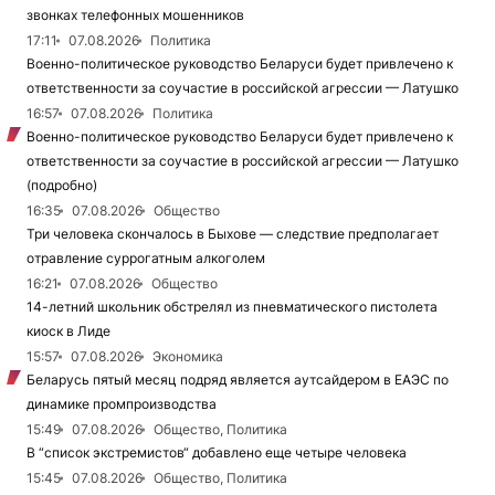
звонках телефонных мошенников
17:11
07.08.2026
Политика
Военно-политическое руководство Беларуси будет привлечено к
ответственности за соучастие в российской агрессии — Латушко
16:57
07.08.2026
Политика
Военно-политическое руководство Беларуси будет привлечено к
ответственности за соучастие в российской агрессии — Латушко
(подробно)
16:35
07.08.2026
Общество
Три человека скончалось в Быхове — следствие предполагает
отравление суррогатным алкоголем
16:21
07.08.2026
Общество
14-летний школьник обстрелял из пневматического пистолета
киоск в Лиде
15:57
07.08.2026
Экономика
Беларусь пятый месяц подряд является аутсайдером в ЕАЭС по
динамике промпроизводства
15:49
07.08.2026
Общество, Политика
В “список экстремистов“ добавлено еще четыре человека
15:45
07.08.2026
Общество, Политика