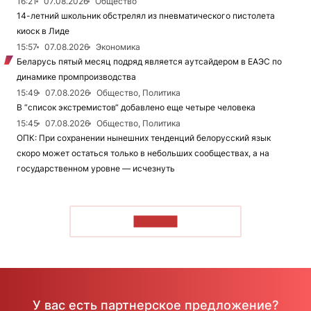
16:21
07.08.2026
Общество
14-летний школьник обстрелял из пневматического пистолета
киоск в Лиде
15:57
07.08.2026
Экономика
Беларусь пятый месяц подряд является аутсайдером в ЕАЭС по
динамике промпроизводства
15:49
07.08.2026
Общество, Политика
В “список экстремистов“ добавлено еще четыре человека
15:45
07.08.2026
Общество, Политика
ОПК: При сохранении нынешних тенденций белорусский язык
скоро может остаться только в небольших сообществах, а на
государственном уровне — исчезнуть
ЧИТАТЬ
У вас есть партнерское предложение?