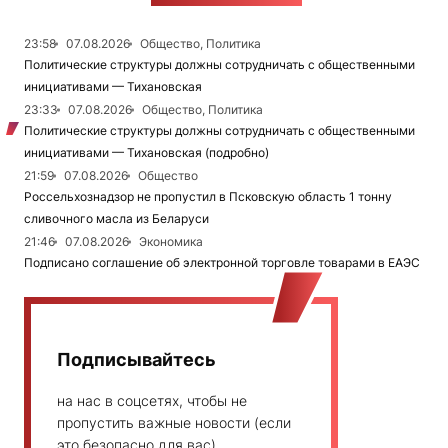
23:58
07.08.2026
Общество, Политика
Политические структуры должны сотрудничать с общественными
инициативами — Тихановская
23:33
07.08.2026
Общество, Политика
Политические структуры должны сотрудничать с общественными
инициативами — Тихановская (подробно)
21:59
07.08.2026
Общество
Россельхознадзор не пропустил в Псковскую область 1 тонну
сливочного масла из Беларуси
21:46
07.08.2026
Экономика
Подписано соглашение об электронной торговле товарами в ЕАЭС
Подписывайтесь
на нас в соцсетях, чтобы не
пропустить важные новости (если
это безопасно для вас)