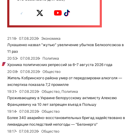
21:16
07.08.2026
Экономика
Лукашенко назвал "жутью" увеличение убытков Белкоопсоюза в
11 раз
20:53
07.08.2026
Политика
Хроника политических репрессий за 6–7 августа 2026 года
20:08
07.08.2026
Общество
Житель Кобринского района умер от передозировки алкоголя —
экспертиза показала 7,2 промилле
19:31
07.08.2026
Общество, Политика
Проживающему в Украине белорусскому активисту Алексею
Францкевичу на 10 лет запрещен въезд в Польшу
19:14
07.08.2026
Общество
Более 340 аварийно-восстановительных бригад задействовано в
ликвидации последствий непогоды — "Белэнерго"
18:17
07.08.2026
Общество