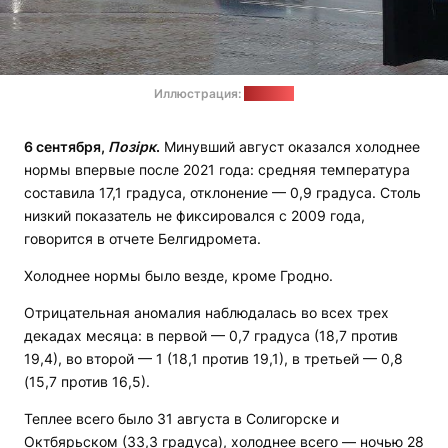
Иллюстрация:
"Позірк"
6 сентября,
Позірк
.
Минувший август оказался холоднее
нормы впервые после 2021 года: средняя температура
составила 17,1 градуса, отклонение — 0,9 градуса. Столь
низкий показатель не фиксировался с 2009 года,
говорится в отчете Белгидромета.
Холоднее нормы было везде, кроме Гродно.
Отрицательная аномалия наблюдалась во всех трех
декадах месяца: в первой — 0,7 градуса (18,7 против
19,4), во второй — 1 (18,1 против 19,1), в третьей — 0,8
(15,7 против 16,5).
Теплее всего было 31 августа в Солигорске и
Октбярьском (33,3 градуса), холоднее всего — ночью 28