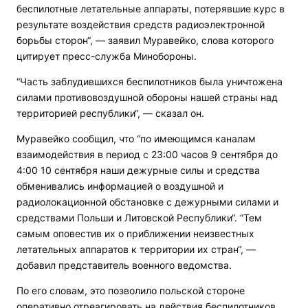
беспилотные летательные аппараты, потерявшие курс в
результате воздействия средств радиоэлектронной
борьбы сторон“, — заявил Муравейко, слова которого
цитирует пресс-служба Минобороны.
“Часть заблудившихся беспилотников была уничтожена
силами противовоздушной обороны нашей страны над
территорией республики“, — сказал он.
Муравейко сообщил, что “по имеющимся каналам
взаимодействия в период с 23:00 часов 9 сентября до
4:00 10 сентября наши дежурные силы и средства
обменивались информацией о воздушной и
радиолокационной обстановке с дежурными силами и
средствами Польши и Литовской Республики“. “Тем
самым оповестив их о приближении неизвестных
летательных аппаратов к территории их стран“, —
добавил представитель военного ведомства.
По его словам, это позволило польской стороне
оперативно отреагировать на действия беспилотников,