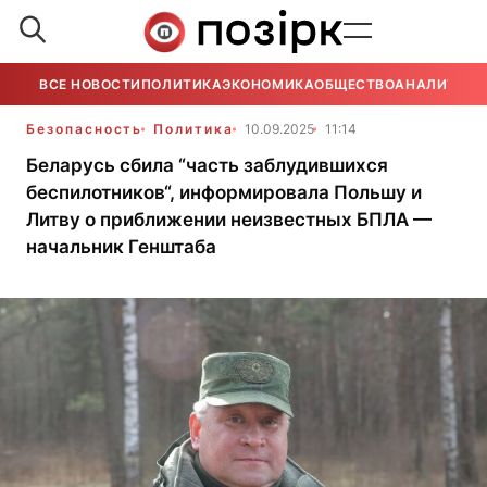
ВСЕ НОВОСТИ
ПОЛИТИКА
ЭКОНОМИКА
ОБЩЕСТВО
АНАЛИТИКА
Безопасность
Политика
10.09.2025
11:14
Беларусь сбила “часть заблудившихся
беспилотников“, информировала Польшу и
Литву о приближении неизвестных БПЛА —
начальник Генштаба