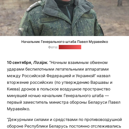
Начальник Генерального штаба Павел Муравейко
Фото:
Минобороны
1
0 сентября,
Позірк
.
“Ночным взаимным обменом
ударами беспилотными летательными аппаратами
между Российской Федерацией и Украиной“ назвал
вторжение российских (по утверждению Варшавы и
Киева) дронов в польское воздушное пространство
минувшей ночью начальник Генерального штаба —
первый заместитель министра обороны Беларуси Павел
Муравейко.
“Дежурными силами и средствами по противовоздушной
обороне Республики Беларусь постоянно отслеживались