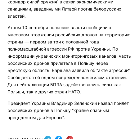
коридор силой оружия“ в связи экономическими
санкциями, введенными Литвой против белорусских
властей.
Утром 10 сентября польские власти сообщили о
массовом вторжении российских дронов на территорию
страны — первом за три с половиной года
полномасштабной агрессии РФ против Украины. По
информации украинских мониторинговых каналов, часть
российских дронов прилетела в Польшу через
Брестскую область. Варшава заявила об “акте агрессии“.
Сообщается об одном поврежденном жилом строении.
Для нейтрализации БПЛА задействовались силы как
Польши, так и других стран НАТО.
Президент Украины Владимир Зеленский назвал прилет
российских дронов в Польшу “крайне опасным
прецедентом для Европы”.