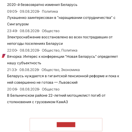
2020-й безвозвратно изменил Беларусь
09:05
09.08.2026
Политика
Лукашенко заинтересован в “наращивании сотрудничества” с
Сингапуром
23:49
08.08.2026
Общество
Электроснабжение восстановлено во всех пострадавших от
непогоды поселениях Беларуси
22:00
08.08.2026
Общество, Политика
Вячорка: Интерес к конференции "Новая Беларусь" определяет
нашу субъектность
21:33
08.08.2026
Общество, Экономика
Беларусь нуждается в гигантской пенсионной реформе и пока к
ней совершенно не готова — Львовский
20:06
08.08.2026
Общество
В Белыничском районе 22-летний мотоциклист погиб от
столкновения с грузовиком КамАЗ
ЧИТАТЬ