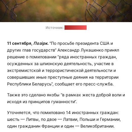
Источник:
pixabay.com
11 сентября,
Позірк
.
“По просьбе президента США и
других глав государств“ Александр Лукашенко принял
решение о помиловании “ряда иностранных граждан,
осужденных за шпионскую деятельность, участие в
экстремистской и террористической деятельности и
совершивших иные преступные деяния на территории
Республики Беларусь“, сообщает его пресс-служба.
Также это сделано якобы “в рамках жеста доброй воли и
исходя из принципов гуманности“.
Уточняется, что помиловано 14 иностранных граждан:
шесть — Литвы, по двое — Латвии, Польши и Германии,
один гражданин Франции и один — Великобритании.