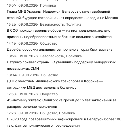
16:01
09.08.2026
Политика
Глава МИД Украины: Надеемся, Беларусь станет свободной
страной, будущее которой начнет определять народ, а не Москва
15:22
09.08.2026
Безопасность, Политика
В ССО проходят военные сборы — на них предположительно
призваны недобросовестные работники сельского хозяйства
14:18
09.08.2026
Общество
Двое белорусских альпинистов пропало в горах Кыргызстана
13:56
09.08.2026
Безопасность, Политика
Латушко призвал страны ЕС увеличить поддержку белорусских
независимых СМИ
13:34
09.08.2026
Общество
ДТП с участием милицейского транспорта в Кобрине —
сотрудники МВД доставлены в больницу
12:50
09.08.2026
Общество
45-летнему жителю Солигорска грозит до 15 лет заключения за
распространение наркотиков
12:26
09.08.2026
Общество, Политика
С 2020 года правозащитники зафиксировали в Беларуси более 100
тыс. фактов политического преследования