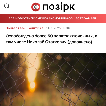
ВСЕ НОВОСТИ
ПОЛИТИКА
ЭКОНОМИКА
ОБЩЕСТВО
АНАЛИТИКА
Общество
Политика
11.09.2025
15:16
Освобождено более 50 политзаключенных, в
том числе Николай Статкевич (дополнено)