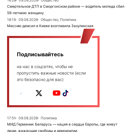
18:28
09.08.2026
Общество
Смертельное ДТП в Сморгонском районе — водитель мопеда сбил
59-летнюю женщину
18:15
09.08.2026
Общество, Политика
Миссию демсил в Киеве возглавила Зазулинская
Подписывайтесь
на нас в соцсетях, чтобы не
пропустить важные новости (если
это безопасно для вас)
17:51
09.08.2026
Политика
МИД Германии: Беларусь — нация в сердце Европы, где живут
люди, жаждущие свободы и демократии