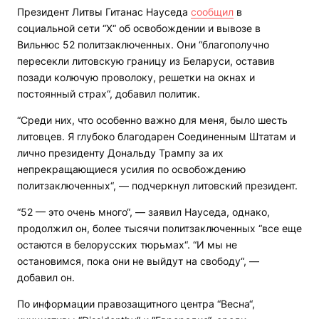
Президент Литвы Гитанас Науседа
сообщил
в
социальной сети “X“ об освобождении и вывозе в
Вильнюс 52 политзаключенных. Они “благополучно
пересекли литовскую границу из Беларуси, оставив
позади колючую проволоку, решетки на окнах и
постоянный страх“, добавил политик.
“Среди них, что особенно важно для меня, было шесть
литовцев. Я глубоко благодарен Соединенным Штатам и
лично президенту Дональду Трампу за их
непрекращающиеся усилия по освобождению
политзаключенных“, — подчеркнул литовский президент.
“52 — это очень много“, — заявил Науседа, однако,
продолжил он, более тысячи политзаключенных “все еще
остаются в белорусских тюрьмах“. “И мы не
остановимся, пока они не выйдут на свободу“, —
добавил он.
По информации правозащитного центра “Весна“,