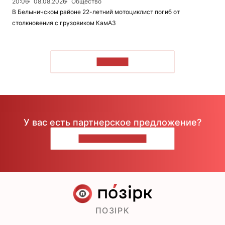
20:06
08.08.2026
Общество
В Белыничском районе 22-летний мотоциклист погиб от
столкновения с грузовиком КамАЗ
ЧИТАТЬ
У вас есть партнерское предложение?
НАПИШИТЕ НАМ
ПОЗІРК