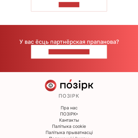
ЧЫТАЦЬ
У вас ёсць партнёрская прапанова?
НАПІШЫЦЕ НАМ
ПОЗІРК
Пра нас
ПОЗІРК+
Кантакты
Палітыка cookie
Палітыка прыватнасці