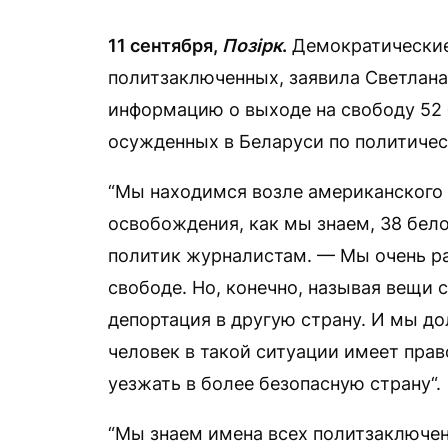
11 сентября,
Позірк
.
Демократические
политзаключенных, заявила Светлана
информацию о выходе на свободу 52 
осужденных в Беларуси по политиче
“Мы находимся возле американского 
освобождения, как мы знаем, 38 бел
политик журналистам. — Мы очень ра
свободе. Но, конечно, называя вещи 
депортация в другую страну. И мы д
человек в такой ситуации имеет прав
уезжать в более безопасную страну“.
“Мы знаем имена всех политзаключен