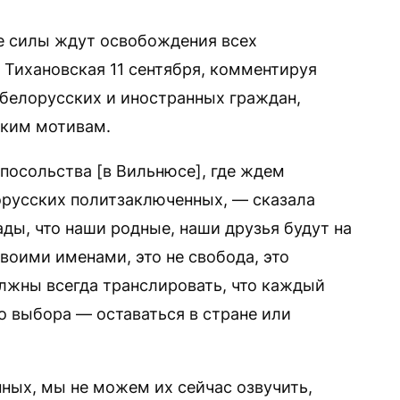
 силы ждут освобождения всех
 Тихановская 11 сентября, комментируя
белорусских и иностранных граждан,
ским мотивам.
посольства [в Вильнюсе], где ждем
орусских политзаключенных, — сказала
ды, что наши родные, наши друзья будут на
своими именами, это не свобода, это
олжны всегда транслировать, что каждый
о выбора — оставаться в стране или
ных, мы не можем их сейчас озвучить,