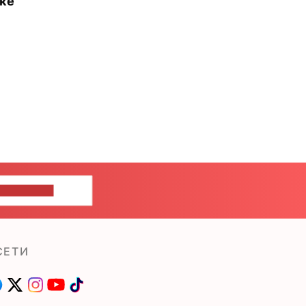
нке
ШИТЕ НАМ
СЕТИ