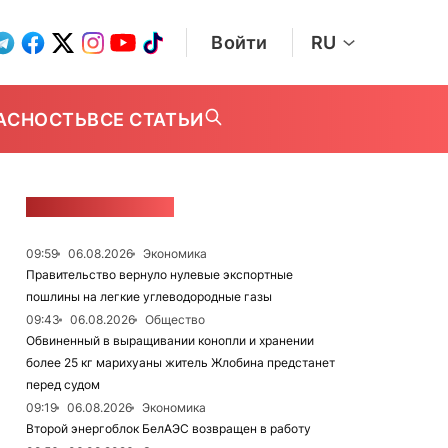
Войти
RU
АСНОСТЬ
ВСЕ СТАТЬИ
ЛЕНТА НОВОСТЕЙ
09:59
06.08.2026
Экономика
Правительство вернуло нулевые экспортные
пошлины на легкие углеводородные газы
09:43
06.08.2026
Общество
Обвиненный в выращивании конопли и хранении
более 25 кг марихуаны житель Жлобина предстанет
перед судом
09:19
06.08.2026
Экономика
Второй энергоблок БелАЭС возвращен в работу