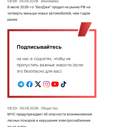
08:56
06.08.2026
Экономика
В июле 2026-го "БелДжи" продал на рынке РФ на
четверть меньше новых автомобилей, чем годом
ранее
Подписывайтесь
на нас в соцсетях, чтобы не
пропустить важные новости (если
это безопасно для вас)
08:20
06.08.2026
Общество
МЧС предупреждает об опасности возникновения
лесных пожаров и нарушения электроснабжения
из-за жары