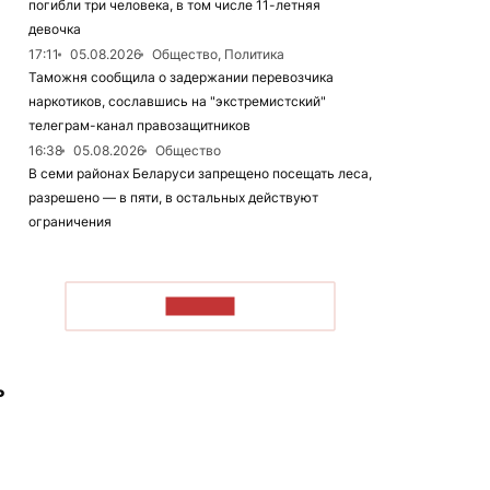
погибли три человека, в том числе 11-летняя
девочка
17:11
05.08.2026
Общество, Политика
Таможня сообщила о задержании перевозчика
наркотиков, сославшись на "экстремистский"
телеграм-канал правозащитников
16:38
05.08.2026
Общество
В семи районах Беларуси запрещено посещать леса,
разрешено — в пяти, в остальных действуют
ограничения
ЧИТАТЬ
ь