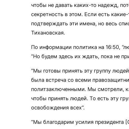
чтобы не давать каких-то надежд, по
секретность в этом. Если есть каки
подтверждать эти имена, но весь сп
Тихановская.
По информации политика на 16:50, “л
“Но будем здесь их ждать, пока не пр
“Мы готовы принять эту группу людей
была встреча со всеми правозащитн
политзаключенными. Мы смотрели, ка
чтобы принять людей. То есть эту гр
освобождения всех“.
“Мы благодарим усилия президента 