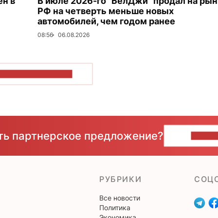
ен в
В июле 2026-го "БелДжи" продал на ры
РФ на четверть меньше новых
автомобилей, чем годом ранее
08:56
06.08.2026
ОКАЗАТЬ БОЛЬШЕ
сть партнерское предложение?
НАПИ
РУБРИКИ
CОЦ
Все новости
Политика
Экономика