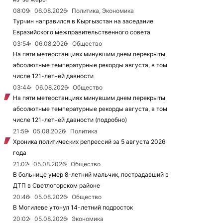
08:09
06.08.2026
Политика, Экономика
Турчин направился в Кыргызстан на заседание
Евразийского межправительственного совета
03:54
06.08.2026
Общество
На пяти метеостанциях минувшим днем перекрыты
абсолютные температурные рекорды августа, в том
числе 121-летней давности
03:44
06.08.2026
Общество
На пяти метеостанциях минувшим днем перекрыты
абсолютные температурные рекорды августа, в том
числе 121-летней давности (подробно)
21:59
05.08.2026
Политика
Хроника политических репрессий за 5 августа 2026
года
21:02
05.08.2026
Общество
В больнице умер 8-летний мальчик, пострадавший в
ДТП в Светлогорском районе
20:46
05.08.2026
Общество
В Могилеве утонул 14-летний подросток
20:02
05.08.2026
Экономика