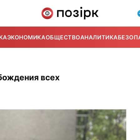
КА
ЭКОНОМИКА
ОБЩЕСТВО
АНАЛИТИКА
БЕЗОП
бождения всех