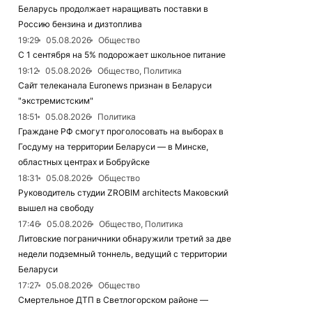
Беларусь продолжает наращивать поставки в
Россию бензина и дизтоплива
19:29
05.08.2026
Общество
С 1 сентября на 5% подорожает школьное питание
19:12
05.08.2026
Общество, Политика
Сайт телеканала Euronews признан в Беларуси
"экстремистским"
18:51
05.08.2026
Политика
Граждане РФ смогут проголосовать на выборах в
Госдуму на территории Беларуси — в Минске,
областных центрах и Бобруйске
18:31
05.08.2026
Общество
Руководитель студии ZROBIM architects Маковский
вышел на свободу
17:46
05.08.2026
Общество, Политика
Литовские пограничники обнаружили третий за две
недели подземный тоннель, ведущий с территории
Беларуси
17:27
05.08.2026
Общество
Смертельное ДТП в Светлогорском районе —