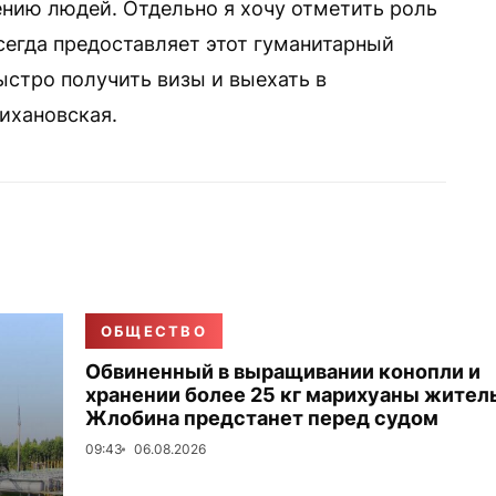
нию людей. Отдельно я хочу отметить роль
сегда предоставляет этот гуманитарный
ыстро получить визы и выехать в
ихановская.
ОБЩЕСТВО
Обвиненный в выращивании конопли и
хранении более 25 кг марихуаны жител
Жлобина предстанет перед судом
09:43
06.08.2026