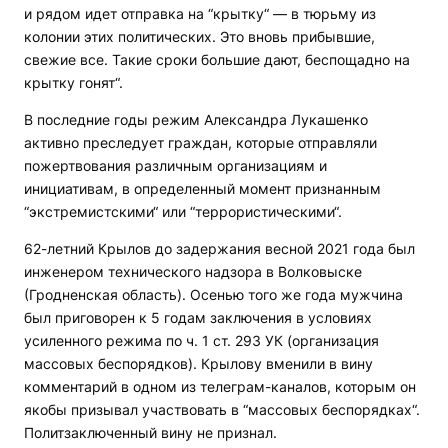
и рядом идет отправка на “крытку“ — в тюрьму из
колонии этих политических. Это вновь прибывшие,
свежие все. Такие сроки большие дают, беспощадно на
крытку гонят“.
В последние годы режим Александра Лукашенко
активно преследует граждан, которые отправляли
пожертвования различным организациям и
инициативам, в определенный момент признанным
“экстремистскими“ или “террористическими“.
62-летний Крылов до задержания весной 2021 года был
инженером технического надзора в Волковыске
(Гродненская область). Осенью того же года мужчина
был приговорен к 5 годам заключения в условиях
усиленного режима по ч. 1 ст. 293 УК (организация
массовых беспорядков). Крылову вменили в вину
комментарий в одном из телеграм-каналов, которым он
якобы призывал участвовать в “массовых беспорядках“.
Политзаключенный вину не признал.