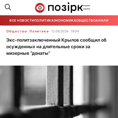
ВСЕ НОВОСТИ
ПОЛИТИКА
ЭКОНОМИКА
ОБЩЕСТВО
АНАЛИТИКА
Общество
Политика
12.09.2025
19:04
Экс-политзаключенный Крылов сообщил об
осужденных на длительные сроки за
мизерные “донаты“