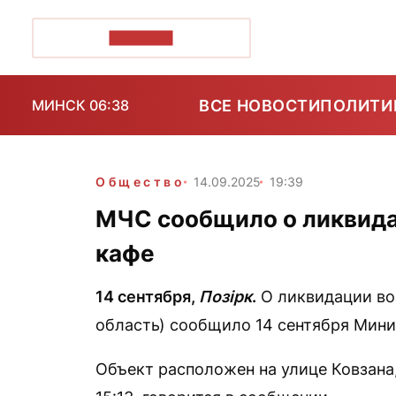
ПОЗІРК+
ВСЕ НОВОСТИ
ПОЛИТИ
МИНСК 06:38
Общество
14.09.2025
19:39
МЧС сообщило о ликвида
кафе
14 сентября,
Позірк
.
О ликвидации воз
область) сообщило 14 сентября Мин
Объект расположен на улице Ковзана