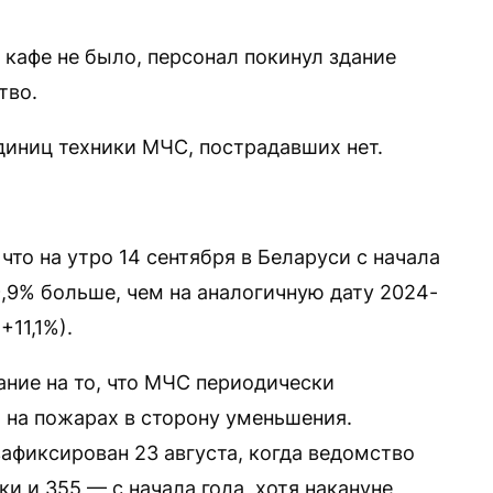
 кафе не было, персонал покинул здание
тво.
диниц техники МЧС, пострадавших нет.
что на утро 14 сентября в Беларуси с начала
,9% больше, чем на аналогичную дату 2024-
+11,1%).
ние на то, что МЧС периодически
 на пожарах в сторону уменьшения.
афиксирован 23 августа, когда ведомство
и и 355 — с начала года, хотя накануне