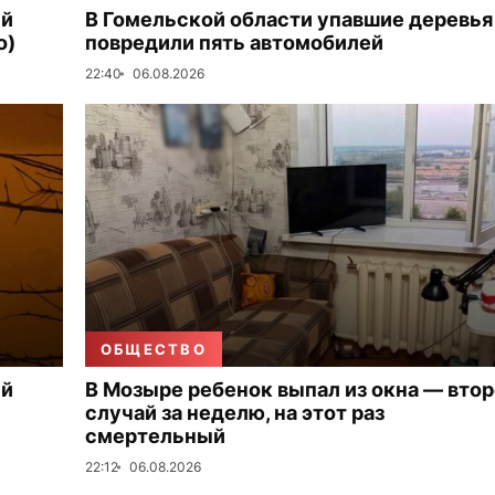
ый
В Гомельской области упавшие деревья
о)
повредили пять автомобилей
22:40
06.08.2026
ОБЩЕСТВО
ый
В Мозыре ребенок выпал из окна — вто
случай за неделю, на этот раз
смертельный
22:12
06.08.2026