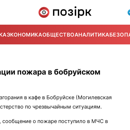
КА
ЭКОНОМИКА
ОБЩЕСТВО
АНАЛИТИКА
БЕЗОП
ции пожара в бобруйском
горания в кафе в Бобруйске (Могилевская
истерство по чрезвычайным ситуациям.
, сообщение о пожаре поступило в МЧС в