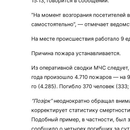
15:13, говорится в сообщении.
“На момент возгорания посетителей в
самостоятельно”, — отмечает ведомс
На месте происшествия работало 9 е
Причина пожара устанавливается.
Из оперативной сводки МЧС следует, 
года произошло 4.710 пожаров — на 9
го (4.285). Погибло 370 человек (333; 
“Позiрк”
неоднократно обращал внима
корректирует статистику смертности
Подобный пример, в частности, был з
сообщило о четырех погибших за сутк