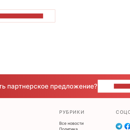
ОКАЗАТЬ БОЛЬШЕ
сть партнерское предложение?
НАПИ
РУБРИКИ
CОЦ
Все новости
Политика