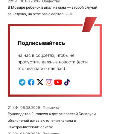
22:12
06.08.2026
Общество
В Мозыре ребенок выпал из окна — второй случай
за неделю, на этот раз смертельный
Подписывайтесь
на нас в соцсетях, чтобы не
пропустить важные новости (если
это безопасно для вас)
21:44
06.08.2026
Политика
Руководство Euronews ждет от властей Беларуси
объяснений из-за включения канала в
"экстремистский" список
21:23
06.08.2026
Политика