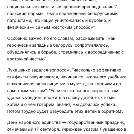
национальные элиты и священники преследовались“,
польские тюрьмы “были переполнены белорусскими
патриотами, что нация уничтожалась и духовно, и
физически — самым жестоким способом“.
Особенно важно, по его словам, рассказывать, “как
героически западные белорусы сопротивлялись,
объединялись в борьбе, стремились к воссоединению с
восточной частью“.
Лукашенко задался вопросом, “насколько эффективно
эти факты озвучиваются, начиная со школьного учебника
и заканчивая экспозициями в музеях, экскурсиями по
памятным местам“: “Если со школьного возраста нам
удалось убедить, вложить в голову детей то, что мы
хотим и о чем говорим, значит, мы добились успеха.
Потом трудно будет разубедить этих детей в обратном“.
День народного единства — государственный праздник,
отмечаемый 17 сентября. Учрежден указом Лукашенко в