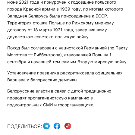
июне 2021 года и приурочен к годовщине польского
похода Красной армии в 1939 году, по итогам которого
Западная Беларусь была присоединена к БССР.
Территория отошла Польше по Рижскому мирному
договору от 18 марта 1921 года, завершившему
двухлетнюю советско-польскую войну.
Поход был согласован с нацистской Германией (по Пакту
Молотова — Риббентропа), атаковавшей Польшу 1
сентября и начавшей тем самым Вторую мировую войну.
Установление праздника раскритиковала официальная
Варшава и белорусские демсилы.
Белорусские власти в связи с датой традиционно
проводят пропагандистскую кампанию в
подконтрольных СМИ и госорганизациях.
ПОДЕЛИТЬСЯ: