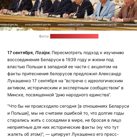
Фото:
пресс-служба Лукашенко
17 сентября,
Позірк
.
Пересмотреть подход к изучению
воссоединения Беларуси в 1939 году и жизни под
властью Польши в западной ее части с акцентом на
факты притеснения белорусов предложил Александр
Лукашенко 17 сентября на “встрече с идеологическим
активом, историческим и экспертным сообществом“ в
Минске, посвященной “дню народного единства“.
“Что бы ни происходило сегодня [в отношениях Беларуси
и Польши], мы не считаем ошибкой то, что долгие годы
старались жить с соседями в мире, не бросая в лицо
неприятные для них исторические факты (ну что тут
жалеть об этом)“, — цитирует Лукашенко его пресс-