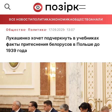
ВСЕ НОВОСТИ
ПОЛИТИКА
ЭКОНОМИКА
ОБЩЕСТВО
АНАЛИТИКА
Общество
Политика
17.09.2025
13:07
Лукашенко хочет подчеркнуть в учебниках
факты притеснения белорусов в Польше до
1939 года