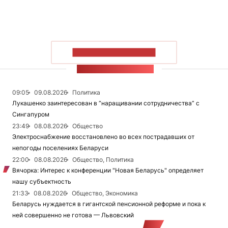
ПОКАЗАТЬ БОЛЬШЕ
ЛЕНТА НОВОСТЕЙ
09:05
09.08.2026
Политика
Лукашенко заинтересован в “наращивании сотрудничества” с
Сингапуром
23:49
08.08.2026
Общество
Электроснабжение восстановлено во всех пострадавших от
непогоды поселениях Беларуси
22:00
08.08.2026
Общество, Политика
Вячорка: Интерес к конференции "Новая Беларусь" определяет
нашу субъектность
21:33
08.08.2026
Общество, Экономика
Беларусь нуждается в гигантской пенсионной реформе и пока к
ней совершенно не готова — Львовский