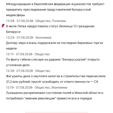
Международная и Европейская федерации журналистов требуют
прекратить преследование представителей белорусской
медиасферы
13:54
07.08.2026
Общество, Политика
В июле Литва предоставила статус беженца 12 гражданам
Беларуси
13:23
07.08.2026
Экономика
Доллар, евро и юань подорожали на последних биржевых торгах
недели
13:11
07.08.2026
Общество
По факту гибели слесаря на руднике "Беларуськалия" открыто
уголовное дело
12:39
07.08.2026
Общество
Фигуранты дела о неуплате налогов в строительстве перечислили
31,2 млн рублей, просят освободить от ответственности — СК
12:15
07.08.2026
Общество, Экономика
Лукашенко раскритиковал состояние полей в Минской области и
потребовал "именем революции" привести все в порядок