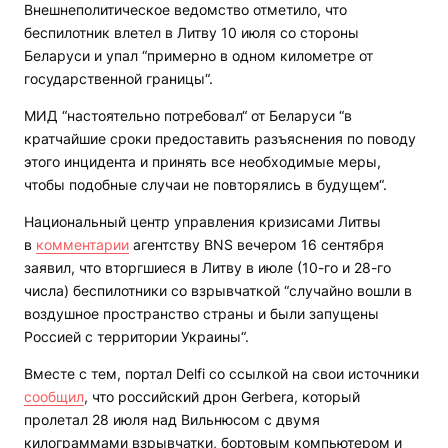
Внешнеполитическое ведомство отметило, что
беспилотник влетел в Литву 10 июля со стороны
Беларуси и упал “примерно в одном километре от
государственной границы“.
МИД “настоятельно потребовал“ от Беларуси “в
кратчайшие сроки предоставить разъяснения по поводу
этого инцидента и принять все необходимые меры,
чтобы подобные случаи не повторялись в будущем“.
Национальный центр управления кризисами Литвы
в
комментарии
агентству BNS вечером 16 сентября
заявил, что вторгшиеся в Литву в июле (10-го и 28-го
числа) беспилотники со взрывчаткой “случайно вошли в
воздушное пространство страны и были запущены
Россией с территории Украины“.
Вместе с тем, портал Delfi со ссылкой на свои источники
сообщил
, что российский дрон Gerbera, который
пролетал 28 июля над Вильнюсом с двумя
килограммами взрывчатки, бортовым компьютером и