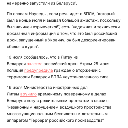
намеренно запустили из Беларуси“.
По словам Науседы, если речь идет о БПЛА, “который
был в конце июля и вызвал большой ажиотаж, поскольку
был начинен взрывчаткой“, есть “надежная и технически
доказанная информация о том, что это был российский
дрон, запущенный в Украину, он был дезориентирован,
сбился с курса“.
10 июля сообщалось, что в Литву из
Беларуси
залетел
российский дрон. Утром 28 июля
полиция
предупредила
граждан о вторжении с
территории Беларуси БПЛА неустановленного типа.
16 июля Министерство иностранных дел
Литвы
вручило
временному поверенному в делах
Беларуси ноту с решительным протестом в связи с
“незаконным нарушением воздушного пространства
многофункциональным беспилотным летательным
аппаратом “Гербера“ российского производства“.