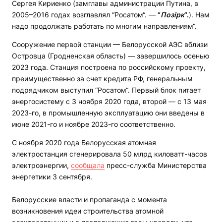
Сергея Кириенко (замглавы администрации Путина, в
2005–2016 годах возглавлял “Росатом“. —
“
Позірк
“.
). Нам
надо продолжать работать по многим направлениям“.
Сооружение первой станции — Белорусской АЭС вблизи
Островца (Гродненская область) — завершилось осенью
2023 года. Станция построена по российскому проекту,
преимущественно за счет кредита РФ, генеральным
подрядчиком выступил “Росатом“. Первый блок питает
энергосистему с 3 ноября 2020 года, второй — с 13 мая
2023-го, в промышленную эксплуатацию они введены в
июне 2021-го и ноябре 2023-го соответственно.
С ноября 2020 года Белорусская атомная
электростанция сгенерировала 50 млрд киловатт-часов
электроэнергии,
сообщала
пресс-служба Министерства
энергетики 3 сентября.
Белорусские власти и пропаганда с момента
возникновения идеи строительства атомной