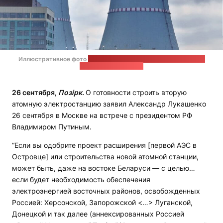
Иллюстративное фото
на странице администрации БелАЭС в
соцсети "ВКонтакте"
26 сентября,
Позірк
.
О готовности строить вторую
атомную электростанцию заявил Александр Лукашенко
26 сентября в Москве на встрече с президентом РФ
Владимиром Путиным.
“Если вы одобрите проект расширения [первой АЭС в
Островце] или строительства новой атомной станции,
может быть, даже на востоке Беларуси — с целью…
если будет необходимость обеспечения
электроэнергией восточных районов, освобожденных
Россией: Херсонской, Запорожской <…> Луганской,
Донецкой и так далее (аннексированных Россией