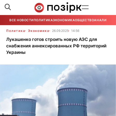
ВСЕ НОВОСТИ
ПОЛИТИКА
ЭКОНОМИКА
ОБЩЕСТВО
АНАЛИТИКА
Политика
Экономика
26.09.2025
14:56
Лукашенко готов строить новую АЭС для
снабжения аннексированных РФ территорий
Украины