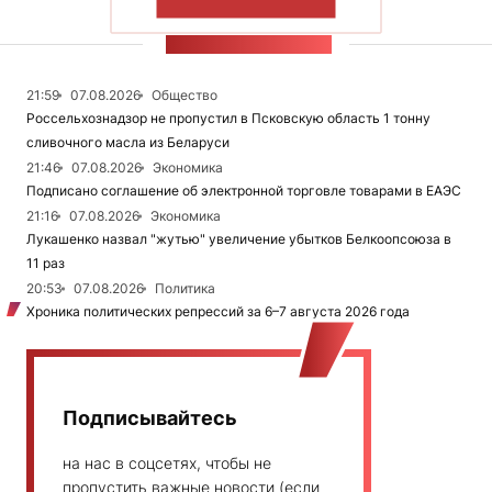
ПОКАЗАТЬ БОЛЬШЕ
ЛЕНТА НОВОСТЕЙ
21:59
07.08.2026
Общество
Россельхознадзор не пропустил в Псковскую область 1 тонну
сливочного масла из Беларуси
21:46
07.08.2026
Экономика
Подписано соглашение об электронной торговле товарами в ЕАЭС
21:16
07.08.2026
Экономика
Лукашенко назвал "жутью" увеличение убытков Белкоопсоюза в
11 раз
20:53
07.08.2026
Политика
Хроника политических репрессий за 6–7 августа 2026 года
Подписывайтесь
на нас в соцсетях, чтобы не
пропустить важные новости (если