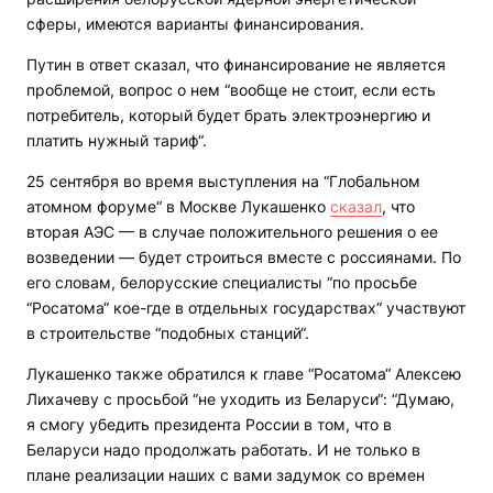
сферы, имеются варианты финансирования.
Путин в ответ сказал, что финансирование не является
проблемой, вопрос о нем “вообще не стоит, если есть
потребитель, который будет брать электроэнергию и
платить нужный тариф“.
25 сентября во время выступления на “Глобальном
атомном форуме“ в Москве Лукашенко
сказал
, что
вторая АЭС — в случае положительного решения о ее
возведении — будет строиться вместе с россиянами. По
его словам, белорусские специалисты “по просьбе
“Росатома“ кое-где в отдельных государствах“ участвуют
в строительстве “подобных станций“.
Лукашенко также обратился к главе “Росатома“ Алексею
Лихачеву с просьбой “не уходить из Беларуси“: “Думаю,
я смогу убедить президента России в том, что в
Беларуси надо продолжать работать. И не только в
плане реализации наших с вами задумок со времен