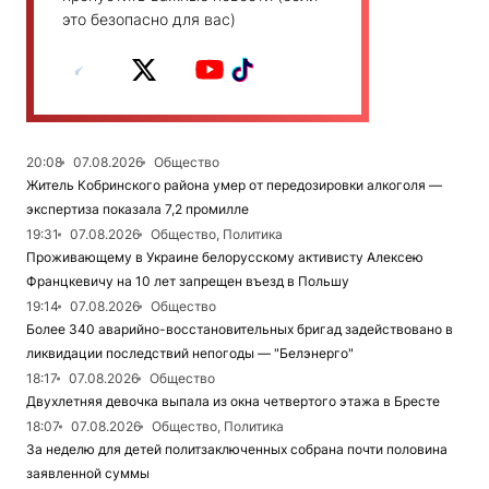
это безопасно для вас)
20:08
07.08.2026
Общество
Житель Кобринского района умер от передозировки алкоголя —
экспертиза показала 7,2 промилле
19:31
07.08.2026
Общество, Политика
Проживающему в Украине белорусскому активисту Алексею
Францкевичу на 10 лет запрещен въезд в Польшу
19:14
07.08.2026
Общество
Более 340 аварийно-восстановительных бригад задействовано в
ликвидации последствий непогоды — "Белэнерго"
18:17
07.08.2026
Общество
Двухлетняя девочка выпала из окна четвертого этажа в Бресте
18:07
07.08.2026
Общество, Политика
За неделю для детей политзаключенных собрана почти половина
заявленной суммы