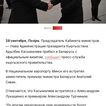
Фото:
gov.kg
28 сентября,
Позірк
.
Председатель Кабинета министров
— глава Администрации президента Кыргызстана
Адылбек Касымалиев прибыл в Беларусь с
официальным визитом,
сообщает
пресс-служба
кыргызского правительства.
В Национальном аэропорту Минск его встретил
заместитель премьер-министра Беларуси Анатолий
Сивак.
Отмечается, что Касымалиев встретится с Александром
Лукашенко и премьером Александром Турчиным.
“По итогам переговоров глав правительств будет