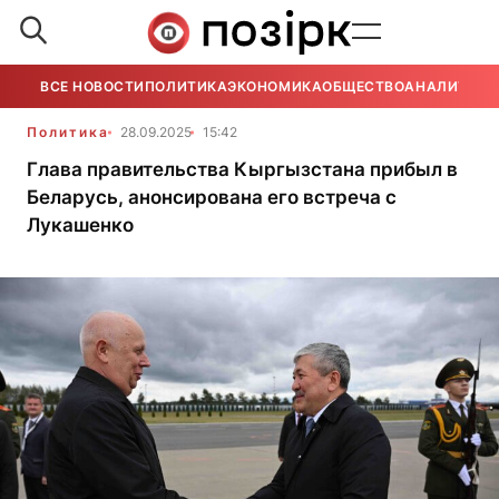
ВСЕ НОВОСТИ
ПОЛИТИКА
ЭКОНОМИКА
ОБЩЕСТВО
АНАЛИТИКА
Политика
28.09.2025
15:42
Глава правительства Кыргызстана прибыл в
Беларусь, анонсирована его встреча с
Лукашенко