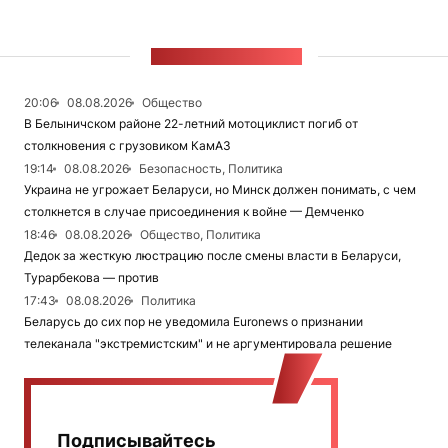
ЛЕНТА НОВОСТЕЙ
20:06
08.08.2026
Общество
В Белыничском районе 22-летний мотоциклист погиб от
столкновения с грузовиком КамАЗ
19:14
08.08.2026
Безопасность, Политика
Украина не угрожает Беларуси, но Минск должен понимать, с чем
столкнется в случае присоединения к войне — Демченко
18:46
08.08.2026
Общество, Политика
Дедок за жесткую люстрацию после смены власти в Беларуси,
Турарбекова — против
17:43
08.08.2026
Политика
Беларусь до сих пор не уведомила Euronews о признании
телеканала "экстремистским" и не аргументировала решение
Подписывайтесь