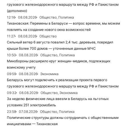
грузового железнодорожного маршрута между РФ и Пакистаном
(дополнено)
12:16
08.08.2026
Общество, Политика
Тихановская: Перемены в Беларуси — вопрос времени, мы можем
повлиять на создание нового окна возможностей
11:27
08.08.2026
Общество
Сильный ветер 6 августа повалил 2,4 тыс. деревьев, повредил
крыши более 700 домов — уточненные данные МЧС
10:50
08.08.2026
Общество, Политика
Минобороны расширило круг женщин-медиков, подлежащих
воинскому учету
09:59
08.08.2026
Экономика
Беларусь могут подключить к реализации проекта первого
грузового железнодорожного маршрута между РФ и Пакистаном
09:32
08.08.2026
Общество, Экономика
За неделю физические лица ввезли в Беларусь на льготных
условиях 251 электромобиль
23:58
07.08.2026
Общество, Политика
Политические структуры должны сотрудничать с общественными
инициативами — Тихановская