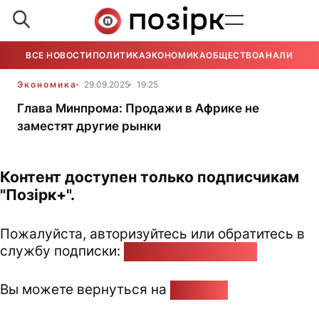
ВСЕ НОВОСТИ
ПОЛИТИКА
ЭКОНОМИКА
ОБЩЕСТВО
АНАЛИТИКА
Экономика
29.09.2025
19:25
Глава Минпрома: Продажи в Африке не
заместят другие рынки
Контент доступен только подписчикам
"Позірк+".
Пожалуйста, авторизуйтесь или обратитесь в
службу подписки:
pozirk@pozirk.online
Вы можете вернуться на
Главную