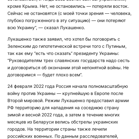
кроме Крыма. Нет, не остановились — потеряли восток.
Сейчас не остановятся (с моей точки зрения — человека,
глубоко погруженного в эту ситуацию) — они потеряют
всю Украину“, — сказал Лукашенко.
Лукашенко также заявил, что хотел бы поговорить с
Зеленским до гипотетической встречи того с Путиным,
так как ему “есть что сказать“ президенту Украины:
“Руководителям трех славянских государств надо сесть
и договориться об окончании этой непонятной войны. Не
договоримся — будет плохо всем“.
24 февраля 2022 года Россия начала полномасштабную
войну против Украины — крупнейшую в Европе после
Второй мировой. Режим Лукашенко предоставил армии
РФ территорию для нападения на соседнюю страну
зимой и весной 2022 года, а затем в течение многих
месяцев из Беларуси велись обстрелы украинских
городов. На территории страны также лечили
российских военных. По данным расследователей,