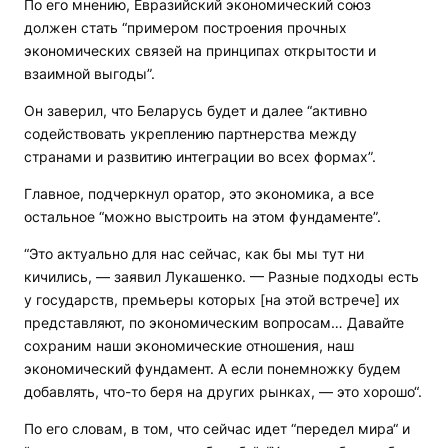
По его мнению, Евразийский экономический союз
должен стать “примером построения прочных
экономических связей на принципах открытости и
взаимной выгоды”.
Он заверил, что Беларусь будет и далее “активно
содействовать укреплению партнерства между
странами и развитию интеграции во всех формах”.
Главное, подчеркнул оратор, это экономика, а все
остальное “можно выстроить на этом фундаменте”.
“Это актуально для нас сейчас, как бы мы тут ни
кичились, — заявил Лукашенко. — Разные подходы есть
у государств, премьеры которых [на этой встрече] их
представляют, по экономическим вопросам… Давайте
сохраним наши экономические отношения, наш
экономический фундамент. А если понемножку будем
добавлять, что-то беря на других рынках, — это хорошо“.
По его словам, в том, что сейчас идет “передел мира“ и