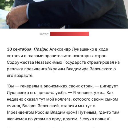
Фото:
пресс-служба Кремля
30 сентября,
Позірк
.
Александр Лукашенко в ходе
встречи с главами правительств некоторых стран
Содружества Независимых Государств отреагировал на
реплику президента Украины Владимира Зеленского о
его возрасте.
“Вы — генералы в экономиках своих стран, — цитирует
Лукашенко его пресс-служба. — Я человек уже… Как
недавно сказал тут мой коллега, которого своим сыном
считал, Володя Зеленский, старики мы тут с
[президентом России Владимиром] Путиным, где-то там
шепчемся по углам во вред другим. Чепуха полная“.