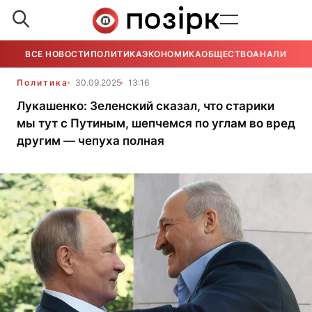
ВСЕ НОВОСТИ
ПОЛИТИКА
ЭКОНОМИКА
ОБЩЕСТВО
АНАЛИТИКА
Политика
30.09.2025
13:16
Лукашенко: Зеленский сказал, что старики
мы тут с Путиным, шепчемся по углам во вред
другим — чепуха полная