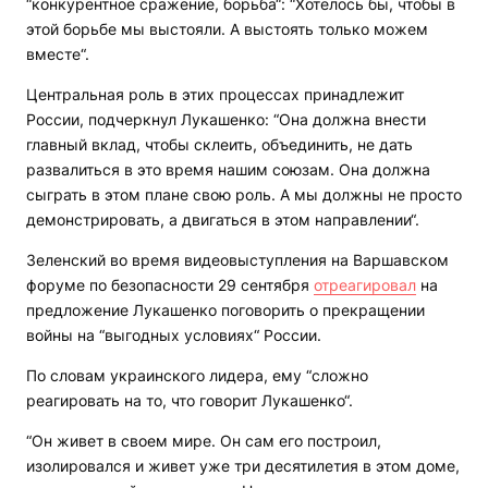
“конкурентное сражение, борьба“: “Хотелось бы, чтобы в
этой борьбе мы выстояли. А выстоять только можем
вместе“.
Центральная роль в этих процессах принадлежит
России, подчеркнул Лукашенко: “Она должна внести
главный вклад, чтобы склеить, объединить, не дать
развалиться в это время нашим союзам. Она должна
сыграть в этом плане свою роль. А мы должны не просто
демонстрировать, а двигаться в этом направлении“.
Зеленский во время видеовыступления на Варшавском
форуме по безопасности 29 сентября
отреагировал
на
предложение Лукашенко поговорить о прекращении
войны на “выгодных условиях“ России.
По словам украинского лидера, ему “сложно
реагировать на то, что говорит Лукашенко“.
“Он живет в своем мире. Он сам его построил,
изолировался и живет уже три десятилетия в этом доме,