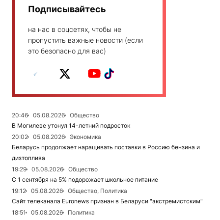
Подписывайтесь
на нас в соцсетях, чтобы не
пропустить важные новости (если
это безопасно для вас)
20:46
05.08.2026
Общество
В Могилеве утонул 14-летний подросток
20:02
05.08.2026
Экономика
Беларусь продолжает наращивать поставки в Россию бензина и
дизтоплива
19:29
05.08.2026
Общество
С 1 сентября на 5% подорожает школьное питание
19:12
05.08.2026
Общество, Политика
Сайт телеканала Euronews признан в Беларуси "экстремистским"
18:51
05.08.2026
Политика