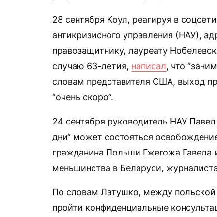
28 сентября Коул, реагируя в соцсет
антикризисного управления (НАУ), а
правозащитнику, лауреату Нобелевс
случаю 63-летия,
написал
, что “зани
словам представителя США, выход п
“очень скоро”.
24 сентября руководитель НАУ Паве
дни“ может состояться освобождение
гражданина Польши Гжегожа Гавела и
меньшинства в Беларуси, журналиста
По словам Латушко, между польской
пройти конфиденциальные консульта