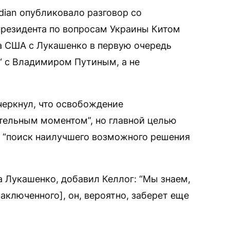
dian опубликовало разговор со
президента по вопросам Украины Китом
ка США с Лукашенко в первую очередь
“ с Владимиром Путиным, а не
еркнул, что освобождение
тельным моментом”, но главной целью
а “поиск наилучшего возможного решения
 Лукашенко, добавил Келлог: “Мы знаем,
аключенного], он, вероятно, заберет еще