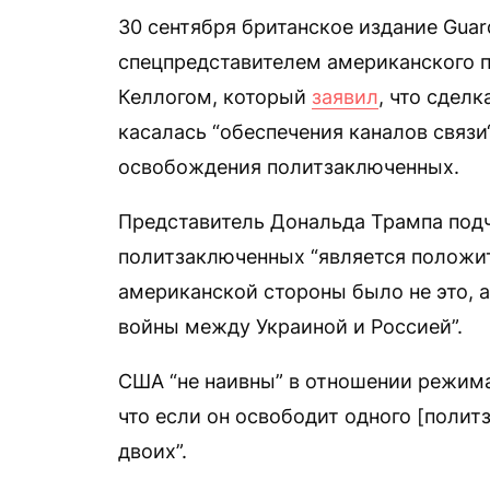
30 сентября британское издание Guar
спецпредставителем американского 
Келлогом, который
заявил
, что сдел
касалась “обеспечения каналов связи
освобождения политзаключенных.
Представитель Дональда Трампа подч
политзаключенных “является положи
американской стороны было не это, 
войны между Украиной и Россией”.
США “не наивны” в отношении режима
что если он освободит одного [политз
двоих”.