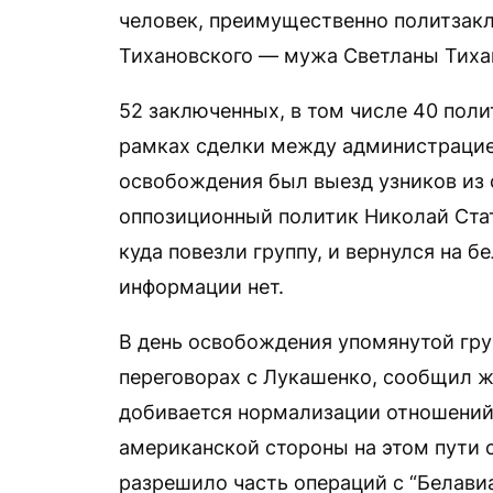
человек, преимущественно политзакл
Тихановского — мужа Светланы Тиха
52 заключенных, в том числе 40 поли
рамках сделки между администрацие
освобождения был выезд узников из
оппозиционный политик Николай Стат
куда повезли группу, и вернулся на 
информации нет.
В день освобождения упомянутой гру
переговорах с Лукашенко, сообщил ж
добивается нормализации отношений
американской стороны на этом пути 
разрешило часть операций с “Белавиа