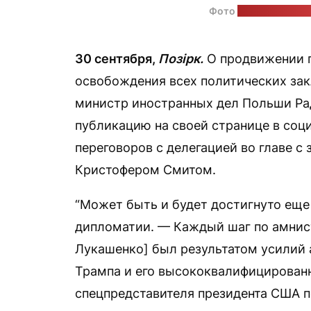
Фото
на странице Си
30 сентября,
Позірк.
О продвижении п
освобождения всех политических за
министр иностранных дел Польши Р
публикацию на своей странице в соц
переговоров с делегацией во главе 
Кристофером Смитом.
“Может быть и будет достигнуто еще
дипломатии. — Каждый шаг по амнис
Лукашенко] был результатом усилий
Трампа и его высококвалифицированн
спецпредставителя президента США п