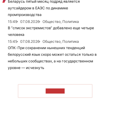
Беларусь пятый месяц подряд является
аутсайдером в ЕАЭС по динамике
промпроизводства
15:49
07.08.2026
Общество, Политика
В “список экстремистов“ добавлено еще четыре
человека
15:45
07.08.2026
Общество, Политика
ОПК: При сохранении нынешних тенденций
белорусский язык скоро может остаться только в
небольших сообществах, а на государственном
уровне — исчезнуть
ЧИТАТЬ