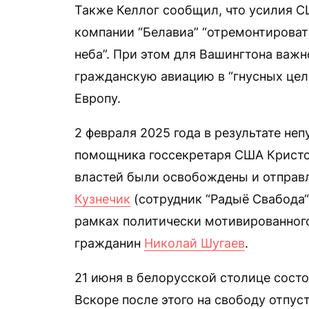
Также Келлог сообщил, что усилия С
компании “Белавиа” “отремонтировать
неба”. При этом для Вашингтона важн
гражданскую авиацию в “гнусных целя
Европу.
2 февраля 2025 года в результате не
помощника госсекретаря США Кристо
властей были освобождены и отправ
Кузнечик
(сотрудник “Радыё Свабода“
рамках политически мотивированног
гражданин
Николай Шугаев
.
21 июня в белорусской столице сост
Вскоре после этого на свободу отпус