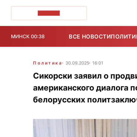
ПОЗІРК+
ВСЕ НОВОСТИ
ПОЛИТИ
МИНСК 00:38
Политика
30.09.2025
16:01
Сикорски заявил о продв
американского диалога 
белорусских политзакл