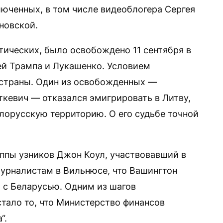
юченных, в том числе видеоблогера Сергея
новской.
тических, было освобождено 11 сентября в
й Трампа и Лукашенко. Условием
 страны. Один из освобожденных —
кевич — отказался эмигрировать в Литву,
белорусскую территорию. О его судьбе точной
ппы узников Джон Коул, участвовавший в
урналистам в Вильнюсе, что Вашингтон
 с Беларусью. Одним из шагов
стало то, что Министерство финансов
“.