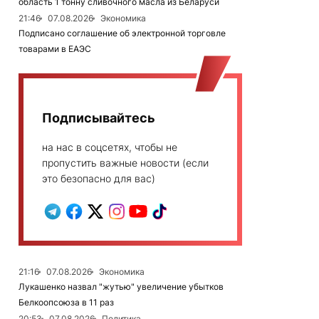
область 1 тонну сливочного масла из Беларуси
21:46
07.08.2026
Экономика
Подписано соглашение об электронной торговле
товарами в ЕАЭС
Подписывайтесь
на нас в соцсетях, чтобы не
пропустить важные новости (если
это безопасно для вас)
21:16
07.08.2026
Экономика
Лукашенко назвал "жутью" увеличение убытков
Белкоопсоюза в 11 раз
20:53
07.08.2026
Политика