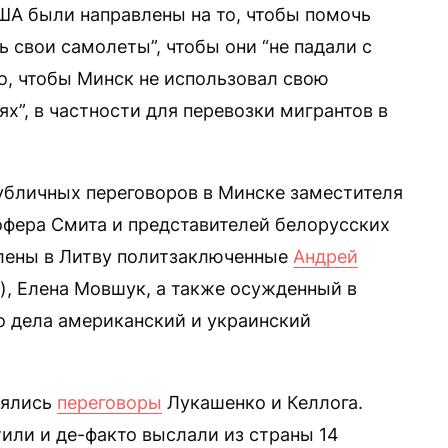
ША были направлены на то, чтобы помочь
 свои самолеты”, чтобы они “не падали с
о, чтобы Минск не использовал свою
х”, в частности для перевозки мигрантов в
публичных переговоров в Минске заместителя
фера Смита и представителей белорусских
лены в Литву политзаключенные
Андрей
), Елена Мовшук, а также осужденный в
о дела американский и украинский
оялись
переговоры
Лукашенко и Келлога.
тили и де-факто выслали из страны 14