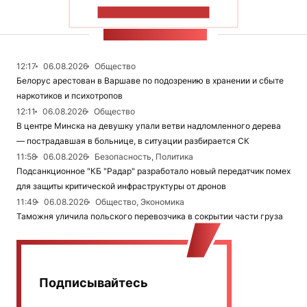
ПОКАЗАТЬ БОЛЬШЕ
ЛЕНТА НОВОСТЕЙ
12:17
06.08.2026
Общество
Белорус арестован в Варшаве по подозрению в хранении и сбыте
наркотиков и психотропов
12:11
06.08.2026
Общество
В центре Минска на девушку упали ветви надломленного дерева
— пострадавшая в больнице, в ситуации разбирается СК
11:58
06.08.2026
Безопасность, Политика
Подсанкционное "КБ "Радар" разработало новый передатчик помех
для защиты критической инфраструктуры от дронов
11:49
06.08.2026
Общество, Экономика
Таможня уличила польского перевозчика в сокрытии части груза
Подписывайтесь