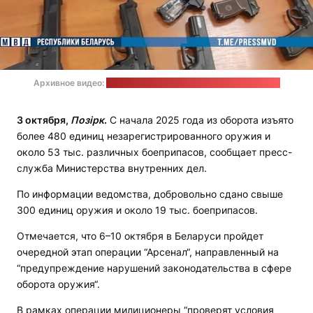
Архивное видео:
пресс-служба МВД / стоп-кадр: "Позірк"
3 октября,
Позірк
.
С начала 2025 года из оборота изъято
более 480 единиц незарегистрированного оружия и
около 53 тыс. различных боеприпасов, сообщает пресс-
служба Министерства внутренних дел.
По информации ведомства, добровольно сдано свыше
300 единиц оружия и около 19 тыс. боеприпасов.
Отмечается, что 6–10 октября в Беларуси пройдет
очередной этап операции “Арсенал“, направленный на
“предупреждение нарушений законодательства в сфере
оборота оружия“.
В рамках операции милиционеры “проверят условия