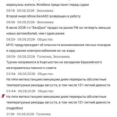
марихуаны житель Жлобина предстанет перед судом
09:19
06.08.2026
Экономика
Второй энергоблок БелАЭС возвращен в работу
08:56
06.08.2026
Экономика
В июле 2026-го "БелДжи" продал на рынке РФ на четверть меньше
новых автомобилей, чем годом ранее
08:20
06.08.2026
Общество
МЧС предупреждает об опасности возникновения лесных пожаров
и нарушения электроснабжения из-за жары
08:09
06.08.2026
Политика, Экономика
Турчин направился в Кыргызстан на заседание Евразийского
межправительственного совета
03:54
06.08.2026
Общество
На пяти метеостанциях минувшим днем перекрыты абсолютные
температурные рекорды августа, в том числе 121-летней давности
03:44
06.08.2026
Общество
На пяти метеостанциях минувшим днем перекрыты абсолютные
температурные рекорды августа, в том числе 121-летней давности
(подробно)
21:59
05.08.2026
Политика