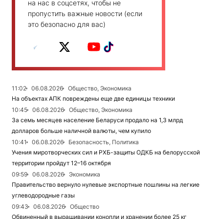
на нас в соцсетях, чтобы не
пропустить важные новости (если
это безопасно для вас)
11:02
06.08.2026
Общество, Экономика
На объектах АПК повреждены еще две единицы техники
10:45
06.08.2026
Общество, Экономика
За семь месяцев население Беларуси продало на 1,3 млрд
долларов больше наличной валюты, чем купило
10:41
06.08.2026
Безопасность, Политика
Учения миротворческих сил и РХБ-защиты ОДКБ на белорусской
территории пройдут 12–16 октября
09:59
06.08.2026
Экономика
Правительство вернуло нулевые экспортные пошлины на легкие
углеводородные газы
09:43
06.08.2026
Общество
Обвиненный в выращивании конопли и хранении более 25 кг