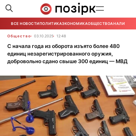
ВСЕ НОВОСТИ
ПОЛИТИКА
ЭКОНОМИКА
ОБЩЕСТВО
АНАЛИТИКА
Общество
03.10.2025
12:48
С начала года из оборота изъято более 480
единиц незарегистрированного оружия,
добровольно сдано свыше 300 единиц — МВД