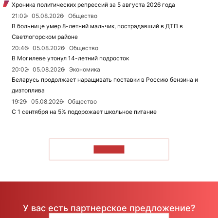
Хроника политических репрессий за 5 августа 2026 года
21:02
05.08.2026
Общество
В больнице умер 8-летний мальчик, пострадавший в ДТП в
Светлогорском районе
20:46
05.08.2026
Общество
В Могилеве утонул 14-летний подросток
20:02
05.08.2026
Экономика
Беларусь продолжает наращивать поставки в Россию бензина и
дизтоплива
19:29
05.08.2026
Общество
С 1 сентября на 5% подорожает школьное питание
ЧИТАТЬ
У вас есть партнерское предложение?