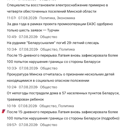
Специалисты восстановили электроснабжение примерно в
четверти обесточенных поселений Минской области
11:07
07.08.2026
Политика, Экономика
За два года в рамках проекта промкооперации ЕАЭС одобрено
только шесть заявок — Турчин
10:45
07.08.2026
Общество
На руднике "Беларуськалия" погиб 29-летний слесарь
10:34
07.08.2026
Общество, Политика
После 15-дневного перерыва Латвия вновь зафиксировала более
100 попыток нарушения границы со стороны Беларуси
10:33
07.08.2026
Общество
Прокуратура Минска отчиталась о признании нескольких детей
находящимися в социально опасном положении
10:24
07.08.2026
Общество
От непогоды пострадали дома в 57 населенных пунктов Беларуси,
травмирован ребенок
10:16
07.08.2026
Общество, Политика
После 15-дневного перерыва Латвия вновь зафиксировала более
100 попыток нарушения границы со стороны Беларуси (подробно)
09:57
07.08.2026
Общество