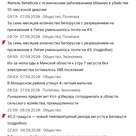
Житель Витебска с психическим заболеванием обвинен в убийстве
10-месячной девочки
09:13
07.08.2026
Общество, Политика
За семь месяцев количество белорусов с разрешением на
проживание в Литве уменьшилось почти на 4%
09:10
07.08.2026
Общество, Политика
За семь месяцев количество белорусов с разрешением на
проживание в Литве уменьшилось почти на 4% (подробно)
08:50
07.08.2026
Общество, Экономика
Из-за непогоды в Минской области к утру 7 августа без
электричества оставалось 288 поселений
08:42
07.08.2026
Общество
В Мозырском районе утонул 4-летний мальчик
08:22
07.08.2026
Политика, Экономика
Лукашенко предлагает Кот-д'Ивуару сотрудничать в области
сельского хозяйства, промышленности
23:59
06.08.2026
Общество
40,3 градуса — новый температурный рекорд августа в Беларуси
(подробно)
22:40
06.08.2026
Общество