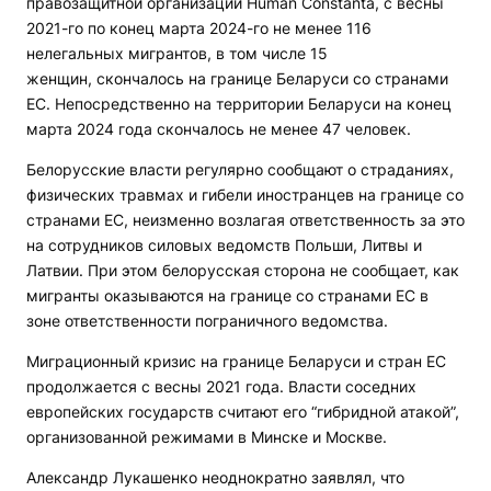
правозащитной организации Human Constanta, с весны
2021-го по конец марта 2024-го не менее 116
нелегальных мигрантов, в том числе 15
женщин, скончалось на границе Беларуси со странами
ЕС. Непосредственно на территории Беларуси на конец
марта 2024 года скончалось не менее 47 человек.
Белорусские власти регулярно сообщают о страданиях,
физических травмах и гибели иностранцев на границе со
странами ЕС, неизменно возлагая ответственность за это
на сотрудников силовых ведомств Польши, Литвы и
Латвии. При этом белорусская сторона не сообщает, как
мигранты оказываются на границе со странами ЕС в
зоне ответственности пограничного ведомства.
Миграционный кризис на границе Беларуси и стран ЕС
продолжается с весны 2021 года. Власти соседних
европейских государств считают его “гибридной атакой”,
организованной режимами в Минске и Москве.
Александр Лукашенко неоднократно заявлял, что