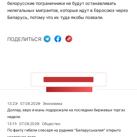
белорусские пограничники не будут останавливать
нелегальных мигрантов, которые идут в Евросоюз через
Беларусь, потому что их туда якобы позвали.
ПОДЕЛИТЬСЯ:
ПОКАЗАТЬ БОЛЬШЕ
ЛЕНТА НОВОСТЕЙ
13:23
07.08.2026
Экономика
Доллар, евро и юань подорожали на последних биржевых торгах
недели
13:11
07.08.2026
Общество
По факту гибели слесаря на руднике "Беларуськалия" открыто
уголовное дело