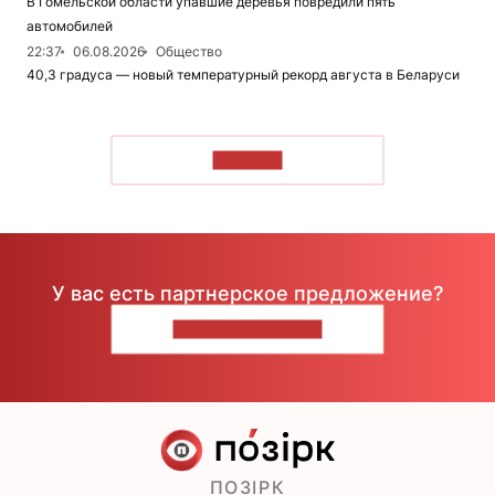
В Гомельской области упавшие деревья повредили пять
автомобилей
22:37
06.08.2026
Общество
40,3 градуса — новый температурный рекорд августа в Беларуси
ЧИТАТЬ
У вас есть партнерское предложение?
НАПИШИТЕ НАМ
ПОЗІРК