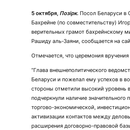
5 октября,
Позірк
.
Посол Беларуси в 
Бахрейне (по совместительству) Иго
верительных грамот бахрейнскому м
Рашиду аль-Заяни, сообщается на сай
Отмечается, что церемония вручения
“Глава внешнеполитического ведомст
Беларуси и пожелал ему успехов в во
стороны отметили высокий уровень 
подчеркнули наличие значительного п
торгово-экономической, инвестицион
активизации контактов между деловы
расширения договорно-правовой базы