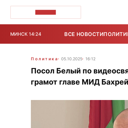
ПОЗІРК+
ВСЕ НОВОСТИ
ПОЛИТИ
МИНСК 14:24
Политика
05.10.2025
16:12
Посол Белый по видеосвя
грамот главе МИД Бахре