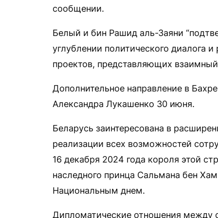
сообщении.
Белый и бин Рашид аль-Заяни “подтв
углублении политического диалога и
проектов, представляющих взаимный 
Дополнительное направление в Бахр
Александра Лукашенко 30 июня.
Беларусь заинтересована в расширен
реализации всех возможностей сотру
16 декабря 2024 года короля этой ст
наследного принца Сальмана бен Хама
Национальным днем.
Дипломатические отношения между ст