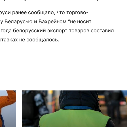
уси ранее сообщало, что торгово-
у Беларусью и Бахрейном “не носит
1 года белорусский экспорт товаров составил
ставках не сообщалось.