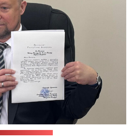
сольства Беларуси в ОАЭ