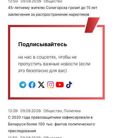
12:50
09.08.2026
Общество
45-летнему жителю Солигорска грозит до 15 лет
заключения за распространение наркотиков
Подписывайтесь
на нас в соцсетях, чтобы не
пропустить важные новости (если
это безопасно для вас)
12:26
09.08.2026
Общество, Политика
С 2020 года правозащитники зафиксировали в
Беларуси более 100 тыс. фактов политического
преследования
11:50
09.08.2026
Общество