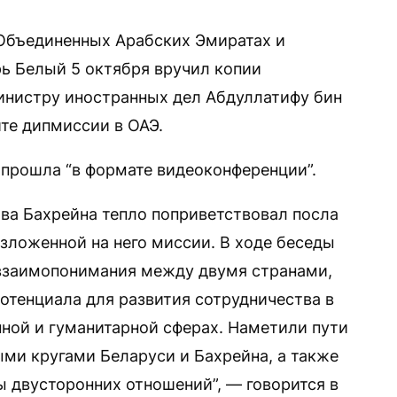
Объединенных Арабских Эмиратах и
рь Белый 5 октября вручил копии
инистру иностранных дел Абдуллатифу бин
те дипмиссии в ОАЭ.
 прошла “в формате видеоконференции”.
ва Бахрейна тепло поприветствовал посла
зложенной на него миссии. В ходе беседы
взаимопонимания между двумя странами,
отенциала для развития сотрудничества в
ной и гуманитарной сферах. Наметили пути
ми кругами Беларуси и Бахрейна, а также
 двусторонних отношений”, — говорится в