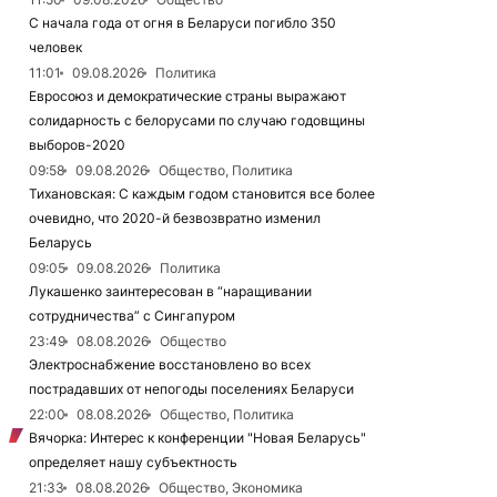
С начала года от огня в Беларуси погибло 350
человек
11:01
09.08.2026
Политика
Евросоюз и демократические страны выражают
солидарность с белорусами по случаю годовщины
выборов-2020
09:58
09.08.2026
Общество, Политика
Тихановская: С каждым годом становится все более
очевидно, что 2020-й безвозвратно изменил
Беларусь
09:05
09.08.2026
Политика
Лукашенко заинтересован в “наращивании
сотрудничества” с Сингапуром
23:49
08.08.2026
Общество
Электроснабжение восстановлено во всех
пострадавших от непогоды поселениях Беларуси
22:00
08.08.2026
Общество, Политика
Вячорка: Интерес к конференции "Новая Беларусь"
определяет нашу субъектность
21:33
08.08.2026
Общество, Экономика