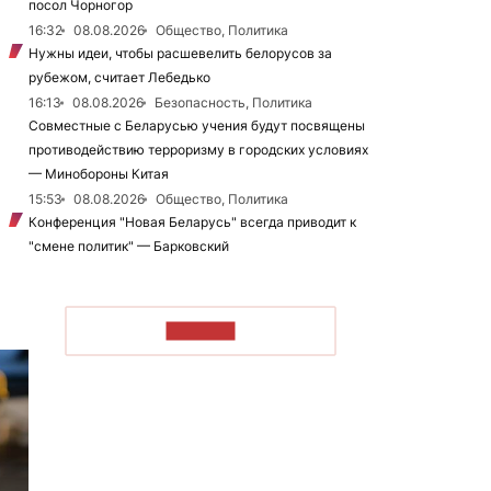
посол Чорногор
16:32
08.08.2026
Общество, Политика
Нужны идеи, чтобы расшевелить белорусов за
рубежом, считает Лебедько
16:13
08.08.2026
Безопасность, Политика
Совместные с Беларусью учения будут посвящены
противодействию терроризму в городских условиях
— Минобороны Китая
15:53
08.08.2026
Общество, Политика
Конференция "Новая Беларусь" всегда приводит к
"смене политик" — Барковский
ЧИТАТЬ