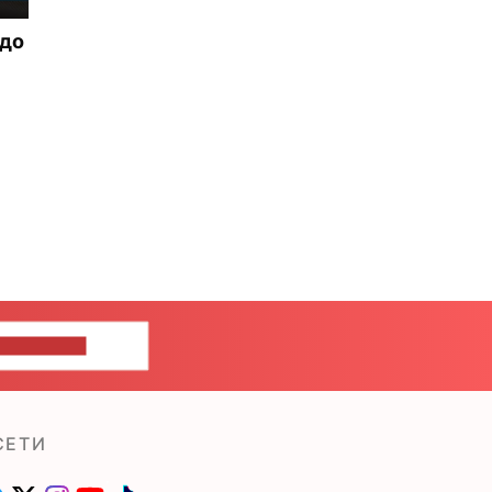
 до
ШИТЕ НАМ
СЕТИ