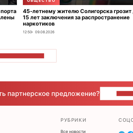
ОБЩЕСТВО
спорта
45-летнему жителю Солигорска грозит
влены
15 лет заключения за распространение
наркотиков
12:50
09.08.2026
ОКАЗАТЬ БОЛЬШЕ
сть партнерское предложение?
НАПИ
РУБРИКИ
CОЦ
Все новости