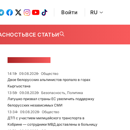
Войти
RU
АСНОСТЬ
ВСЕ СТАТЬИ
ЛЕНТА НОВОСТЕЙ
14:18
09.08.2026
Общество
Двое белорусских альпинистов пропало в горах
Кыргызстана
13:56
09.08.2026
Безопасность, Политика
Латушко призвал страны ЕС увеличить поддержку
белорусских независимых СМИ
13:34
09.08.2026
Общество
ДТП с участием милицейского транспорта в
Кобрине — сотрудники МВД доставлены в больницу