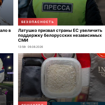
БЕЗОПАСНОСТЬ
ало в
Латушко призвал страны ЕС увеличить
поддержку белорусских независимых
СМИ
13:56
09.08.2026