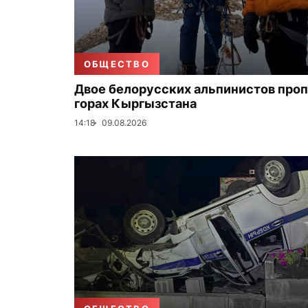
ОБЩЕСТВО
Двое белорусских альпинистов проп
горах Кыргызстана
14:18
09.08.2026