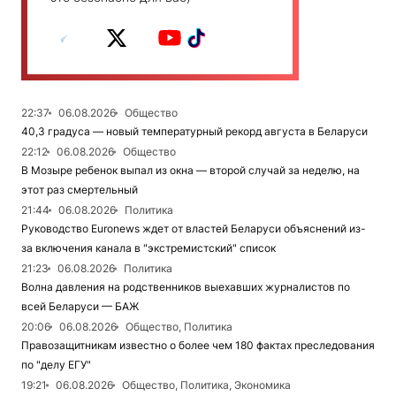
22:37
06.08.2026
Общество
40,3 градуса — новый температурный рекорд августа в Беларуси
22:12
06.08.2026
Общество
В Мозыре ребенок выпал из окна — второй случай за неделю, на
этот раз смертельный
21:44
06.08.2026
Политика
Руководство Euronews ждет от властей Беларуси объяснений из-
за включения канала в "экстремистский" список
21:23
06.08.2026
Политика
Волна давления на родственников выехавших журналистов по
всей Беларуси — БАЖ
20:06
06.08.2026
Общество, Политика
Правозащитникам известно о более чем 180 фактах преследования
по "делу ЕГУ"
19:21
06.08.2026
Общество, Политика, Экономика