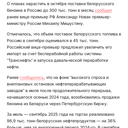
О планах нарастить в октябре поставки белорусского
бензина в Россию до 300 тыс. тонн в месяц
сообщил
ранее вице-премьер РФ Александр Новак премьер-
министру России Михаилу Мишустину.
Отмечалось, что объем поставок белорусского топлива в
Россию в сентябре оценивался в 45 тыс. тонн.
Российский вице-премьер предложил увеличить его
импорт за счет бесперебойной работы системы
“Транснефть“ и запуска давальческой переработки
нефти.
Ранее
сообщалось
, что на фоне “высокого спроса и
внеплановых остановок нефтеперерабатывающих
заводов” в июле после продолжительного перерыва,
начавшегося осенью 2024 года, возобновились продажи
бензина из Беларуси через Петербургскую биржу.
За июль — сентябрь 2025 года на торгах реализовано
96,9 тыс. тонн белорусских нефтепродуктов — на 36%
больше, чем за аналогичный период 2024-го. В сентябре