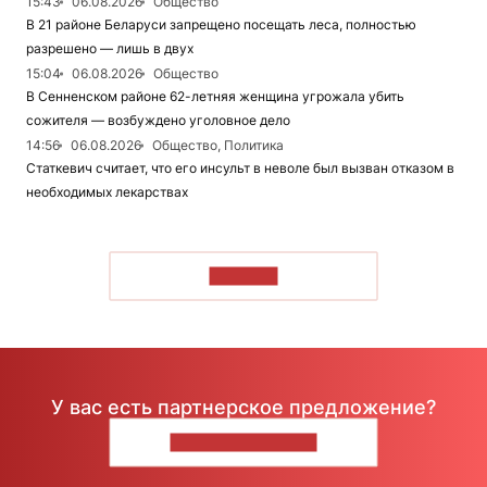
15:43
06.08.2026
Общество
В 21 районе Беларуси запрещено посещать леса, полностью
разрешено — лишь в двух
15:04
06.08.2026
Общество
В Сенненском районе 62-летняя женщина угрожала убить
сожителя — возбуждено уголовное дело
14:56
06.08.2026
Общество, Политика
Статкевич считает, что его инсульт в неволе был вызван отказом в
необходимых лекарствах
ЧИТАТЬ
У вас есть партнерское предложение?
НАПИШИТЕ НАМ