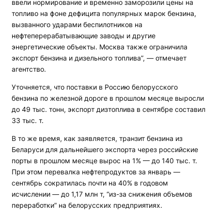
ввели нормирование и временно заморозили цены на
топливо на фоне дефицита популярных марок бензина,
вызванного ударами беспилотников на
нефтеперерабатывающие заводы и другие
энергетические объекты. Москва также ограничила
экспорт бензина и дизельного топлива”, — отмечает
агентство.
Уточняется, что поставки в Россию белорусского
бензина по железной дороге в прошлом месяце выросли
до 49 тыс. тонн, экспорт дизтоплива в сентябре составил
33 тыс. т.
В то же время, как заявляется, транзит бензина из
Беларуси для дальнейшего экспорта через российские
порты в прошлом месяце вырос на 1% — до 140 тыс. т.
При этом перевалка нефтепродуктов за январь —
сентябрь сократилась почти на 40% в годовом
исчислении — до 1,17 млн т, “из-за снижения объемов
переработки” на белорусских предприятиях.