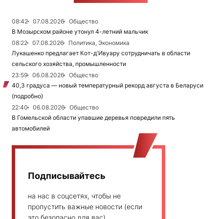
08:42
07.08.2026
Общество
В Мозырском районе утонул 4-летний мальчик
08:22
07.08.2026
Политика, Экономика
Лукашенко предлагает Кот-д'Ивуару сотрудничать в области
сельского хозяйства, промышленности
23:59
06.08.2026
Общество
40,3 градуса — новый температурный рекорд августа в Беларуси
(подробно)
22:40
06.08.2026
Общество
В Гомельской области упавшие деревья повредили пять
автомобилей
Подписывайтесь
на нас в соцсетях, чтобы не
пропустить важные новости (если
это безопасно для вас)