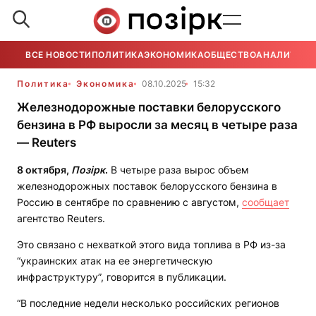
ВСЕ НОВОСТИ
ПОЛИТИКА
ЭКОНОМИКА
ОБЩЕСТВО
АНАЛИТИКА
Политика
Экономика
08.10.2025
15:32
Железнодорожные поставки белорусского
бензина в РФ выросли за месяц в четыре раза
— Reuters
8 октября,
Позірк
.
В четыре раза вырос объем
железнодорожных поставок белорусского бензина в
Россию в сентябре по сравнению с августом,
сообщает
агентство Reuters.
Это связано с нехваткой этого вида топлива в РФ из-за
“украинских атак на ее энергетическую
инфраструктуру”, говорится в публикации.
“В последние недели несколько российских регионов