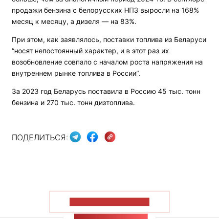
продажи бензина с белорусских НПЗ выросли на 168%
месяц к месяцу, а дизеля — на 83%.
При этом, как заявлялось, поставки топлива из Беларуси
“носят непостоянный характер, и в этот раз их
возобновление совпало с началом роста напряжения на
внутреннем рынке топлива в России”.
За 2023 год Беларусь поставила в Россию 45 тыс. тонн
бензина и 270 тыс. тонн дизтоплива.
ПОДЕЛИТЬСЯ:
ПОКАЗАТЬ БОЛЬШЕ
ЛЕНТА НОВОСТЕЙ