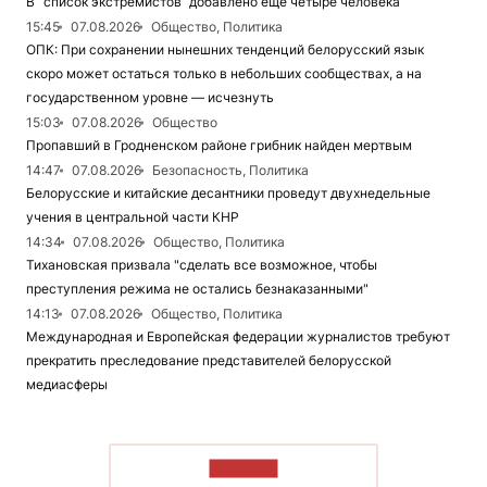
В “список экстремистов“ добавлено еще четыре человека
15:45
07.08.2026
Общество, Политика
ОПК: При сохранении нынешних тенденций белорусский язык
скоро может остаться только в небольших сообществах, а на
государственном уровне — исчезнуть
15:03
07.08.2026
Общество
Пропавший в Гродненском районе грибник найден мертвым
14:47
07.08.2026
Безопасность, Политика
Белорусские и китайские десантники проведут двухнедельные
учения в центральной части КНР
14:34
07.08.2026
Общество, Политика
Тихановская призвала "сделать все возможное, чтобы
преступления режима не остались безнаказанными"
14:13
07.08.2026
Общество, Политика
Международная и Европейская федерации журналистов требуют
прекратить преследование представителей белорусской
медиасферы
ЧИТАТЬ