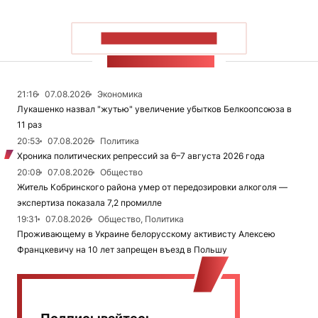
ПОКАЗАТЬ БОЛЬШЕ
ЛЕНТА НОВОСТЕЙ
21:16
07.08.2026
Экономика
Лукашенко назвал "жутью" увеличение убытков Белкоопсоюза в
11 раз
20:53
07.08.2026
Политика
Хроника политических репрессий за 6–7 августа 2026 года
20:08
07.08.2026
Общество
Житель Кобринского района умер от передозировки алкоголя —
экспертиза показала 7,2 промилле
19:31
07.08.2026
Общество, Политика
Проживающему в Украине белорусскому активисту Алексею
Францкевичу на 10 лет запрещен въезд в Польшу