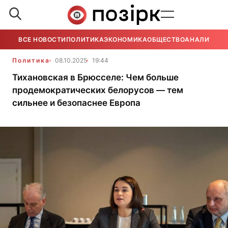
ВСЕ НОВОСТИ
ПОЛИТИКА
ЭКОНОМИКА
ОБЩЕСТВО
АНАЛИТИКА
Политика
08.10.2025
19:44
Тихановская в Брюсселе: Чем больше
продемократических белорусов — тем
сильнее и безопаснее Европа