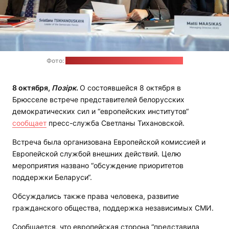
Фото:
пресс-служба Светланы Тихановской
8 октября,
Позірк
.
О состоявшейся 8 октября в
Брюсселе встрече представителей белорусских
демократических сил и “европейских институтов“
сообщает
пресс-служба Светланы Тихановской.
Встреча была организована Европейской комиссией и
Европейской службой внешних действий. Целю
мероприятия названо “обсуждение приоритетов
поддержки Беларуси“.
Обсуждались также права человека, развитие
гражданского общества, поддержка независимых СМИ.
Сообщается, что европейская сторона “представила