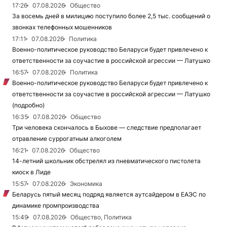
17:26
07.08.2026
Общество
За восемь дней в милицию поступило более 2,5 тыс. сообщений о
звонках телефонных мошенников
17:11
07.08.2026
Политика
Военно-политическое руководство Беларуси будет привлечено к
ответственности за соучастие в российской агрессии — Латушко
16:57
07.08.2026
Политика
Военно-политическое руководство Беларуси будет привлечено к
ответственности за соучастие в российской агрессии — Латушко
(подробно)
16:35
07.08.2026
Общество
Три человека скончалось в Быхове — следствие предполагает
отравление суррогатным алкоголем
16:21
07.08.2026
Общество
14-летний школьник обстрелял из пневматического пистолета
киоск в Лиде
15:57
07.08.2026
Экономика
Беларусь пятый месяц подряд является аутсайдером в ЕАЭС по
динамике промпроизводства
15:49
07.08.2026
Общество, Политика