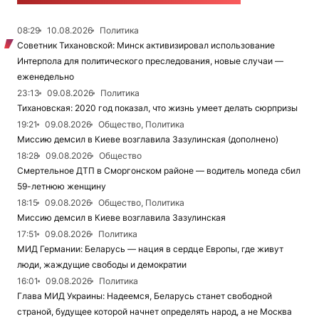
08:29
10.08.2026
Политика
Советник Тихановской: Минск активизировал использование
Интерпола для политического преследования, новые случаи —
еженедельно
23:13
09.08.2026
Политика
Тихановская: 2020 год показал, что жизнь умеет делать сюрпризы
19:21
09.08.2026
Общество, Политика
Миссию демсил в Киеве возглавила Зазулинская (дополнено)
18:28
09.08.2026
Общество
Смертельное ДТП в Сморгонском районе — водитель мопеда сбил
59-летнюю женщину
18:15
09.08.2026
Общество, Политика
Миссию демсил в Киеве возглавила Зазулинская
17:51
09.08.2026
Политика
МИД Германии: Беларусь — нация в сердце Европы, где живут
люди, жаждущие свободы и демократии
16:01
09.08.2026
Политика
Глава МИД Украины: Надеемся, Беларусь станет свободной
страной, будущее которой начнет определять народ, а не Москва