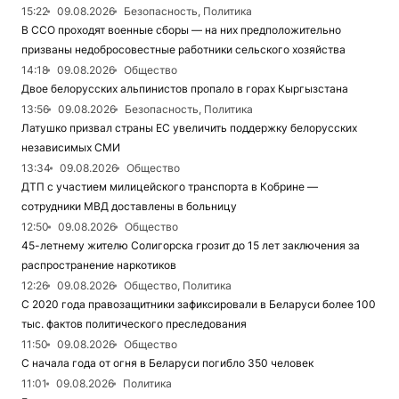
15:22
09.08.2026
Безопасность, Политика
В ССО проходят военные сборы — на них предположительно
призваны недобросовестные работники сельского хозяйства
14:18
09.08.2026
Общество
Двое белорусских альпинистов пропало в горах Кыргызстана
13:56
09.08.2026
Безопасность, Политика
Латушко призвал страны ЕС увеличить поддержку белорусских
независимых СМИ
13:34
09.08.2026
Общество
ДТП с участием милицейского транспорта в Кобрине —
сотрудники МВД доставлены в больницу
12:50
09.08.2026
Общество
45-летнему жителю Солигорска грозит до 15 лет заключения за
распространение наркотиков
12:26
09.08.2026
Общество, Политика
С 2020 года правозащитники зафиксировали в Беларуси более 100
тыс. фактов политического преследования
11:50
09.08.2026
Общество
С начала года от огня в Беларуси погибло 350 человек
11:01
09.08.2026
Политика