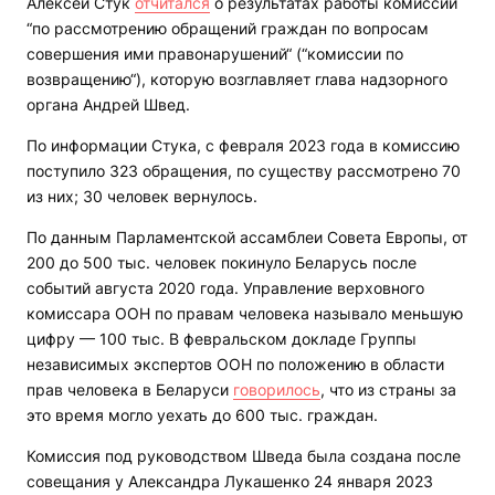
Алексей Стук
отчитался
о результатах работы комиссии
“по рассмотрению обращений граждан по вопросам
совершения ими правонарушений“ (“комиссии по
возвращению“), которую возглавляет глава надзорного
органа Андрей Швед.
По информации Стука, с февраля 2023 года в комиссию
поступило 323 обращения, по существу рассмотрено 70
из них; 30 человек вернулось.
По данным Парламентской ассамблеи Совета Европы, от
200 до 500 тыс. человек покинуло Беларусь после
событий августа 2020 года. Управление верховного
комиссара ООН по правам человека называло меньшую
цифру — 100 тыс. В февральском докладе Группы
независимых экспертов ООН по положению в области
прав человека в Беларуси
говорилось
, что из страны за
это время могло уехать до 600 тыс. граждан.
Комиссия под руководством Шведа была создана после
совещания у Александра Лукашенко 24 января 2023