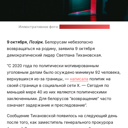
Иллюстративное фото:
Dima Pechurin / unsplash.com
9 октября,
Позірк
.
Белорусам небезопасно
возвращаться на родину, заявила 9 октября
демократический лидер Светлана Тихановская.
“С 2020 года по политически мотивированным
уголовным делам было осуждено минимум 92 человека,
вернувшихся из-за границы, —
написала
политик на
своей странице в социальной сети Х. — Сегодня по
меньшей мере 40 из них являются политическими
заключенными. Для белорусов “возвращение“ часто
означает задержание и преследование“.
Сообщение Тихановской появилось на следующий день
после того, как заместитель генерального прокурора