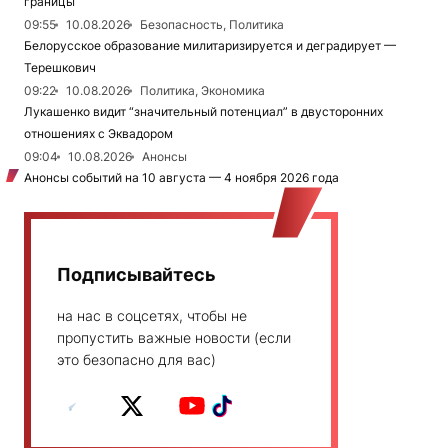
границы
09:55
10.08.2026
Безопасность, Политика
Белорусское образование милитаризируется и деградирует —
Терешкович
09:22
10.08.2026
Политика, Экономика
Лукашенко видит “значительный потенциал” в двусторонних
отношениях с Эквадором
09:04
10.08.2026
Анонсы
Анонсы событий на 10 августа — 4 ноября 2026 года
Подписывайтесь
на нас в соцсетях, чтобы не
пропустить важные новости (если
это безопасно для вас)