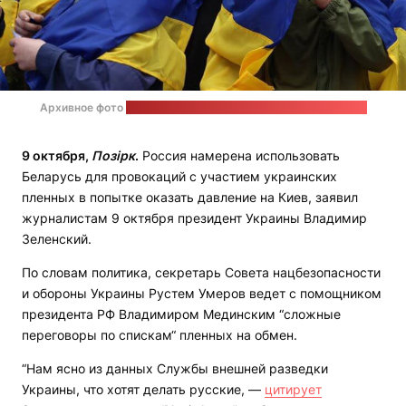
Архивное фото
из телеграм-канала Владимира Зеленского
9 октября,
Позірк
.
Россия намерена использовать
Беларусь для провокаций с участием украинских
пленных в попытке оказать давление на Киев, заявил
журналистам 9 октября президент Украины Владимир
Зеленский.
По словам политика, секретарь Совета нацбезопасности
и обороны Украины Рустем Умеров ведет с помощником
президента РФ Владимиром Мединским “сложные
переговоры по спискам“ пленных на обмен.
“Нам ясно из данных Службы внешней разведки
Украины, что хотят делать русские, —
цитирует