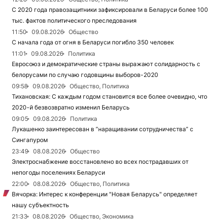
С 2020 года правозащитники зафиксировали в Беларуси более 100
тыс. фактов политического преследования
11:50
09.08.2026
Общество
С начала года от огня в Беларуси погибло 350 человек
11:01
09.08.2026
Политика
Евросоюз и демократические страны выражают солидарность с
белорусами по случаю годовщины выборов-2020
09:58
09.08.2026
Общество, Политика
Тихановская: С каждым годом становится все более очевидно, что
2020-й безвозвратно изменил Беларусь
09:05
09.08.2026
Политика
Лукашенко заинтересован в “наращивании сотрудничества” с
Сингапуром
23:49
08.08.2026
Общество
Электроснабжение восстановлено во всех пострадавших от
непогоды поселениях Беларуси
22:00
08.08.2026
Общество, Политика
Вячорка: Интерес к конференции "Новая Беларусь" определяет
нашу субъектность
21:33
08.08.2026
Общество, Экономика