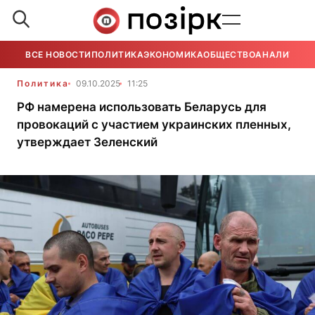
ВСЕ НОВОСТИ
ПОЛИТИКА
ЭКОНОМИКА
ОБЩЕСТВО
АНАЛИТИКА
Политика
09.10.2025
11:25
РФ намерена использовать Беларусь для
провокаций с участием украинских пленных,
утверждает Зеленский