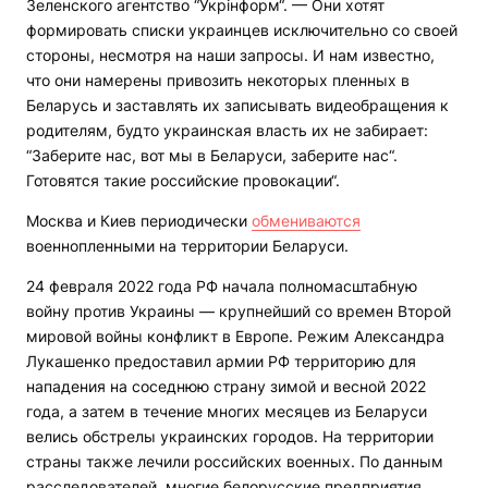
Зеленского агентство “Укрінформ“. — Они хотят
формировать списки украинцев исключительно со своей
стороны, несмотря на наши запросы. И нам известно,
что они намерены привозить некоторых пленных в
Беларусь и заставлять их записывать видеобращения к
родителям, будто украинская власть их не забирает:
“Заберите нас, вот мы в Беларуси, заберите нас“.
Готовятся такие российские провокации“.
Москва и Киев периодически
обмениваются
военнопленными на территории Беларуси.
24 февраля 2022 года РФ начала полномасштабную
войну против Украины — крупнейший со времен Второй
мировой войны конфликт в Европе. Режим Александра
Лукашенко предоставил армии РФ территорию для
нападения на соседнюю страну зимой и весной 2022
года, а затем в течение многих месяцев из Беларуси
велись обстрелы украинских городов. На территории
страны также лечили российских военных. По данным
расследователей, многие белорусские предприятия