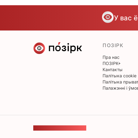
У вас 
ПОЗІРК
Пра нас
ПОЗІРК+
Кантакты
Палітыка cookie
Палітыка прыват
Палажэнні і ўмо
ЗВАРОТНАЯ СУВЯЗЬ