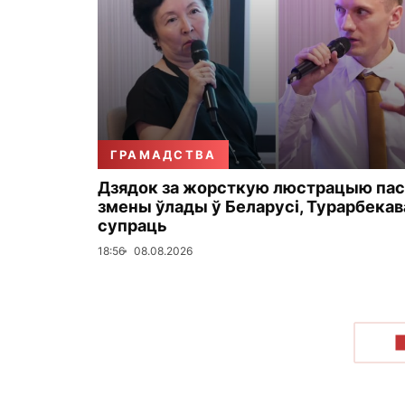
ГРАМАДСТВА
Дзядок за жорсткую люстрацыю пас
змены ўлады ў Беларусі, Турарбекав
супраць
18:56
08.08.2026