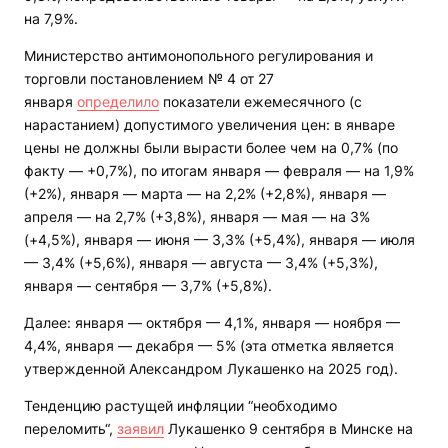
на 7,9%.
Министерство антимонопольного регулирования и
торговли постановлением № 4 от 27
января
определило
показатели ежемесячного (с
нарастанием) допустимого увеличения цен: в январе
цены не должны были вырасти более чем на 0,7% (по
факту — +0,7%), по итогам января — февраля — на 1,9%
(+2%), января — марта — на 2,2% (+2,8%), января —
апреля — на 2,7% (+3,8%), января — мая — на 3%
(+4,5%), января — июня — 3,3% (+5,4%), января — июля
— 3,4% (+5,6%), января — августа — 3,4% (+5,3%),
января — сентября — 3,7% (+5,8%).
Далее: января — октября — 4,1%, января — ноября —
4,4%, января — декабря — 5% (эта отметка является
утвержденной Александром Лукашенко на 2025 год).
Тенденцию растущей инфляции “необходимо
переломить“,
заявил
Лукашенко 9 сентября в Минске на