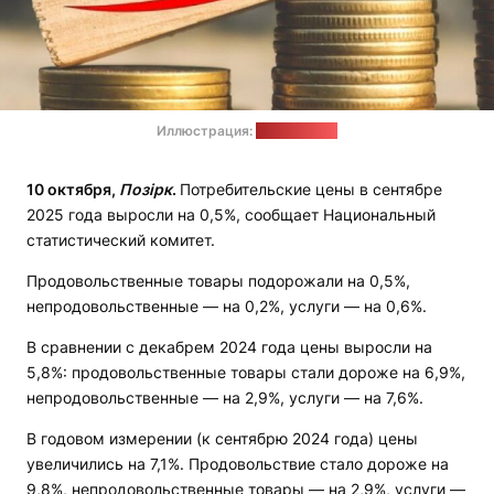
Иллюстрация:
daliz.finance
10 октября,
Позірк
.
Потребительские цены в сентябре
2025 года выросли на 0,5%, сообщает Национальный
статистический комитет.
Продовольственные товары подорожали на 0,5%,
непродовольственные — на 0,2%, услуги — на 0,6%.
В сравнении с декабрем 2024 года цены выросли на
5,8%: продовольственные товары стали дороже на 6,9%,
непродовольственные — на 2,9%, услуги — на 7,6%.
В годовом измерении (к сентябрю 2024 года) цены
увеличились на 7,1%. Продовольствие стало дороже на
9,8%, непродовольственные товары — на 2,9%, услуги —