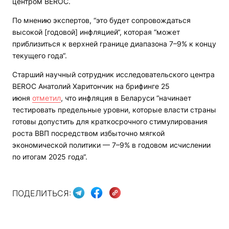
центром BEROC.
По мнению экспертов, “это будет сопровождаться
высокой [годовой] инфляцией“, которая “может
приблизиться к верхней границе диапазона 7–9% к концу
текущего года“.
Старший научный сотрудник исследовательского центра
BEROC Анатолий Харитончик на брифинге 25
июня
отметил
, что инфляция в Беларуси “начинает
тестировать предельные уровни, которые власти страны
готовы допустить для краткосрочного стимулирования
роста ВВП посредством избыточно мягкой
экономической политики — 7–9% в годовом исчислении
по итогам 2025 года“.
ПОДЕЛИТЬСЯ: