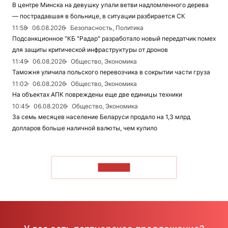
В центре Минска на девушку упали ветви надломленного дерева
— пострадавшая в больнице, в ситуации разбирается СК
11:58
06.08.2026
Безопасность, Политика
Подсанкционное "КБ "Радар" разработало новый передатчик помех
для защиты критической инфраструктуры от дронов
11:49
06.08.2026
Общество, Экономика
Таможня уличила польского перевозчика в сокрытии части груза
11:02
06.08.2026
Общество, Экономика
На объектах АПК повреждены еще две единицы техники
10:45
06.08.2026
Общество, Экономика
За семь месяцев население Беларуси продало на 1,3 млрд
долларов больше наличной валюты, чем купило
ЧИТАТЬ