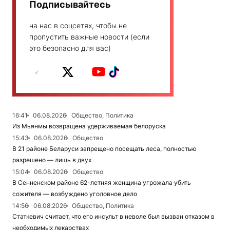
Подписывайтесь
на нас в соцсетях, чтобы не
пропустить важные новости (если
это безопасно для вас)
16:41
06.08.2026
Общество, Политика
Из Мьянмы возвращена удерживаемая белоруска
15:43
06.08.2026
Общество
В 21 районе Беларуси запрещено посещать леса, полностью
разрешено — лишь в двух
15:04
06.08.2026
Общество
В Сенненском районе 62-летняя женщина угрожала убить
сожителя — возбуждено уголовное дело
14:56
06.08.2026
Общество, Политика
Статкевич считает, что его инсульт в неволе был вызван отказом в
необходимых лекарствах