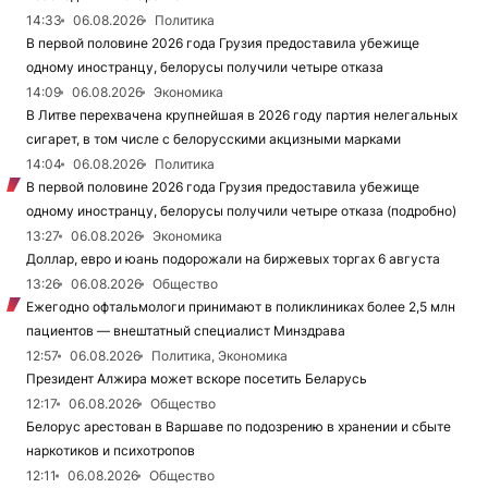
14:33
06.08.2026
Политика
В первой половине 2026 года Грузия предоставила убежище
одному иностранцу, белорусы получили четыре отказа
14:09
06.08.2026
Экономика
В Литве перехвачена крупнейшая в 2026 году партия нелегальных
сигарет, в том числе с белорусскими акцизными марками
14:04
06.08.2026
Политика
В первой половине 2026 года Грузия предоставила убежище
одному иностранцу, белорусы получили четыре отказа (подробно)
13:27
06.08.2026
Экономика
Доллар, евро и юань подорожали на биржевых торгах 6 августа
13:26
06.08.2026
Общество
Ежегодно офтальмологи принимают в поликлиниках более 2,5 млн
пациентов — внештатный специалист Минздрава
12:57
06.08.2026
Политика, Экономика
Президент Алжира может вскоре посетить Беларусь
12:17
06.08.2026
Общество
Белорус арестован в Варшаве по подозрению в хранении и сбыте
наркотиков и психотропов
12:11
06.08.2026
Общество