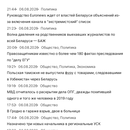
21:44
06.08.2026
Политика
Руководство Euronews ждет от властей Беларуси объяснений из-
за включения канала в "экстремистский" список
21:23
06.08.2026
Политика
Волна давления на родственников выехавших журналистов по
всей Беларуси — БАЖ
20:06
06.08.2026
Общество, Политика
Правозащитникам известно о более чем 180 фактах преследования
по "делу ЕГУ"
19:21
06.08.2026
Общество, Политика, Экономика
Польская таможня не выпустила фуру с товарами, следовавшими
в Узбекистан через Беларусь
19:16
06.08.2026
Общество
МВД отчиталось о раскрытии дела ОПГ, дважды похитившей
одного и того же человека в 2019 году
17:52
06.08.2026
Общество
В Гродно в гараже взрыв, двое в больнице
17:44
06.08.2026
Общество, Политика
Назначено три новых начальника в региональные УСК