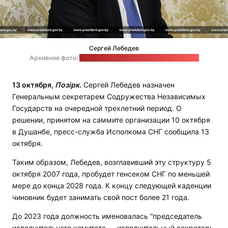
Сергей Лебедев
Архивное фото:
пресс-служба Александра Лукашенко
13 октября,
Позірк
.
Сергей Лебедев назначен
Генеральным секретарем Содружества Независимых
Государств на очередной трехлетний период. О
решении, принятом на саммите организации 10 октября
в Душанбе, пресс-служба Исполкома СНГ сообщила 13
октября.
Таким образом, Лебедев, возглавивший эту структуру 5
октября 2007 года, пробудет генсеком СНГ по меньшей
мере до конца 2028 года. К концу следующей каденции
чиновник будет занимать свой пост более 21 года.
До 2023 года должность именовалась “председатель
исполнительного комитета — исполнительный секретарь