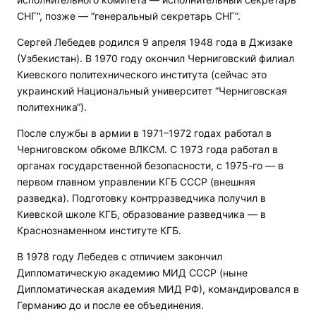
СНГ“, позже — “генеральный секретарь СНГ“.
Сергей Лебедев родился 9 апреля 1948 года в Джизаке
(Узбекистан). В 1970 году окончил Черниговский филиал
Киевского политехнического института (сейчас это
украинский Национальный университет “Черниговская
политехника“).
После службы в армии в 1971–1972 годах работал в
Черниговском обкоме ВЛКСМ. С 1973 года работал в
органах государственной безопасности, с 1975-го — в
первом главном управлении КГБ СССР (внешняя
разведка). Подготовку контрразведчика получил в
Киевской школе КГБ, образование разведчика — в
Краснознаменном институте КГБ.
В 1978 году Лебедев с отличием закончил
Дипломатическую академию МИД СССР (ныне
Дипломатическая академия МИД РФ), командировался в
Германию до и после ее объединения.