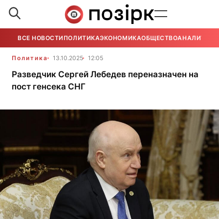
ВСЕ НОВОСТИ
ПОЛИТИКА
ЭКОНОМИКА
ОБЩЕСТВО
АНАЛИТИКА
Политика
13.10.2025
12:05
Разведчик Сергей Лебедев переназначен на
пост генсека СНГ